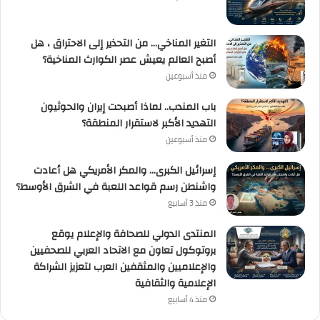
التغير المناخي… من التحذير إلى الاحتراق ، هل
أصبح العالم يعيش عصر الكوارث المناخية؟
منذ أسبوعين
باب المندب.. لماذا أصبحت إيران والحوثيون
التهديد الأكبر لاستقرار المنطقة؟
منذ أسبوعين
إسرائيل الكبرى… والمكر الأمريكي هل أعادت
واشنطن رسم قواعد اللعبة في الشرق الأوسط؟
منذ 3 أسابيع
المنتدى الدولي للصحافة والإعلام يوقع
بروتوكول تعاون مع الاتحاد العربي للصحفيين
والإعلاميين والمثقفين العرب لتعزيز الشراكة
الإعلامية والثقافية
منذ 4 أسابيع