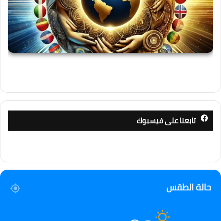
تابعنا على فيسبوك
حالة الطقس