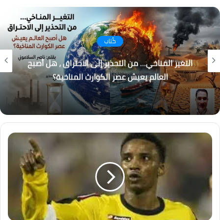
كُتاب
باب المندب.. لماذا أصبحت إيران والحوثيون التهديد
الأكبر لاستقرار المنطقة؟