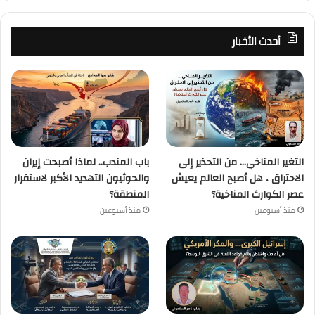
أحدث الأخبار
التغير المناخي… من التحذير إلى
باب المندب.. لماذا أصبحت إيران
الاحتراق ، هل أصبح العالم يعيش
والحوثيون التهديد الأكبر لاستقرار
عصر الكوارث المناخية؟
المنطقة؟
منذ أسبوعين
منذ أسبوعين