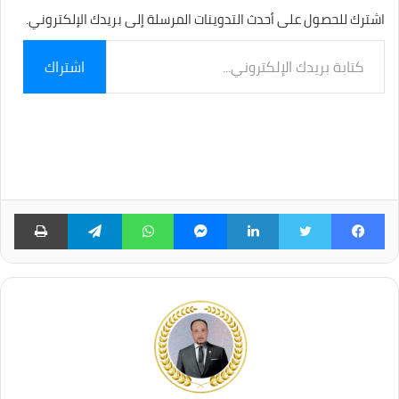
اشترك للحصول على أحدث التدوينات المرسلة إلى بريدك الإلكتروني.
كتابة
اشتراك
بريدك
الإلكتروني...
فيسبوك
تويتر
لينكدإن
ماسنجر
واتساب
تيلقرام
طبا