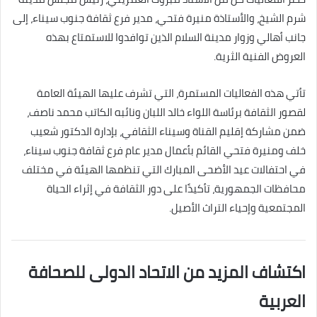
شرم الشيخ، والأستاذة منيرة فتحي، مدير فرع ثقافة جنوب سيناء، إلى
جانب أهالي وزوار مدينة السلام الذين توافدوا للاستمتاع بهذه
العروض الفنية الثرية.
تأتي هذه الفعاليات المستمرة، التي تشرف عليها الهيئة العامة
لقصور الثقافة برئاسة اللواء خالد اللبان ونائبه الكاتب محمد ناصف،
ضمن مشاركة إقليم القناة وسيناء الثقافي، بإدارة الدكتور شعيب
خلف ومنيرة فتحي القائم بأعمال مدير عام فرع ثقافة جنوب سيناء،
في احتفالات عيد الأضحى المبارك التي تنظمها الهيئة في مختلف
محافظات الجمهورية، تأكيدًا على دور الثقافة في إثراء الحياة
المجتمعية وإحياء التراث الأصيل.
اكتشاف المزيد من الاتحاد الدولى للصحافة
العربية