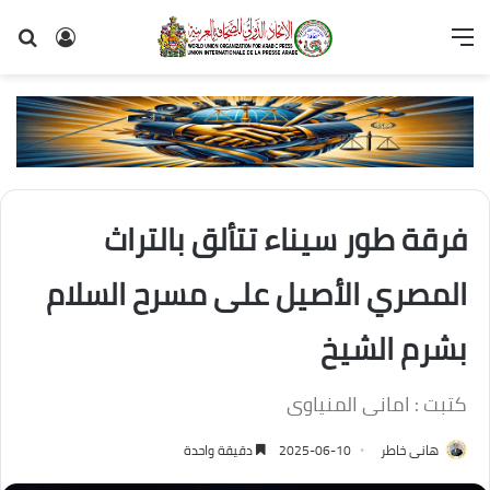
القائمة
تسجيل
بح
الدخول
عن
فرقة طور سيناء تتألق بالتراث
المصري الأصيل على مسرح السلام
بشرم الشيخ
كتبت : امانى المنياوى
هانى خاطر
2025-06-10
دقيقة واحدة