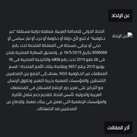
عن الإتحاد
الاتحاد الدولي للصحافة العربية، منظمة دولية مستقلة "غير
حكومية" لا تتبع لأي دولة أو حكومة أو حزب أو تيار سياسي أو
ديني أو عرقي، مسجلة في المملكة المتحدة تحت رقم
9599569 بتاريخ 19/5/2015 م , وتصديق السفارة المصرية بلندن
فى 28 مايو 2015 تحت رقم 4808 والخارجية المصرية فى 18
يونيو 2015 برقم 5657 وبقاعدة بيانات الأمم المتحدة / قسم
المنظمات غير الحكومية NGO. يهدف إلى الجمع بين الصحفيين،
الناشطين، والمؤسسات المعنية بحرية التعبير وحقوق الإنسان،
مع التركيز على تعزيز دور الإعلام المستقل في المجتمعات
العربية والدولية. تأسس الاتحاد لتقديم دعم شامل للأفراد
والمؤسسات الإعلامية التي تعمل في بيئات صعبة، وللدفاع عن
الصحفيين ضد الانتهاكات.
أخر المقالات