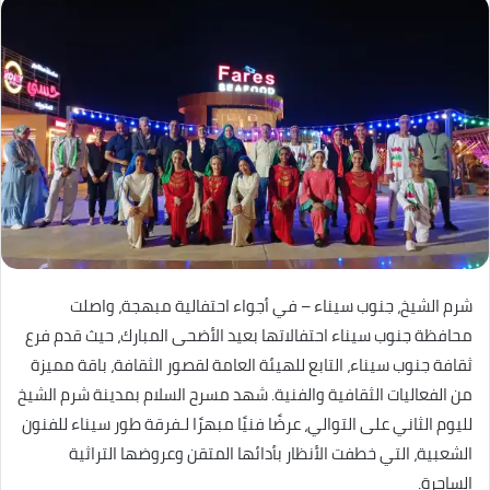
شرم الشيخ، جنوب سيناء – في أجواء احتفالية مبهجة، واصلت
محافظة جنوب سيناء احتفالاتها بعيد الأضحى المبارك، حيث قدم فرع
ثقافة جنوب سيناء، التابع للهيئة العامة لقصور الثقافة، باقة مميزة
من الفعاليات الثقافية والفنية. شهد مسرح السلام بمدينة شرم الشيخ
لليوم الثاني على التوالي، عرضًا فنيًا مبهرًا لـفرقة طور سيناء للفنون
الشعبية، التي خطفت الأنظار بأدائها المتقن وعروضها التراثية
الساحرة.