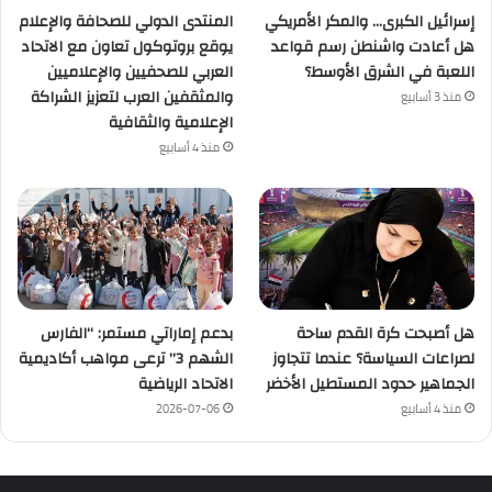
إسرائيل الكبرى… والمكر الأمريكي
المنتدى الدولي للصحافة والإعلام
هل أعادت واشنطن رسم قواعد
يوقع بروتوكول تعاون مع الاتحاد
اللعبة في الشرق الأوسط؟
العربي للصحفيين والإعلاميين
والمثقفين العرب لتعزيز الشراكة
منذ 3 أسابيع
الإعلامية والثقافية
منذ 4 أسابيع
هل أصبحت كرة القدم ساحة
بدعم إماراتي مستمر: “الفارس
لصراعات السياسة؟ عندما تتجاوز
الشهم 3” ترعى مواهب أكاديمية
الجماهير حدود المستطيل الأخضر
الاتحاد الرياضية
منذ 4 أسابيع
2026-07-06