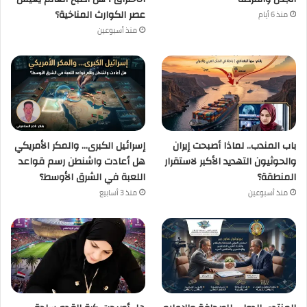
عصر الكوارث المناخية؟
منذ 6 أيام
منذ أسبوعين
باب المندب.. لماذا أصبحت إيران
إسرائيل الكبرى… والمكر الأمريكي
والحوثيون التهديد الأكبر لاستقرار
هل أعادت واشنطن رسم قواعد
المنطقة؟
اللعبة في الشرق الأوسط؟
منذ أسبوعين
منذ 3 أسابيع