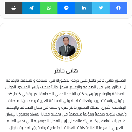
فيسبوك
تويتر
لينكدإن
ماسنجر
واتساب
تيلقرام
طبا
هانى خاطر
الدكتور هاني خاطر حاصل على درجة الدكتوراه في السياحة والفندقة، بالإضافة
إلى بكالوريوس في الصحافة والإعلام. يشغل حالياً منصب رئيس المنتدى الدولى
للصحافة والإعلام ورئيس مكتب الاتحاد الدولي للصحافة العربية في كندا، كما
يتولى رئاسة تحرير موقع الاتحاد الدولي للصحافة العربية وعدد من المنصات
الإعلامية الأخرى. يمتلك الدكتور خاطر خبرة واسعة في مجال الصحافة والإعلام،
ويُعرف بكونه صحفياً ومؤلفاً متخصصاً في تغطية قضايا الفساد وحقوق الإنسان
والحريات العامة. يركز في أعماله على إبراز القضايا الجوهرية التي تمس العالم
العربي، لا سيما تلك المتعلقة بالعدالة الاجتماعية والحقوق المدنية. طوال