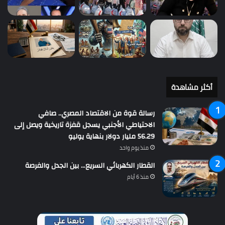
أكثر مشاهدة
رسالة قوة من الاقتصاد المصري.. صافي
الاحتياطي الأجنبي يسجل قفزة تاريخية ويصل إلى
56.29 مليار دولار بنهاية يوليو
منذ يوم واحد
القطار الكهربائي السريع… بين الجدل والفرصة
منذ 6 أيام