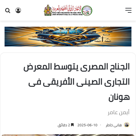
القائمة
تسجيل
بح
الدخول
عن
الجناح المصرى يتوسط المعرض
التجارى الصينى الأفريقى فى
هونان
أيمن عامر
هانى خاطر
2025-06-10
2 دقائق