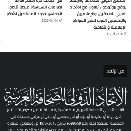
المنتدى الدولي للصحافة والإعلام
هل أصبحت كرة القدم ساحة
يوقع بروتوكول تعاون مع الاتحاد
لصراعات السياسة؟ عندما تتجاوز
العربي للصحفيين والإعلاميين
الجماهير حدود المستطيل الأخضر
والمثقفين العرب لتعزيز الشراكة
2026-07-07
الإعلامية والثقافية
منذ 4 أسابيع
عن الإتحاد
الاتحاد الدولي للصحافة العربية، منظمة دولية مستقلة "غير حكومية" لا تتبع
لأي دولة أو حكومة أو حزب أو تيار سياسي أو ديني أو عرقي، مسجلة في
المملكة المتحدة تحت رقم 9599569 بتاريخ 19/5/2015 م , وتصديق السفارة
المصرية بلندن فى 28 مايو 2015 تحت رقم 4808 والخارجية المصرية فى 18