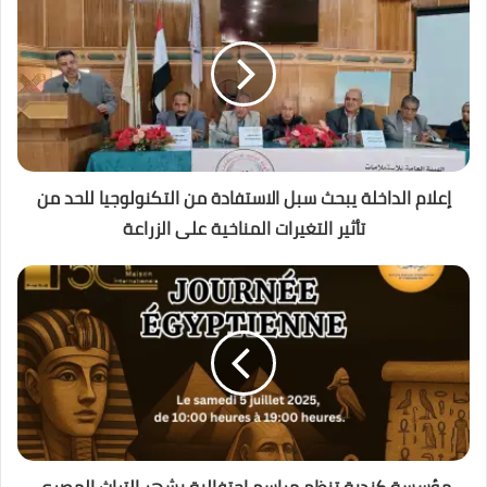
إعلام الداخلة يبحث سبل الاستفادة من التكنولوجيا للحد من
تأثير التغيرات المناخية على الزراعة
مؤسسة كندية تنظم مراسم احتفالية بشهر التراث المصري