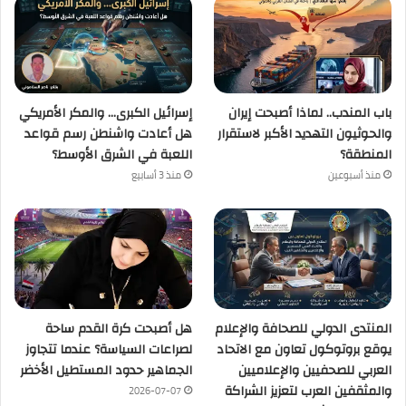
باب المندب.. لماذا أصبحت إيران
إسرائيل الكبرى… والمكر الأمريكي
والحوثيون التهديد الأكبر لاستقرار
هل أعادت واشنطن رسم قواعد
المنطقة؟
اللعبة في الشرق الأوسط؟
منذ أسبوعين
منذ 3 أسابيع
المنتدى الدولي للصحافة والإعلام
هل أصبحت كرة القدم ساحة
يوقع بروتوكول تعاون مع الاتحاد
لصراعات السياسة؟ عندما تتجاوز
العربي للصحفيين والإعلاميين
الجماهير حدود المستطيل الأخضر
والمثقفين العرب لتعزيز الشراكة
2026-07-07