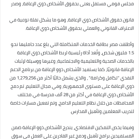
مجلس قومي مستقل يعنى بحقوق الأشخاص ذوي الإعاقة، وصدر
قانون حقوق الأشخاص ذوي الإعاقة، وهو ما يشكل نقلة نوعية في
الاعتراف القانوني والعملي بحقوق الأشخاص ذوي الإعاقة.
وأطلقت مصر بطاقة الخدمات المتكاملة التي بلغ عدد حامليها نحو
1.5 مليون شخص، وتُعد أداة رئيسية لربط الأشخاص ذوي الإعاقة
بالخدمات الصحية والتعليمية والاجتماعية، وغيرها ووسيلة لإثبات
الإعاقة قانونيًا، كما يستفيد الأشخاص ذوو الإعاقة من برنامج الدعم
النقدي “تكافل وكرامة” ، والذي يشمل حاليًا أكثر من 1,279,256 من
ذوي الإعاقة على مستوى الجمهورية، وفي مجال التعليم، تم دمج
الأشخاص ذوي الإعاقة في أكثر من 28 ألف مدرسة في مختلف
المحافظات من خلال نظام التعليم الدامج، وتم تفعيل مسارات خاصة
لتدريب المعلمين وتأهيل المدارس.
وفيما يخص التمكين الاقتصادي، يندرج الأشخاص ذوو الإعاقة ضمن
المستفيدين برامج تأهيل ودمج غير القادرين على العمل في سوق