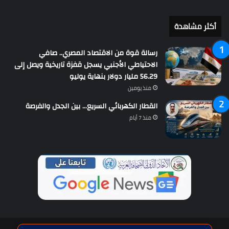
أكثر مشاهدة
رسالة قوة من الاقتصاد المصري.. صافي
الاحتياطي الأجنبي يسجل قفزة تاريخية ويصل إلى
56.29 مليار دولار بنهاية يوليو
منذ يومين
القطار الكهربائي السريع… بين الجدل والفرصة
منذ 7 أيام