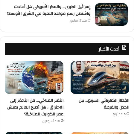
إسرائيل الكبرى… والمكر الأمريكي هل أعادت
واشنطن رسم قواعد اللعبة في الشرق الأوسط؟
منذ 3 أسابيع
أحدث الأخبار
القطار الكهربائي السريع… بين
التغير المناخي… من التحذير إلى
الجدل والفرصة
الاحتراق ، هل أصبح العالم يعيش
عصر الكوارث المناخية؟
منذ 7 أيام
منذ أسبوعين