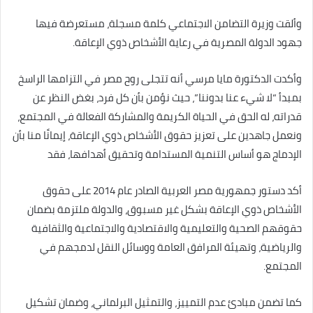
وألقت وزيرة التضامن الاجتماعي كلمة مسجلة، مستعرضة فيها
جهود الدولة المصرية في رعاية الأشخاص ذوي الإعاقة.
وأكدت الدكتورة مايا مرسي أنه تتجلى روح مصر في التزامها الراسخ
بمبدأ “لا شيء عنا بدوننا”، حيث نؤمن بأن كل فرد، بغض النظر عن
قدراته، له الحق في الحياة الكريمة والمشاركة الفعالة في المجتمع،
ونعمل جاهدين على تعزيز حقوق الأشخاص ذوي الإعاقة، إيمانًا منا بأن
الإدماج هو أساس التنمية المستدامة وتحقيق أهدافها، فقد
أكد دستور جمهورية مصر العربية الصادر عام 2014 على حقوق
الأشخاص ذوي الإعاقة بشكل غير مسبوق، والدولة ملتزمة بضمان
حقوقهم الصحية والتعليمية والاقتصادية والاجتماعية والثقافية
والرياضية، وتهيئة المرافق العامة ووسائل النقل لدمجهم في
المجتمع.
كما تضمن مبادئ عدم التمييز، والتمثيل البرلماني، وضمان تشكيل