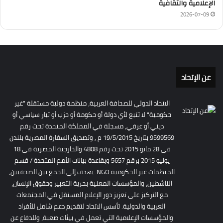
الإعلامية والثقافية
2026-07-09
عن الإتحاد
الاتحاد الدولي للصحافة العربية، منظمة دولية مستقلة "غير
حكومية" لا تتبع لأي دولة أو حكومة أو حزب أو تيار سياسي أو
ديني أو عرقي، مسجلة في المملكة المتحدة تحت رقم
9599569 بتاريخ 19/5/2015 م , وتصديق السفارة المصرية بلندن
فى 28 مايو 2015 تحت رقم 4808 والخارجية المصرية فى 18
يونيو 2015 برقم 5657 وبقاعدة بيانات الأمم المتحدة / قسم
المنظمات غير الحكومية NGO. يهدف إلى الجمع بين الصحفيين،
الناشطين، والمؤسسات المعنية بحرية التعبير وحقوق الإنسان،
مع التركيز على تعزيز دور الإعلام المستقل في المجتمعات
العربية والدولية. تأسس الاتحاد لتقديم دعم شامل للأفراد
والمؤسسات الإعلامية التي تعمل في بيئات صعبة، وللدفاع عن