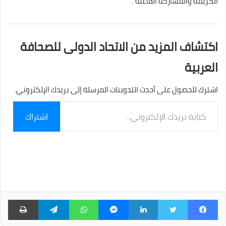
الكريمة والمشاركة الفاعلة”.
اكتشاف المزيد من الاتحاد الدولى للصحافة
العربية
اشترك للحصول على أحدث التدوينات المرسلة إلى بريدك الإلكتروني.
كتابة
اشتراك
بريدك
الإلكتروني...
فيسبوك
تويتر
لينكدإن
ماسنجر
واتساب
تيلقرام
طبا