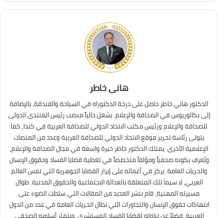
هانى خاطر
الدكتور هاني خاطر حاصل على درجة الدكتوراه في السياحة والفندقة، بالإضافة
إلى بكالوريوس في الصحافة والإعلام. يشغل حالياً منصب رئيس المنتدى الدولى
للصحافة والإعلام ورئيس مكتب الاتحاد الدولي للصحافة العربية في كندا، كما
يتولى رئاسة تحرير موقع الاتحاد الدولي للصحافة العربية وعدد من المنصات
الإعلامية الأخرى. يمتلك الدكتور خاطر خبرة واسعة في مجال الصحافة والإعلام،
ويُعرف بكونه صحفياً ومؤلفاً متخصصاً في تغطية قضايا الفساد وحقوق الإنسان
والحريات العامة. يركز في أعماله على إبراز القضايا الجوهرية التي تمس العالم
العربي، لا سيما تلك المتعلقة بالعدالة الاجتماعية والحقوق المدنية. طوال
مسيرته المهنية، قام بنشر العديد من المقالات التي سلطت الضوء على
انتهاكات حقوق الإنسان والتجاوزات التي تطال الحريات العامة في عدد من الدول
العربية، فضلاً عن تناوله لقضايا الفساد المستشري. ويتميّز أسلوبه الصحفي