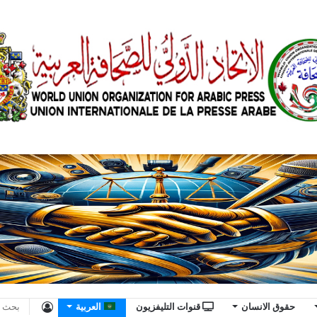
حقوق الانسان
قنوات التليفزيون
العربية
تسجيل