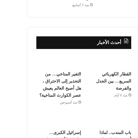
منذ 3 أسابيع
أحدث الأخبار
القطار الكهربائي
التغير المناخي… من
السريع… بين الجدل
التحذير إلى الاحتراق ،
والفرصة
هل أصبح العالم يعيش
عصر الكوارث المناخية؟
منذ 6 أيام
منذ أسبوعين
باب المندب.. لماذا
إسرائيل الكبرى…