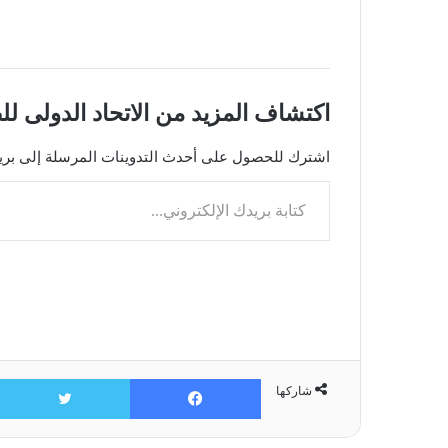
اكتشاف المزيد من الاتحاد الدولى لل
اشترك للحصول على أحدث التدوينات المرسلة إلى بريد
ك
ت
ا
ب
ة
ب
ر
ي
ف
شاركها
د
ي
ك
س