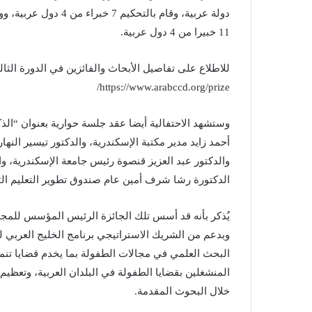
دولة عربية، وقام بالت
11 خبيرا من 4 دول عربية.
للاطلاع على تفاصيل الأبحاث والفائزين في الدورة الثال
https://www.arabccd.org/prize/
وستشهد الاحتفالية أيضا عقد جلسة حوارية بعنوان “الذك
أحمد زايد مدير مكتبة الإسكندرية، والدكتور تيسير النهار 
والدكتور عبد العزيز قنصوة رئيس جامعة الإسكندرية، و
الدكتورة رشا شرف أمين عام صندوق تطوير التعليم الت
يُذكر بأنه قد أسس تلك الجائزة الرئيس المؤسس للمجل
وبدعم من الشريك الاستراتيجي برنامج الخليج العربي ل
البحث العلمي في مجالات الطفولة بما يخدم قضايا تنمي
المنشغلين بقضايا الطفولة في البلدان العربية، وتعظيم
خلال البحوث المقدمة.