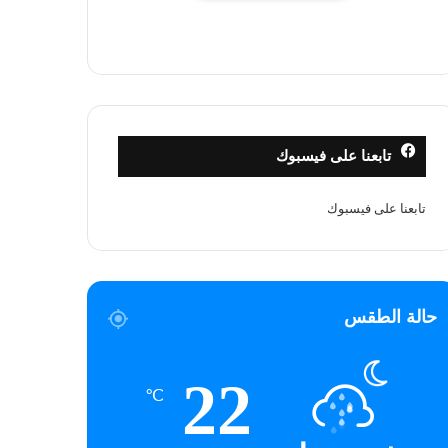
تابعنا على فيسبوك
تابعنا على فيسبوك
حالة الطقس
22
℃