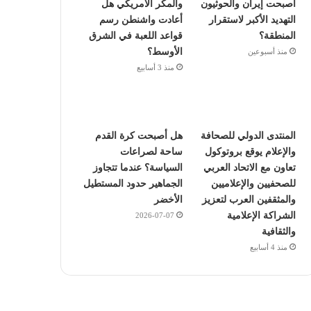
أصبحت إيران والحوثيون
والمكر الأمريكي هل
التهديد الأكبر لاستقرار
أعادت واشنطن رسم
المنطقة؟
قواعد اللعبة في الشرق
الأوسط؟
منذ أسبوعين
منذ 3 أسابيع
المنتدى الدولي للصحافة
هل أصبحت كرة القدم
والإعلام يوقع بروتوكول
ساحة لصراعات
تعاون مع الاتحاد العربي
السياسة؟ عندما تتجاوز
للصحفيين والإعلاميين
الجماهير حدود المستطيل
والمثقفين العرب لتعزيز
الأخضر
الشراكة الإعلامية
2026-07-07
والثقافية
منذ 4 أسابيع