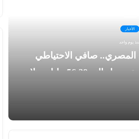
رأ التالي
الأخبار
نذ يوم واحد
 المصري.. صافي الاحتياطي
الأجنبي يسجل قفزة تاريخية ويصل إلى 56.29 مليار دولار
ية يوليو
رسالة قوة من الاقتصاد المصري.. صافي الاحتياطي الأجنبي يسجل قفزة تاريخية ويصل إلى 56.29 مليار دولار بنهاية يوليو