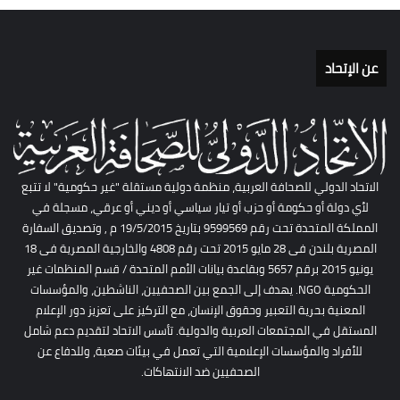
عن الإتحاد
الاتحاد الدولي للصحافة العربية، منظمة دولية مستقلة "غير حكومية" لا تتبع
لأي دولة أو حكومة أو حزب أو تيار سياسي أو ديني أو عرقي، مسجلة في
المملكة المتحدة تحت رقم 9599569 بتاريخ 19/5/2015 م , وتصديق السفارة
المصرية بلندن فى 28 مايو 2015 تحت رقم 4808 والخارجية المصرية فى 18
يونيو 2015 برقم 5657 وبقاعدة بيانات الأمم المتحدة / قسم المنظمات غير
الحكومية NGO. يهدف إلى الجمع بين الصحفيين، الناشطين، والمؤسسات
المعنية بحرية التعبير وحقوق الإنسان، مع التركيز على تعزيز دور الإعلام
المستقل في المجتمعات العربية والدولية. تأسس الاتحاد لتقديم دعم شامل
للأفراد والمؤسسات الإعلامية التي تعمل في بيئات صعبة، وللدفاع عن
الصحفيين ضد الانتهاكات.