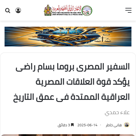
القائمة
تسجيل
بح
الدخول
عن
السفير المصرى بروما بسام راضى
يؤكد قوة العلاقات المصرية
العراقية الممتدة فى عمق التاريخ
علاء حمدي
هانى خاطر
2025-06-14
3 دقائق