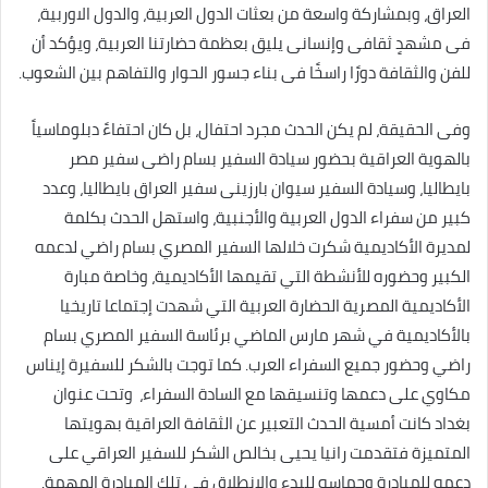
العراق، وبمشاركة واسعة من بعثات الدول العربية، والدول الاوربية،
فى مشهدٍ ثقافى وإنسانى يليق بعظمة حضارتنا العربية، ويؤكد أن
للفن والثقافة دورًا راسخًا فى بناء جسور الحوار والتفاهم بين الشعوب.
وفى الحقيقة، لم يكن الحدث مجرد احتفال، بل كان احتفاءً دبلوماسياً
بالهوية العراقية بحضور سيادة السفير بسام راضى سفير مصر
بايطاليا، وسيادة السفير سيوان بارزينى سفير العراق بايطاليا، وعدد
كبير من سفراء الدول العربية والأجنبية، واستهل الحدث بكلمة
لمديرة الأكاديمية شكرت خلالها السفير المصري بسام راضي لدعمه
الكبير وحضوره للأنشطة التي تقيمها الأكاديمية، وخاصة مبارة
الأكاديمية المصرية الحضارة العربية التي شهدت إجتماعا تاريخيا
بالأكاديمية في شهر مارس الماضي برئاسة السفير المصري بسام
راضي وحضور جميع السفراء العرب. كما توجت بالشكر للسفيرة إيناس
مكاوي على دعمها وتنسيقها ‏مع السادة السفراء، ‏ وتحت عنوان
بغداد كانت أمسية الحدث التعبير عن الثقافة العراقية بهويتها
المتميزة فتقدمت رانيا يحيى بخالص الشكر للسفير العراقي على
دعمه للمبادرة وحماسه للبدء والانطلاق في تلك المبادرة المهمة.