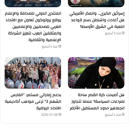
إسرائيل الكبرى… والمكر الأمريكي
المنتدى الدولي للصحافة والإعلام
هل أعادت واشنطن رسم قواعد
يوقع بروتوكول تعاون مع الاتحاد
اللعبة في الشرق الأوسط؟
العربي للصحفيين والإعلاميين
والمثقفين العرب لتعزيز الشراكة
منذ 3 أسابيع
الإعلامية والثقافية
منذ 4 أسابيع
هل أصبحت كرة القدم ساحة
بدعم إماراتي مستمر: “الفارس
لصراعات السياسة؟ عندما تتجاوز
الشهم 3” ترعى مواهب أكاديمية
الجماهير حدود المستطيل الأخضر
الاتحاد الرياضية
منذ 4 أسابيع
2026-07-06