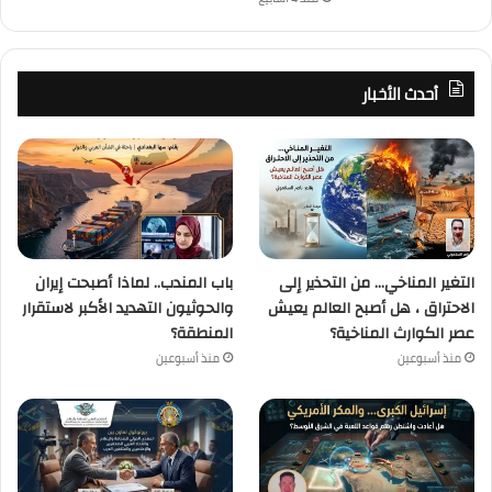
أحدث الأخبار
التغير المناخي… من التحذير إلى
باب المندب.. لماذا أصبحت إيران
الاحتراق ، هل أصبح العالم يعيش
والحوثيون التهديد الأكبر لاستقرار
عصر الكوارث المناخية؟
المنطقة؟
منذ أسبوعين
منذ أسبوعين