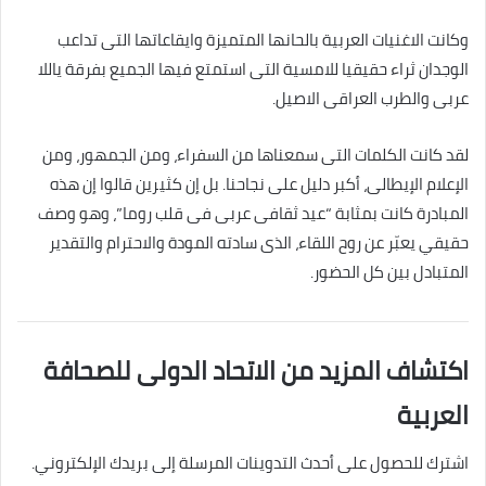
وكانت الاغنيات العربية بالحانها المتميزة وايقاعاتها التى تداعب
الوجدان ثراء حقيقيا للامسية التى استمتع فيها الجميع بفرقة ياللا
عربى والطرب العراقى الاصيل.
لقد كانت الكلمات التى سمعناها من السفراء، ومن الجمهور، ومن
الإعلام الإيطالى، أكبر دليل على نجاحنا. بل إن كثيرين قالوا إن هذه
المبادرة كانت بمثابة “عيد ثقافى عربى فى قلب روما”، وهو وصف
حقيقي يعبّر عن روح اللقاء، الذى سادته المودة والاحترام والتقدير
المتبادل بين كل الحضور.
اكتشاف المزيد من الاتحاد الدولى للصحافة
العربية
اشترك للحصول على أحدث التدوينات المرسلة إلى بريدك الإلكتروني.