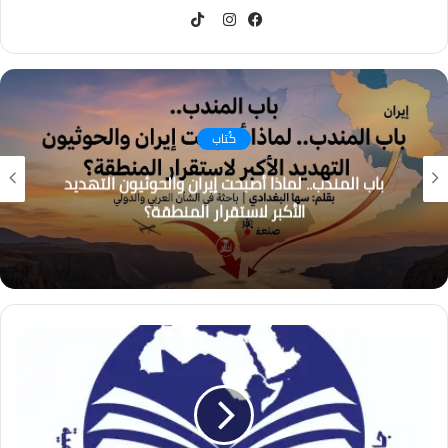
TikTok
فيسبوك
انستقرام
كُتاب
باب المندب.. لماذا أصبحت إيران والحوثيون التهديد
الأكبر لاستقرار المنطقة؟