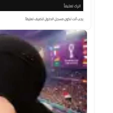
اترك تعليقاً
منذ 3 أسابيع
يجب أنت تكون
مسجل الدخول
لتضيف تعليقاً.
منذ 4 أسابيع