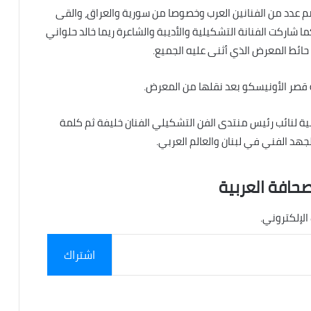
م عدد من الفنانين العرب وخصوصا من سورية والعراق، والقى
ما شاركت الفنانة التشكيلية والأديبة والشاعرة ريما خالد حلواني
ت حائط المعرض الذي أثنى عليه الجميع.
بية لنائب رئيس منتدى الفن التشكيلي الفنان خليفة ثم كلمة
لجهد الفني في لبنان والعالم العربي.
صحافة العربية
الإلكتروني.
اشتراك