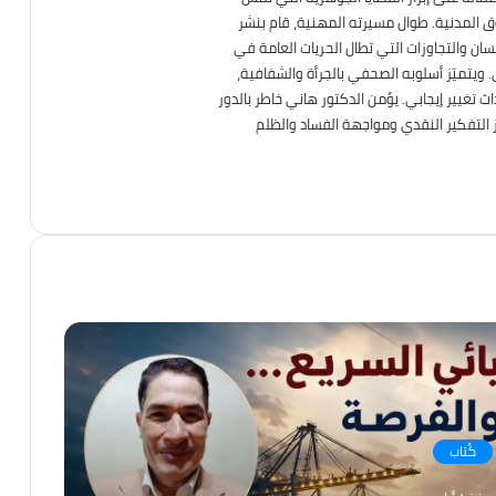
قوق المدنية. طوال مسيرته المهنية، قام بنشر
ان والتجاوزات التي تطال الحريات العامة في
. ويتميّز أسلوبه الصحفي بالجرأة والشفافية،
تغيير إيجابي. يؤمن الدكتور هاني خاطر بالدور
ز التفكير النقدي ومواجهة الفساد والظلم
TikTok
انستقرام
فيسبوك
كُتاب