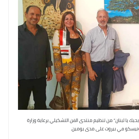
يوم “بحبك يا لبنان” من تنظيم منتدى الفن التشكيلي برعاية وزارة
الأونيسكو في بيروت على مدى يومين.