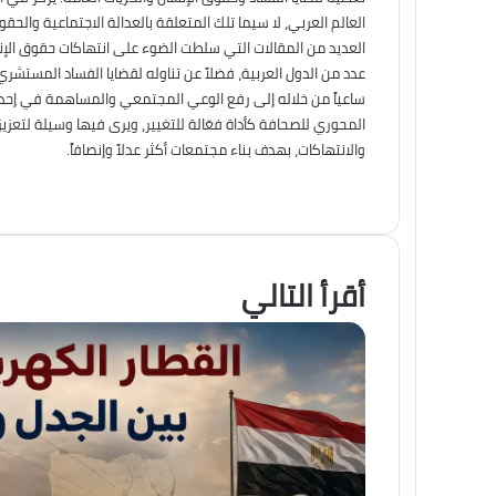
العالم العربي، لا سيما تلك المتعلقة بالعدالة الاجتماعية والح
العديد من المقالات التي سلطت الضوء على انتهاكات حقوق الإنس
عدد من الدول العربية، فضلاً عن تناوله لقضايا الفساد المستشري
ساعياً من خلاله إلى رفع الوعي المجتمعي والمساهمة في إحداث 
المحوري للصحافة كأداة فعّالة للتغيير، ويرى فيها وسيلة لتعزي
والانتهاكات، بهدف بناء مجتمعات أكثر عدلاً وإنصافاً.
أقرأ التالي