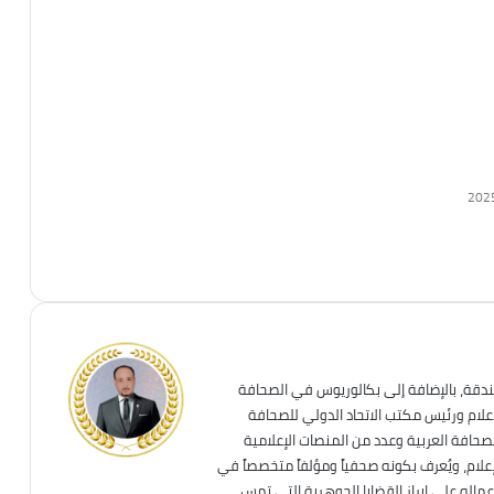
202
ندقة، بالإضافة إلى بكالوريوس في الصحافة
إعلام ورئيس مكتب الاتحاد الدولي للصحافة
لصحافة العربية وعدد من المنصات الإعلامية
علام، ويُعرف بكونه صحفياً ومؤلفاً متخصصاً في
عماله على إبراز القضايا الجوهرية التي تمس