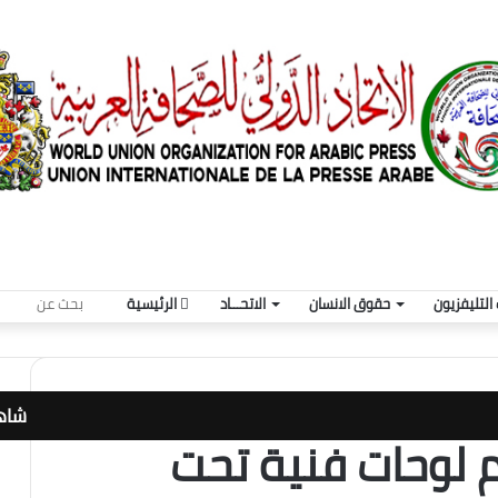
بحث
التليفزيون
حقوق الانسان
الاتحـــاد
الرئيسية
عن
شاهد
لوحات فنية تحت
إغلا