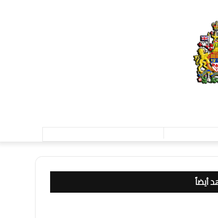
تسجيل
الدخول
 أيضاً
ق