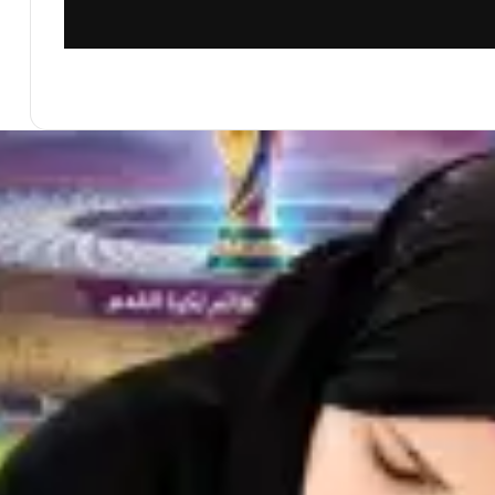
إسرائيل الكبرى… والمكر الأمريكي هل أعادت واشنطن رسم قواعد اللعبة في الشرق الأوسط؟
المنتدى الدولي للصحافة والإعلام يوقع بروتوكول تعاون مع الاتحاد العربي للصحفيين والإعلاميين والمثقفين العرب لتعزيز الشراكة الإعلامية والثقافية