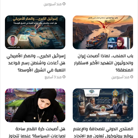
منذ أسبوعين
باب المندب.. لماذا أصبحت إيران
إسرائيل الكبرى… والمكر الأمريكي
والحوثيون التهديد الأكبر لاستقرار
هل أعادت واشنطن رسم قواعد
المنطقة؟
اللعبة في الشرق الأوسط؟
منذ أسبوعين
منذ 3 أسابيع
المنتدى الدولي للصحافة والإعلام
هل أصبحت كرة القدم ساحة
يوقع بروتوكول تعاون مع الاتحاد
لصراعات السياسة؟ عندما تتجاوز