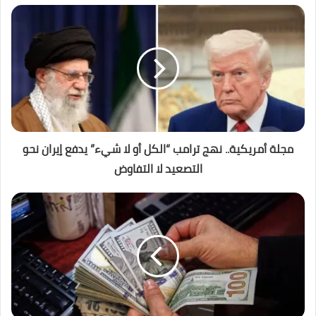
مجلة أمريكية.. نهج ترامب “الكل أو لا شيء” يدفع إيران نحو
التصعيد لا التفاوض