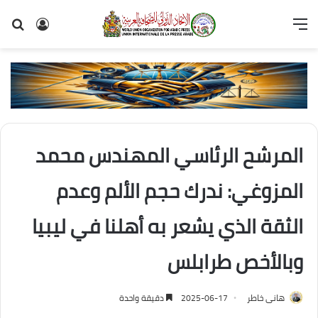
القائمة
تسجيل
بح
الدخول
عن
المرشح الرئاسي المهندس محمد
المزوغي: ندرك حجم الألم وعدم
الثقة الذي يشعر به أهلنا في ليبيا
وبالأخص طرابلس
هانى خاطر
2025-06-17
دقيقة واحدة