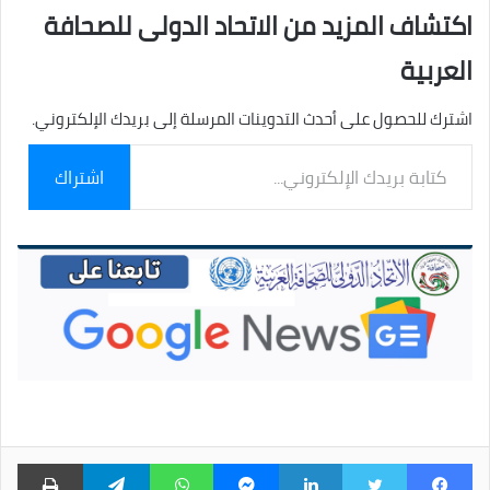
اكتشاف المزيد من الاتحاد الدولى للصحافة
العربية
اشترك للحصول على أحدث التدوينات المرسلة إلى بريدك الإلكتروني.
كتابة
اشتراك
بريدك
الإلكتروني...
فيسبوك
تويتر
لينكدإن
ماسنجر
واتساب
تيلقرام
طبا