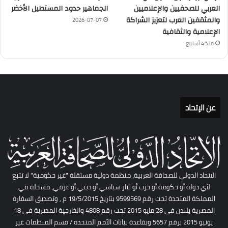
العربي للصحفيين والإعلاميين
الجماهير حدود المستطيل الأخضر
والمثقفين العرب لتعزيز الشراكة
2026-07-07
الإعلامية والثقافية
منذ 4 أسابيع
عن الإتحاد
الاتحاد الدولي للصحافة العربية، منظمة دولية مستقلة "غير حكومية" لا تتبع
لأي دولة أو حكومة أو حزب أو تيار سياسي أو ديني أو عرقي، مسجلة في
المملكة المتحدة تحت رقم 9599569 بتاريخ 19/5/2015 م , وتصديق السفارة
المصرية بلندن فى 28 مايو 2015 تحت رقم 4808 والخارجية المصرية فى 18
يونيو 2015 برقم 5657 وبقاعدة بيانات الأمم المتحدة / قسم المنظمات غير