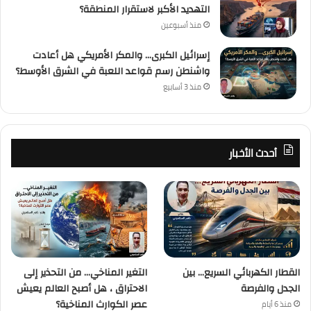
التهديد الأكبر لاستقرار المنطقة؟
منذ أسبوعين
إسرائيل الكبرى… والمكر الأمريكي هل أعادت
واشنطن رسم قواعد اللعبة في الشرق الأوسط؟
منذ 3 أسابيع
أحدث الأخبار
القطار الكهربائي السريع… بين
التغير المناخي… من التحذير إلى
الجدل والفرصة
الاحتراق ، هل أصبح العالم يعيش
عصر الكوارث المناخية؟
منذ 6 أيام