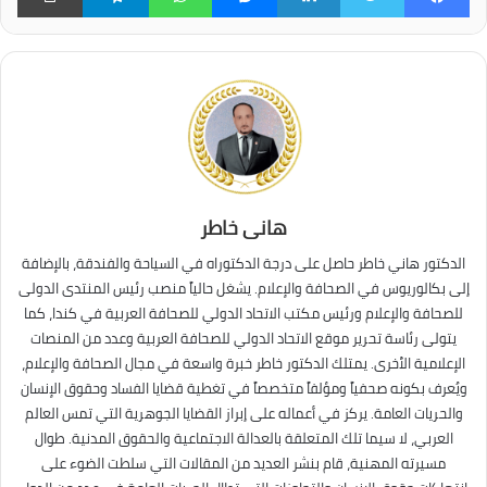
هانى خاطر
الدكتور هاني خاطر حاصل على درجة الدكتوراه في السياحة والفندقة، بالإضافة
إلى بكالوريوس في الصحافة والإعلام. يشغل حالياً منصب رئيس المنتدى الدولى
للصحافة والإعلام ورئيس مكتب الاتحاد الدولي للصحافة العربية في كندا، كما
يتولى رئاسة تحرير موقع الاتحاد الدولي للصحافة العربية وعدد من المنصات
الإعلامية الأخرى. يمتلك الدكتور خاطر خبرة واسعة في مجال الصحافة والإعلام،
ويُعرف بكونه صحفياً ومؤلفاً متخصصاً في تغطية قضايا الفساد وحقوق الإنسان
والحريات العامة. يركز في أعماله على إبراز القضايا الجوهرية التي تمس العالم
العربي، لا سيما تلك المتعلقة بالعدالة الاجتماعية والحقوق المدنية. طوال
مسيرته المهنية، قام بنشر العديد من المقالات التي سلطت الضوء على