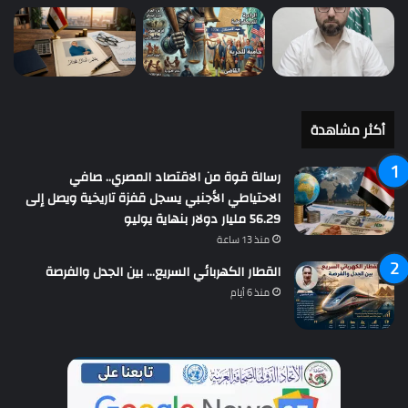
أكثر مشاهدة
رسالة قوة من الاقتصاد المصري.. صافي
الاحتياطي الأجنبي يسجل قفزة تاريخية ويصل إلى
56.29 مليار دولار بنهاية يوليو
منذ 13 ساعة
القطار الكهربائي السريع… بين الجدل والفرصة
منذ 6 أيام