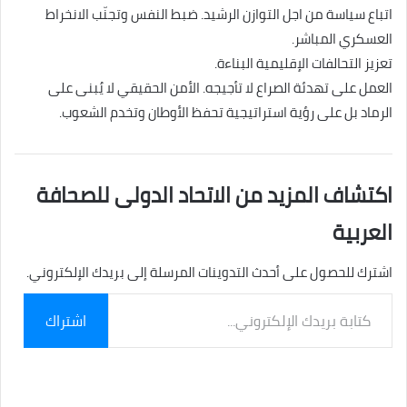
اتباع سياسة من اجل التوازن الرشيد. ضبط النفس وتجنّب الانخراط
العسكري المباشر.
تعزيز التحالفات الإقليمية البناءة.
العمل على تهدئة الصراع لا تأجيجه. الأمن الحقيقي لا يُبنى على
الرماد بل على رؤية استراتيجية تحفظ الأوطان وتخدم الشعوب.
اكتشاف المزيد من الاتحاد الدولى للصحافة
العربية
اشترك للحصول على أحدث التدوينات المرسلة إلى بريدك الإلكتروني.
كتابة
اشتراك
بريدك
الإلكتروني...