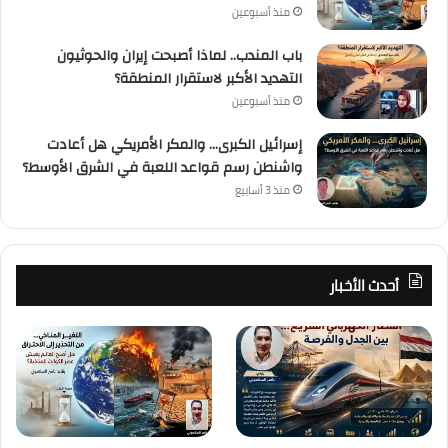
منذ أسبوعين
باب المندب.. لماذا أصبحت إيران والحوثيون
التهديد الأكبر لاستقرار المنطقة؟
منذ أسبوعين
إسرائيل الكبرى… والمكر الأمريكي هل أعادت
واشنطن رسم قواعد اللعبة في الشرق الأوسط؟
منذ 3 أسابيع
أحدث الأخبار