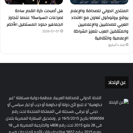
المنتدى الدولي للصحافة والإعلام
هل أصبحت كرة القدم ساحة
يوقع بروتوكول تعاون مع الاتحاد
لصراعات السياسة؟ عندما تتجاوز
العربي للصحفيين والإعلاميين
الجماهير حدود المستطيل الأخضر
والمثقفين العرب لتعزيز الشراكة
2026-07-07
الإعلامية والثقافية
منذ 4 أسابيع
عن الإتحاد
الاتحاد الدولي للصحافة العربية، منظمة دولية مستقلة "غير
حكومية" لا تتبع لأي دولة أو حكومة أو حزب أو تيار سياسي أو
ديني أو عرقي، مسجلة في المملكة المتحدة تحت رقم
9599569 بتاريخ 19/5/2015 م , وتصديق السفارة المصرية بلندن
فى 28 مايو 2015 تحت رقم 4808 والخارجية المصرية فى 18
يونيو 2015 برقم 5657 وبقاعدة بيانات الأمم المتحدة / قسم