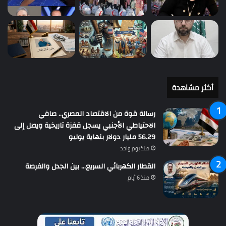
أكثر مشاهدة
رسالة قوة من الاقتصاد المصري.. صافي
الاحتياطي الأجنبي يسجل قفزة تاريخية ويصل إلى
56.29 مليار دولار بنهاية يوليو
منذ يوم واحد
القطار الكهربائي السريع… بين الجدل والفرصة
منذ 6 أيام