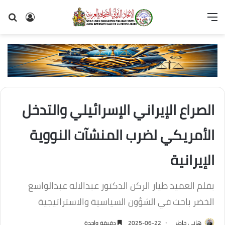
القائمة
تسجيل
بح
الدخول
عن
الصراع الإيراني الإسرائيلي والتدخل
الأمريكي لضرب المنشآت النووية
الإيرانية
بقلم العميد طيار الركن الدكتور عبدالاله عبدالواسع
الخضر باحث في الشؤون السياسية والاستراتيجية
هانى خاطر
2025-06-22
دقيقة واحدة