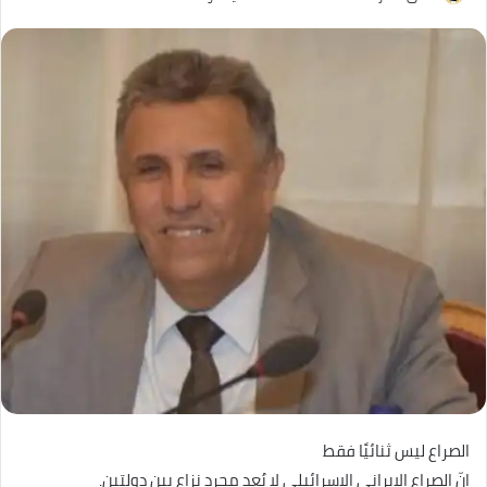
الصراع ليس ثنائيًا فقط
إنّ الصراع الإيراني الإسرائيلي لا يُعد مجرد نزاع بين دولتين.