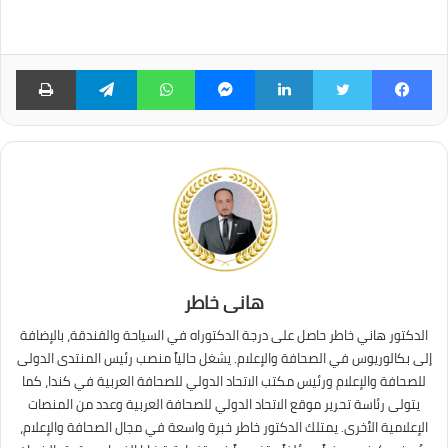
فيسبوك
تويتر
لينكدإن
ماسنجر
واتساب
تيلقرام
طبا
هانى خاطر
الدكتور هاني خاطر حاصل على درجة الدكتوراه في السياحة والفندقة، بالإضافة
إلى بكالوريوس في الصحافة والإعلام. يشغل حالياً منصب رئيس المنتدى الدولى
للصحافة والإعلام ورئيس مكتب الاتحاد الدولي للصحافة العربية في كندا، كما
يتولى رئاسة تحرير موقع الاتحاد الدولي للصحافة العربية وعدد من المنصات
الإعلامية الأخرى. يمتلك الدكتور خاطر خبرة واسعة في مجال الصحافة والإعلام،