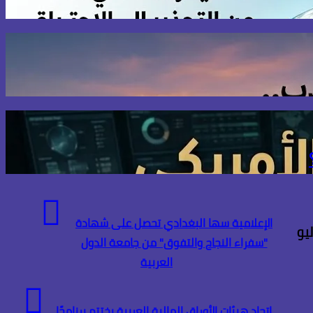
الإعلامية سها البغدادي تحصل على شهادة
"سفراء النجاح والتفوق" من جامعة الدول
العربية
اتحاد هيئات الأوراق المالية العربية يختتم برنامجًا