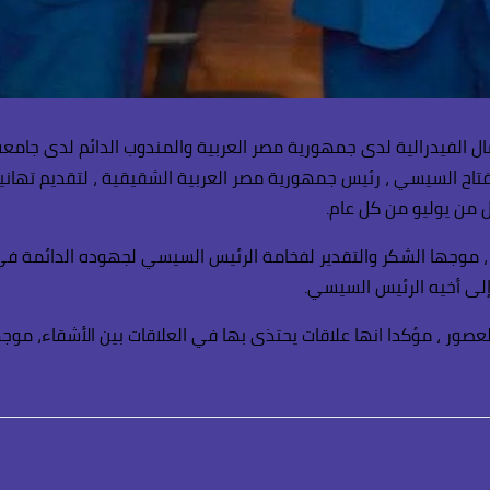
فيدرالية لدى جمهورية مصر العربية والمندوب الدائم لدى جامعة الد
د الفتاح السيسي ، رئيس جمهورية مصر العربية الشقيقية ، لتقديم ته
 من يوليو من كل عام.
موجها الشكر والتقدير لفخامة الرئيس السيسي لجهوده الدائمة في د
لى أخيه الرئيس السيسي.
لعصور ، مؤكدا انها علاقات يحتذى بها في العلاقات بين الأشقاء، موج