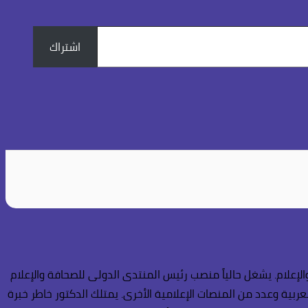
اشتراك
إعلام. يشغل حالياً منصب رئيس المنتدى الدولى للصحافة والإعلام
عربية وعدد من المنصات الإعلامية الأخرى. يمتلك الدكتور خاطر خبرة