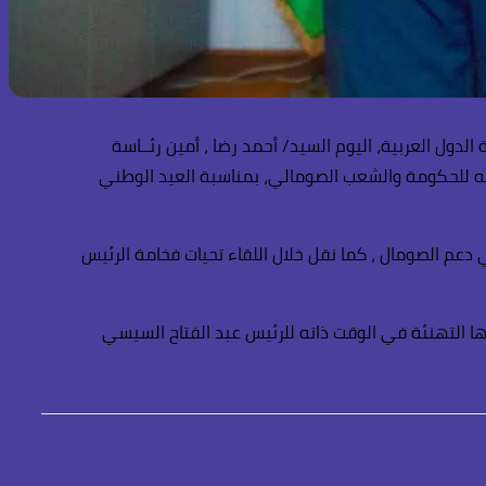
ول العربية، اليوم السيد/ أحمد رضا ، أمين رئــاسة
انيه للحكومة والشعب الصومالي، بمناسبة العيد الوطني
عم الصومال ، كما نقل خلال اللقاء تحيات فخامة الرئيس
ها التهنئة في الوقت ذاته للرئيس عبد الفتاح السيسي