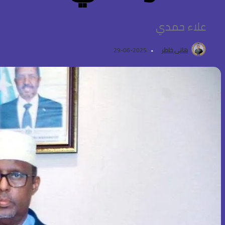
علاء حمدي
هانى خاطر
2025-06-29