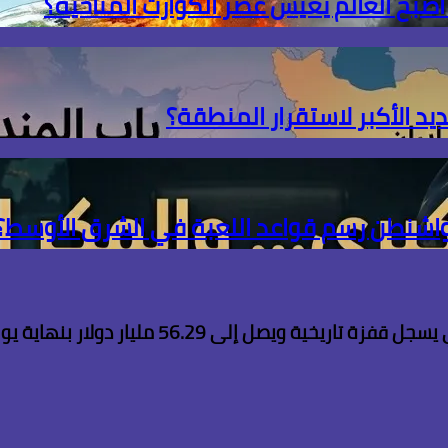
 أصبح العالم يعيش عصر الكوارث المناخية؟
ديد الأكبر لاستقرار المنطقة؟
 واشنطن رسم قواعد اللعبة في الشرق الأوسط؟
ويصل إلى 56.29 مليار دولار بنهاية يوليو