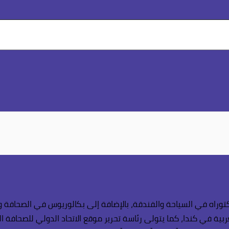
وراه في السياحة والفندقة، بالإضافة إلى بكالوريوس في الصحافة وال
بية في كندا، كما يتولى رئاسة تحرير موقع الاتحاد الدولي للصحافة ال