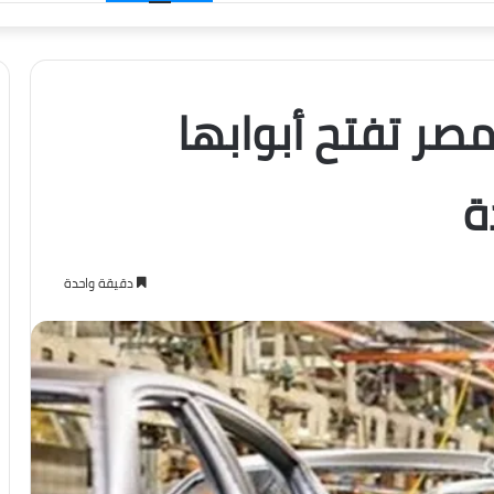
الدخول
صر تفتح أبوابها
ة
دقيقة واحدة