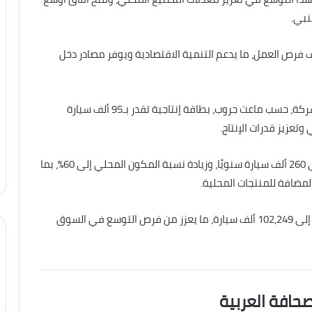
نبي.
فرص العمل، ما يدعم التنمية الاقتصادية ويوفر مصادر دخل
وقد بلغ عدد الشركات العاملة حاليًا في هذا القطاع 13 شركة، حسب ماعت جروب، بطاقة إنتاجية تقدر بـ95 ألف سيارة
تعزيز قدرات الإنتاج.
وتسعى الحكومة المصرية إلى رفع الطاقة الإنتاجية إلى 260 ألف سيارة سنويًا، وزيادة نسبة المكون المحلي إلى 60%، بما
لمضافة للمنتجات المحلية.
وتُظهر البيانات أن حجم مبيعات السيارات في مصر وصل إلى 102,249 ألف سيارة، ما يعزز من فرص التوسع في السوق
صحافة العربية