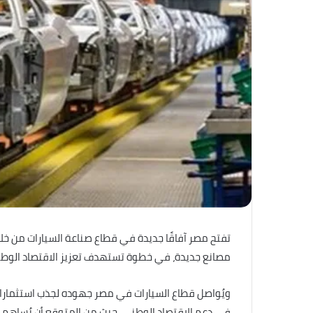
مصانع جديدة، في خطوة تستهدف تعزيز الاقتصاد الوطن
في دعم الاقتصاد الوطني، حيث من المتوقع أن يُساهم 