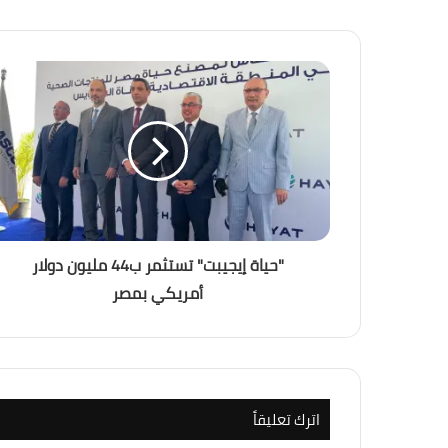
"حياة إيجيبت" تستثمر ب44 مليون دولار
أمريكي بمصر
اترك تعليقاً