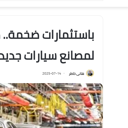
باستثمارات ضخمة.. م
لمصانع سيارات جديد
هانى خاطر
2025-07-14