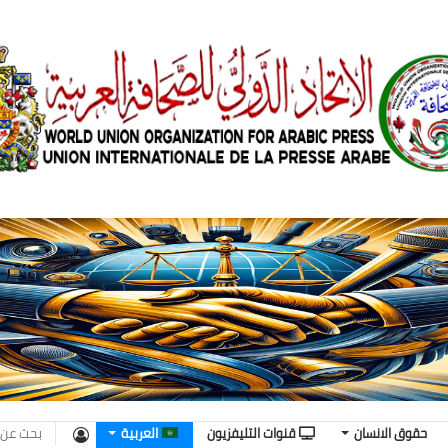
تسجيل
حقوق الانسان
قنوات التليفزيون
العربية