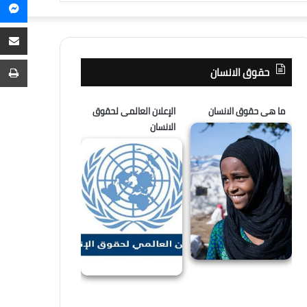
م
عن
م
ع
ا
ط
حقوق الانسان
ما هى حقوق الانسان
الإعلان العالمى لحقوق
الانسان