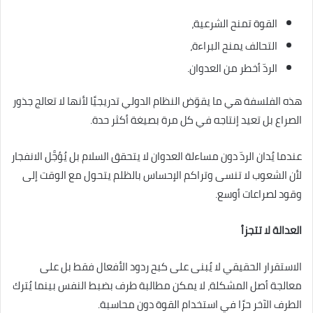
القوة تمنح الشرعية،
التحالف يمنح البراءة،
الردّ أخطر من العدوان.
هذه الفلسفة هي ما يقوّض النظام الدولي تدريجيًا لأنها لا تعالج جذور
الصراع بل تعيد إنتاجه في كل مرة بصيغة أكثر حدة.
عندما يُدان الردّ دون مساءلة العدوان لا يتحقق السلام بل يُؤجَّل الانفجار
لأن الشعوب لا تنسى وتراكم الإحساس بالظلم يتحول مع الوقت إلى
وقود لصراعات أوسع.
العدالة لا تتجزأ
الاستقرار الحقيقي لا يُبنى على كبح ردود الأفعال فقط بل على
معالجة أصل المشكلة، لا يمكن مطالبة طرف بضبط النفس بينما يُترك
الطرف الآخر حرًا في استخدام القوة دون محاسبة.