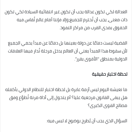
العدالة لكي تكون عدالة يجب أن تكون غير انتقائية السيادة لكي تكون
ذات معنى، يجب أن تُحترم للجميع،وإلا فإننا أمام عالم تُقاس فيه
الحقوق بمدى القرب من مراكز النفوذ.
القضية ليست دفاعًا عن دولة بعينها بل دفاعًا عن مبدأ يحمي الجميع
لأن سقوط هذا المبدأ يعني أن العالم يدخل مرحلة تُدار فيها العلاقات
الدولية بمنطق “الأقوى يقرر”.
لحظة اختبار حقيقية
ما نعيشه اليوم ليس أزمة عابرة بل لحظة اختبار للنظام الدولي بأكمله
هل يبقى القانون مرجعية عليا؟ أم يتحول إلى أداة مرنة تُطوَّع وفق
مصالح القوى الكبرى؟
السؤال الذي يجب أن يُطرح بوضوح لا لبس فيه: