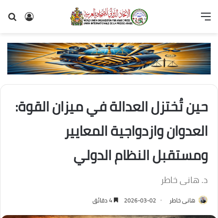
القائمة
تسجيل
بح
الدخول
عن
حين تُختزل العدالة في ميزان القوة:
العدوان وازدواجية المعايير
ومستقبل النظام الدولي
د. هانى خاطر
هانى خاطر
2026-03-02
4 دقائق