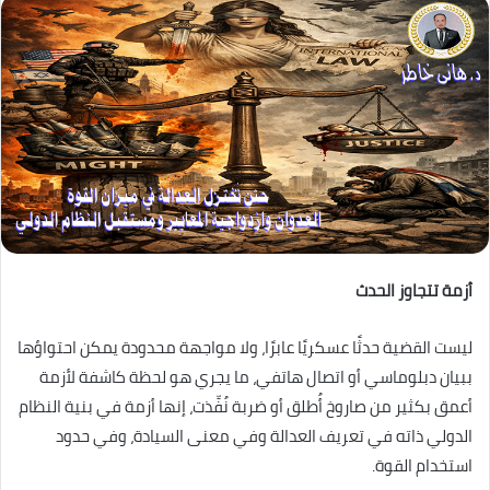
أزمة تتجاوز الحدث
ليست القضية حدثًا عسكريًا عابرًا، ولا مواجهة محدودة يمكن احتواؤها
ببيان دبلوماسي أو اتصال هاتفي، ما يجري هو لحظة كاشفة لأزمة
أعمق بكثير من صاروخ أُطلق أو ضربة نُفِّذت، إنها أزمة في بنية النظام
الدولي ذاته في تعريف العدالة وفي معنى السيادة، وفي حدود
استخدام القوة.