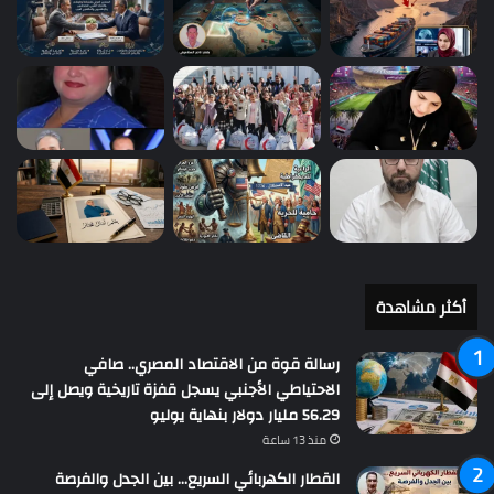
أكثر مشاهدة
رسالة قوة من الاقتصاد المصري.. صافي
الاحتياطي الأجنبي يسجل قفزة تاريخية ويصل إلى
56.29 مليار دولار بنهاية يوليو
منذ 13 ساعة
القطار الكهربائي السريع… بين الجدل والفرصة