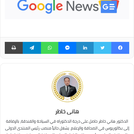
فيسبوك
تويتر
لينكدإن
ماسنجر
واتساب
تيلقرام
طبا
هانى خاطر
الدكتور هاني خاطر حاصل على درجة الدكتوراه في السياحة والفندقة، بالإضافة
إلى بكالوريوس في الصحافة والإعلام. يشغل حالياً منصب رئيس المنتدى الدولى