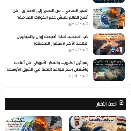
التغير المناخي… من التحذير إلى الاحتراق ، هل
أصبح العالم يعيش عصر الكوارث المناخية؟
منذ أسبوعين
باب المندب.. لماذا أصبحت إيران والحوثيون
التهديد الأكبر لاستقرار المنطقة؟
منذ أسبوعين
إسرائيل الكبرى… والمكر الأمريكي هل أعادت
واشنطن رسم قواعد اللعبة في الشرق الأوسط؟
منذ 3 أسابيع
أحدث الأخبار