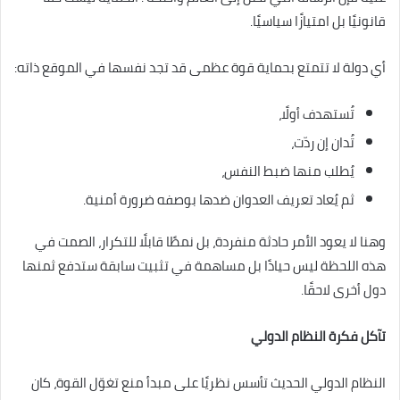
قانونيًا بل امتيازًا سياسيًا.
أي دولة لا تتمتع بحماية قوة عظمى قد تجد نفسها في الموقع ذاته:
تُستهدف أولًا،
تُدان إن ردّت،
يُطلب منها ضبط النفس،
ثم يُعاد تعريف العدوان ضدها بوصفه ضرورة أمنية.
وهنا لا يعود الأمر حادثة منفردة، بل نمطًا قابلًا للتكرار، الصمت في
هذه اللحظة ليس حيادًا بل مساهمة في تثبيت سابقة ستدفع ثمنها
دول أخرى لاحقًا.
تآكل فكرة النظام الدولي
النظام الدولي الحديث تأسس نظريًا على مبدأ منع تغوّل القوة، كان