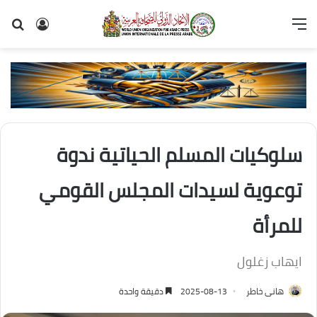
القائمة
تسجيل
بح
الدخول
عن
سلوكيات المسلم الحياتية ندوة
توعوية لسيدات المجلس القومي
للمرأة
ايهاب زغلول
هانى خاطر
2025-08-13
دقيقة واحدة