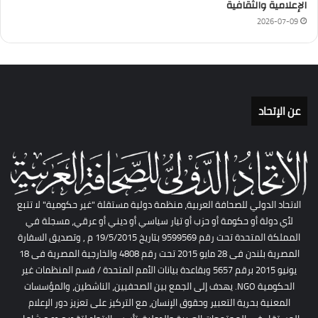
الإعلامية والثقافية
2026-07-09
عن الإتحاد
الاتحاد الدولي للصحافة العربية، منظمة دولية مستقلة "غير حكومية" لا تتبع
لأي دولة أو حكومة أو حزب أو تيار سياسي أو ديني أو عرقي، مسجلة في
المملكة المتحدة تحت رقم 9599569 بتاريخ 19/5/2015 م , وتصديق السفارة
المصرية بلندن فى 28 مايو 2015 تحت رقم 4808 والخارجية المصرية فى 18
يونيو 2015 برقم 5657 وبقاعدة بيانات الأمم المتحدة / قسم المنظمات غير
الحكومية NGO. يهدف إلى الجمع بين الصحفيين، الناشطين، والمؤسسات
المعنية بحرية التعبير وحقوق الإنسان، مع التركيز على تعزيز دور الإعلام