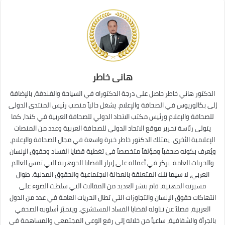
هانى خاطر
الدكتور هاني خاطر حاصل على درجة الدكتوراه في السياحة والفندقة، بالإضافة
إلى بكالوريوس في الصحافة والإعلام. يشغل حالياً منصب رئيس المنتدى الدولى
للصحافة والإعلام ورئيس مكتب الاتحاد الدولي للصحافة العربية في كندا، كما
يتولى رئاسة تحرير موقع الاتحاد الدولي للصحافة العربية وعدد من المنصات
الإعلامية الأخرى. يمتلك الدكتور خاطر خبرة واسعة في مجال الصحافة والإعلام،
ويُعرف بكونه صحفياً ومؤلفاً متخصصاً في تغطية قضايا الفساد وحقوق الإنسان
والحريات العامة. يركز في أعماله على إبراز القضايا الجوهرية التي تمس العالم
العربي، لا سيما تلك المتعلقة بالعدالة الاجتماعية والحقوق المدنية. طوال
مسيرته المهنية، قام بنشر العديد من المقالات التي سلطت الضوء على
انتهاكات حقوق الإنسان والتجاوزات التي تطال الحريات العامة في عدد من الدول
العربية، فضلاً عن تناوله لقضايا الفساد المستشري. ويتميّز أسلوبه الصحفي
بالجرأة والشفافية، ساعياً من خلاله إلى رفع الوعي المجتمعي والمساهمة في