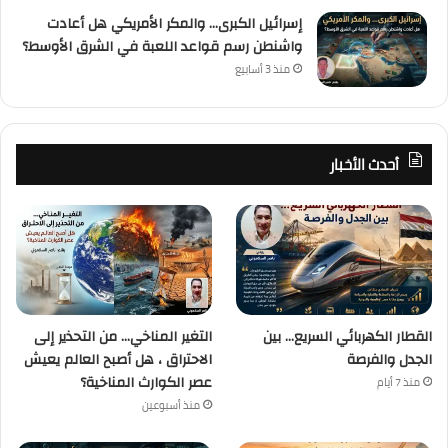
إسرائيل الكبرى… والمكر الأمريكي هل أعادت
واشنطن رسم قواعد اللعبة في الشرق الأوسط؟
منذ 3 أسابيع
أحدث الأخبار
القطار الكهربائي السريع… بين
التغير المناخي… من التحذير إلى
الجدل والفرصة
الاحتراق ، هل أصبح العالم يعيش
عصر الكوارث المناخية؟
منذ 7 أيام
منذ أسبوعين