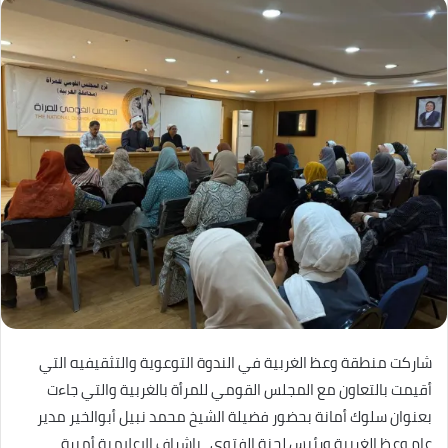
شاركت منطقة وعظ الغربية في الندوة التوعوية والتثقيفيه التي
أقيمت بالتعاون مع المجلس القومي للمرأة بالغربية والتي جاءت
بعنوان سلوك أمانة بحضور فضيلة الشيخ محمد نبيل أبوالخير مدير
عام وعظ الغربية ورئيس لجنة الفتوى ، بإشراف الإعلامية أميرة