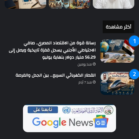
أكثر مشاهدة
رسالة قوة من الاقتصاد المصري.. صافي
الاحتياطي الأجنبي يسجل قفزة تاريخية ويصل إلى
56.29 مليار دولار بنهاية يوليو
منذ يومين
القطار الكهربائي السريع… بين الجدل والفرصة
منذ 7 أيام