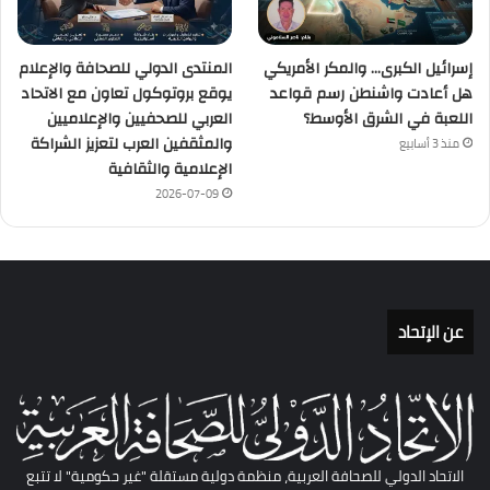
إسرائيل الكبرى… والمكر الأمريكي
المنتدى الدولي للصحافة والإعلام
هل أعادت واشنطن رسم قواعد
يوقع بروتوكول تعاون مع الاتحاد
اللعبة في الشرق الأوسط؟
العربي للصحفيين والإعلاميين
والمثقفين العرب لتعزيز الشراكة
منذ 3 أسابيع
الإعلامية والثقافية
2026-07-09
عن الإتحاد
الاتحاد الدولي للصحافة العربية، منظمة دولية مستقلة "غير حكومية" لا تتبع