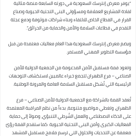
“يوفر معرض إنترسك السعودية في دورته السابعة منصة مثالية
لقادة المشاريع العملاقة ومسؤولي البنى التحتية الحيوية وصناع
القرار في القطاع الخاص للالتقاء وبناء شراكات موثوقة ودفع عجلة
التقدم في قطاعات السلامة والأمن والحماية من الحرائق”.
ويضم معرض إنترسك السعودية هذا العام فعاليات معتمدة من قبل
مؤسسة التطوير المهني المستمر.
وتعود قمة مستقبل الأمن المدعومة من الجمعية الدولية للأمن
الصناعي – فرع الظهران لتجمع خبراء عالميين لاستكشاف التوجهات
الرئيسية التي تُشكل مستقبل السلامة العامة والمرونة الوطنية.
تُعقد القمة بالشراكة مع الجمعية الدولية للأمن الصناعي – فرع
الظهران، وتغطي مواضيع متنوعة، بدءاً من نظم المراقبة المعتمدة
على الذكاء الاصطناعي والعمل الشُرطي التنبؤي، وصولاً إلى حماية
الفعاليات الكبرى وأمن البنى التحتية الحيوية. كما ستقدم القمة رؤىً
معمقة عن التحديات والحلول التي ترسم ملامح مستقبل المشهد