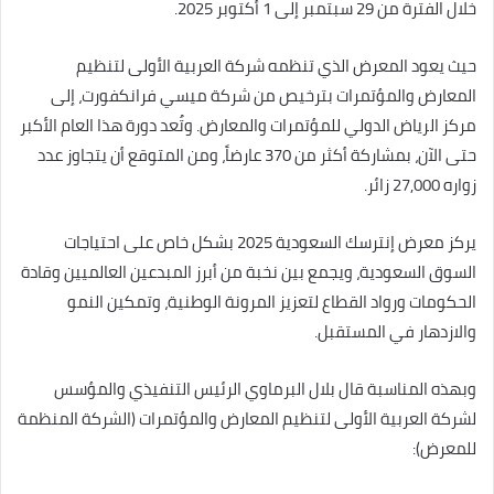
خلال الفترة من 29 سبتمبر إلى 1 أكتوبر 2025.
حيث يعود المعرض الذي تنظمه شركة العربية الأولى لتنظيم
المعارض والمؤتمرات بترخيص من شركة ميسي فرانكفورت، إلى
مركز الرياض الدولي للمؤتمرات والمعارض. وتُعد دورة هذا العام الأكبر
حتى الآن، بمشاركة أكثر من 370 عارضاً، ومن المتوقع أن يتجاوز عدد
زواره 27,000 زائر.
يركز معرض إنترسك السعودية 2025 بشكل خاص على احتياجات
السوق السعودية، ويجمع بين نخبة من أبرز المبدعين العالميين وقادة
الحكومات ورواد القطاع لتعزيز المرونة الوطنية، وتمكين النمو
والازدهار في المستقبل.
وبهذه المناسبة قال بلال البرماوي الرئيس التنفيذي والمؤسس
لشركة العربية الأولى لتنظيم المعارض والمؤتمرات (الشركة المنظمة
للمعرض):