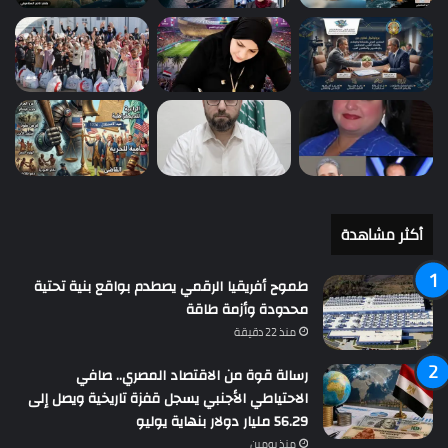
أكثر مشاهدة
طموح أفريقيا الرقمي يصطدم بواقع بنية تحتية
محدودة وأزمة طاقة
منذ 22 دقيقة
رسالة قوة من الاقتصاد المصري.. صافي
الاحتياطي الأجنبي يسجل قفزة تاريخية ويصل إلى
56.29 مليار دولار بنهاية يوليو
منذ يومين