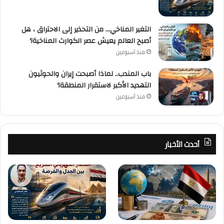
التغير المناخي… من التحذير إلى الاحتراق ، هل
أصبح العالم يعيش عصر الكوارث المناخية؟
منذ أسبوعين
باب المندب.. لماذا أصبحت إيران والحوثيون
التهديد الأكبر لاستقرار المنطقة؟
منذ أسبوعين
أحدث الأخبار