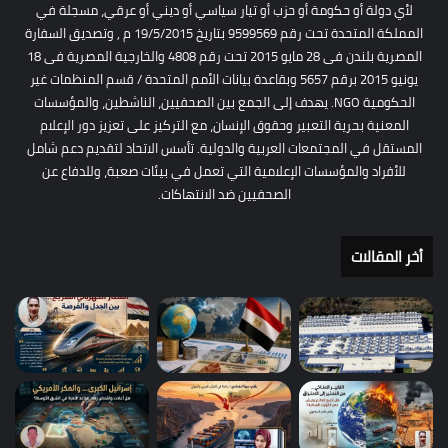
لأي دولة أو حكومة أو حزب أو تيار سياسي أو ديني أو عرقي، مسجلة في
المملكة المتحدة تحت رقم 9599569 بتاريخ 19/5/2015 م , وتصديق السفارة
المصرية بلندن فى 28 مايو 2015 تحت رقم 4808 والخارجية المصرية فى 18
يونيو 2015 برقم 5657 وبقاعدة بيانات الأمم المتحدة / قسم المنظمات غير
الحكومية NGO. يهدف إلى الجمع بين الصحفيين، الناشطين، والمؤسسات
المعنية بحرية التعبير وحقوق الإنسان، مع التركيز على تعزيز دور الإعلام
المستقل في المجتمعات العربية والدولية. تأسس الاتحاد لتقديم دعم شامل
للأفراد والمؤسسات الإعلامية التي تعمل في بيئات صعبة، وللدفاع عن
الصحفيين ضد الانتهاكات.
أخر المقالات