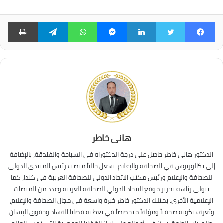
فيسبوك
تويتر
لينكدإن
ماسنجر
واتساب
تيلقرام
طبا
هانى خاطر
الدكتور هاني خاطر حاصل على درجة الدكتوراه في السياحة والفندقة، بالإضافة
إلى بكالوريوس في الصحافة والإعلام. يشغل حالياً منصب رئيس المنتدى الدولى
للصحافة والإعلام ورئيس مكتب الاتحاد الدولي للصحافة العربية في كندا، كما
يتولى رئاسة تحرير موقع الاتحاد الدولي للصحافة العربية وعدد من المنصات
الإعلامية الأخرى. يمتلك الدكتور خاطر خبرة واسعة في مجال الصحافة والإعلام،
ويُعرف بكونه صحفياً ومؤلفاً متخصصاً في تغطية قضايا الفساد وحقوق الإنسان