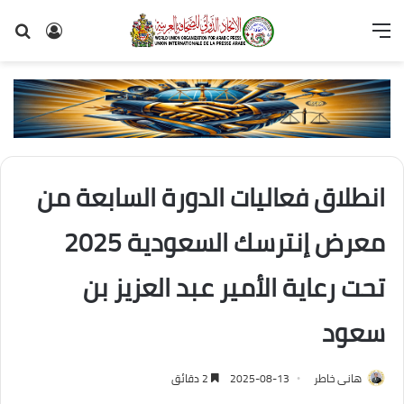
القائمة
تسجيل
بح
الدخول
عن
انطلاق فعاليات الدورة السابعة من
معرض إنترسك السعودية 2025
تحت رعاية الأمير عبد العزيز بن
سعود
هانى خاطر
2025-08-13
2 دقائق