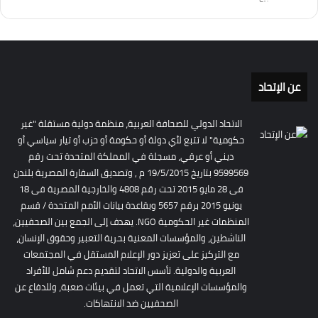
عن الإتحاد
الاتحاد الدولي للصحافة العربية، منظمة دولية مستقلة "غير
حكومية" لا تتبع لأي دولة أو حكومة أو حزب أو تيار سياسي أو
ديني أو عرقي، مسجلة في المملكة المتحدة تحت رقم
9599569 بتاريخ 19/5/2015 م , وتصديق السفارة المصرية بلندن
فى 28 مايو 2015 تحت رقم 4808 والخارجية المصرية فى 18
يونيو 2015 برقم 5657 وبقاعدة بيانات الأمم المتحدة / قسم
المنظمات غير الحكومية NGO. يهدف إلى الجمع بين الصحفيين،
الناشطين، والمؤسسات المعنية بحرية التعبير وحقوق الإنسان،
مع التركيز على تعزيز دور الإعلام المستقل في المجتمعات
العربية والدولية. تأسس الاتحاد لتقديم دعم شامل للأفراد
والمؤسسات الإعلامية التي تعمل في بيئات صعبة، وللدفاع عن
الصحفيين ضد الانتهاكات.