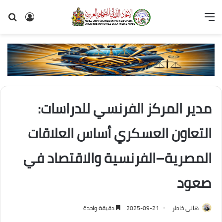
القائمة
تسجيل
بح
الدخول
عن
مدير المركز الفرنسي للدراسات:
التعاون العسكري أساس العلاقات
المصرية–الفرنسية والاقتصاد في
صعود
هانى خاطر
2025-09-21
دقيقة واحدة