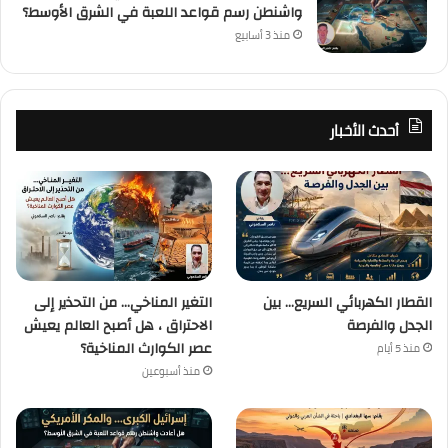
واشنطن رسم قواعد اللعبة في الشرق الأوسط؟
منذ 3 أسابيع
أحدث الأخبار
القطار الكهربائي السريع… بين
التغير المناخي… من التحذير إلى
الجدل والفرصة
الاحتراق ، هل أصبح العالم يعيش
عصر الكوارث المناخية؟
منذ 5 أيام
منذ أسبوعين