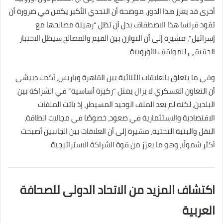
أخرى قد يعزز هذا الدور، موضحة أن التحدي الأكبر يكمن في ضرورة أن
تقود فرنسا هذا الاصطفاف بدل أن تظل “رهينة مصالحها مع
إسرائيل”، مشيرة إلى أن التوازن بين القيم والمصالح سيظل الاختبار
الحقيقي للمواقف الأوروبية.
وفي ما يتعلق بالعلاقات الثنائية بين القاهرة وباريس، أكدت دبيشي
أن التعاون العسكري لا يزال يمثل “ركيزة أساسية” في الشراكة بين
البلدين، لكنه لم يعد الملف الوحيد المسيطر، إذ باتت الملفات
الاقتصادية والاستثمارية في صعود، خصوصًا في مجالات الطاقة،
النقل والبنية التحتية، مشيرة إلى أن العلاقات بين الجانبين أصبحت
أكثر شمولًا، وهو ما يعزز من قوة الشراكة الاستراتيجية.
اكتشاف المزيد من الاتحاد الدولى للصحافة
العربية