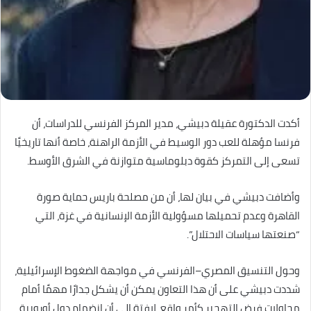
أكدت الدكتورة عقيلة دبيشي، مدير المركز الفرنسي للدراسات، أن
فرنسا مؤهلة للعب دور الوسيط في الأزمة الراهنة، خاصة أنها تاريخيًا
تسعى إلى التمركز كقوة دبلوماسية متوازنة في الشرق الأوسط.
وأضافت دبيشي في بيان لها، أن من مصلحة باريس حماية صورة
القاهرة وعدم تحميلها مسؤولية الأزمة الإنسانية في غزة، التي
“صنعتها سياسات الاحتلال”.
وحول التنسيق المصري–الفرنسي في مواجهة الضغوط الإسرائيلية،
شددت دبيشي على أن هذا التعاون يمكن أن يشكل جدارًا مهمًا أمام
محاولات فرض التهجير كأمر واقع، لافتة إلى أن انضمام دول أوروبية