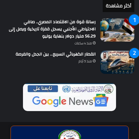
أكثر مشاهدة
رسالة قوة من الاقتصاد المصري.. صافي
الاحتياطي الأجنبي يسجل قفزة تاريخية ويصل إلى
56.29 مليار دولار بنهاية يوليو
منذ 4 ساعات
القطار الكهربائي السريع… بين الجدل والفرصة
منذ 5 أيام
حقوق النشر © | جميع الحقوق محفوظة للاتحاد الدولى للصحافة العربية
2026