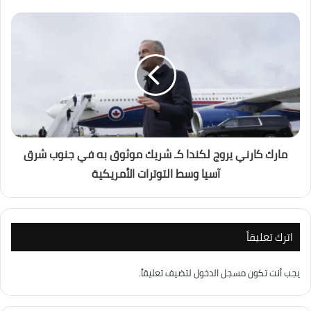
مارك كارني يروج لكندا كـ شريك موثوق به في جنوب شرق
آسيا وسط التوترات الأمريكية
اترك تعليقاً
يجب أنت تكون
مسجل الدخول
لتضيف تعليقاً.