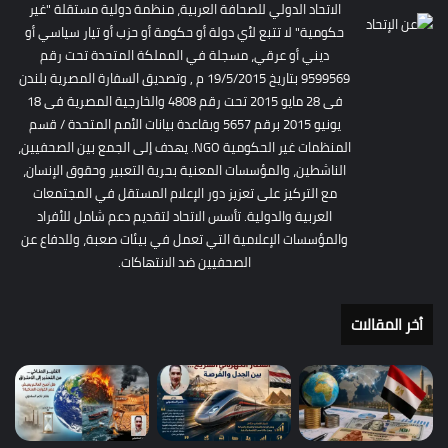
الاتحاد الدولي للصحافة العربية، منظمة دولية مستقلة "غير
حكومية" لا تتبع لأي دولة أو حكومة أو حزب أو تيار سياسي أو
ديني أو عرقي، مسجلة في المملكة المتحدة تحت رقم
9599569 بتاريخ 19/5/2015 م , وتصديق السفارة المصرية بلندن
فى 28 مايو 2015 تحت رقم 4808 والخارجية المصرية فى 18
يونيو 2015 برقم 5657 وبقاعدة بيانات الأمم المتحدة / قسم
المنظمات غير الحكومية NGO. يهدف إلى الجمع بين الصحفيين،
الناشطين، والمؤسسات المعنية بحرية التعبير وحقوق الإنسان،
مع التركيز على تعزيز دور الإعلام المستقل في المجتمعات
العربية والدولية. تأسس الاتحاد لتقديم دعم شامل للأفراد
والمؤسسات الإعلامية التي تعمل في بيئات صعبة، وللدفاع عن
الصحفيين ضد الانتهاكات.
أخر المقالات