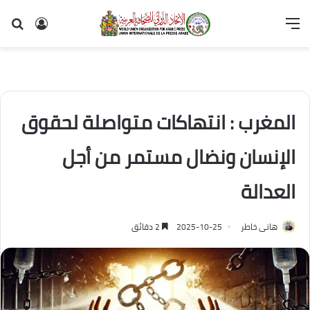
القائمة
تسجيل
بح
الدخول
عن
المغرب : انتهاكات متواصلة لحقوق
الإنسان ونضال مستمر من أجل
العدالة
هانى خاطر
2025-10-25
2 دقائق