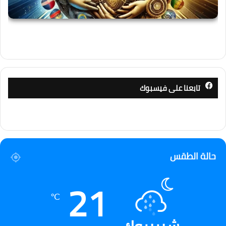
تابعنا على فيسبوك
حالة الطقس
21
℃