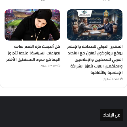
المنتدى الدولي للصحافة والإعلام
هل أصبحت كرة القدم ساحة
يوقع بروتوكول تعاون مع الاتحاد
لصراعات السياسة؟ عندما تتجاوز
العربي للصحفيين والإعلاميين
الجماهير حدود المستطيل الأخضر
والمثقفين العرب لتعزيز الشراكة
2026-07-07
الإعلامية والثقافية
منذ 4 أسابيع
عن الإتحاد