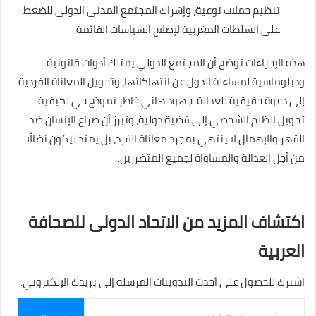
تنظيم حملات توعية، وإشراك المجتمع المدني الدولي للضغط
على السلطات المغربية لإصلاح السياسات القائمة.
هذه الإجراءات توضح أن المجتمع الدولي يمتلك أدوات قانونية
ودبلوماسية لمساءلة الدول عن انتهاكاتها، وتحويل المعاناة الفردية
إلى دعوة حقيقية للعدالة. جهود هاني خاطر نموذج حي لكيفية
تحويل الظلم الشخصي إلى قضية دولية، وتبرز أن صراع الإنسان ضد
القهر والإهمال لا ينتهي بمجرد معاناة الفرد، بل يمتد ليكون نضالًا
من أجل العدالة والمساواة لجميع المتضررين.
اكتشاف المزيد من الاتحاد الدولى للصحافة
العربية
اشترك للحصول على أحدث التدوينات المرسلة إلى بريدك الإلكتروني.
كتابة