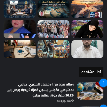
أكثر مشاهدة
رسالة قوة من الاقتصاد المصري.. صافي
الاحتياطي الأجنبي يسجل قفزة تاريخية ويصل إلى
56.29 مليار دولار بنهاية يوليو
منذ يوم واحد