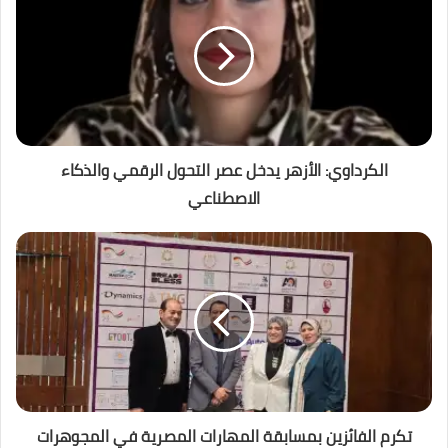
الكرداوي: الأزهر يدخل عصر التحول الرقمي والذكاء
الاصطناعي
تكرم الفائزين بمسابقة المهارات المصرية في المجوهرات