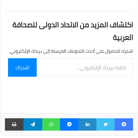
اكتشاف المزيد من الاتحاد الدولى للصحافة
العربية
اشترك للحصول على أحدث التدوينات المرسلة إلى بريدك الإلكتروني.
كتابة
اشتراك
بريدك
الإلكتروني...
فيسبوك
تويتر
لينكدإن
ماسنجر
واتساب
تيلقرام
طبا