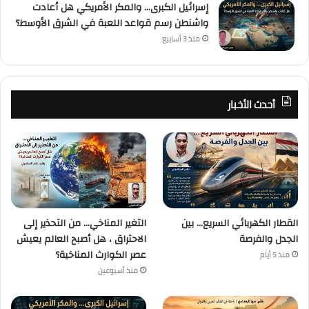
إسرائيل الكبرى… والمكر الأمريكي هل أعادت
واشنطن رسم قواعد اللعبة في الشرق الأوسط؟
منذ 3 أسابيع
أحدث الأخبار
القطار الكهربائي السريع… بين
التغير المناخي… من التحذير إلى
الجدل والفرصة
الاحتراق ، هل أصبح العالم يعيش
عصر الكوارث المناخية؟
منذ 5 أيام
منذ أسبوعين