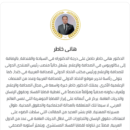
هانى خاطر
الدكتور هاني خاطر حاصل على درجة الدكتوراه في السياحة والفندقة، بالإضافة
إلى بكالوريوس في الصحافة والإعلام. يشغل حالياً منصب رئيس المنتدى الدولى
للصحافة والإعلام ورئيس مكتب الاتحاد الدولي للصحافة العربية في كندا، كما
يتولى رئاسة تحرير موقع الاتحاد الدولي للصحافة العربية وعدد من المنصات
الإعلامية الأخرى. يمتلك الدكتور خاطر خبرة واسعة في مجال الصحافة والإعلام،
ويُعرف بكونه صحفياً ومؤلفاً متخصصاً في تغطية قضايا الفساد وحقوق الإنسان
والحريات العامة. يركز في أعماله على إبراز القضايا الجوهرية التي تمس العالم
العربي، لا سيما تلك المتعلقة بالعدالة الاجتماعية والحقوق المدنية. طوال
مسيرته المهنية، قام بنشر العديد من المقالات التي سلطت الضوء على
انتهاكات حقوق الإنسان والتجاوزات التي تطال الحريات العامة في عدد من الدول
العربية، فضلاً عن تناوله لقضايا الفساد المستشري. ويتميّز أسلوبه الصحفي