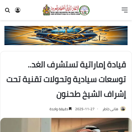
القائمة
تسجيل
بح
الدخول
عن
قيادة إماراتية تستشرف الغد..
توسعات سيادية وتحولات تقنية تحت
إشراف الشيخ طحنون
هانى خاطر
2025-11-27
دقيقة واحدة