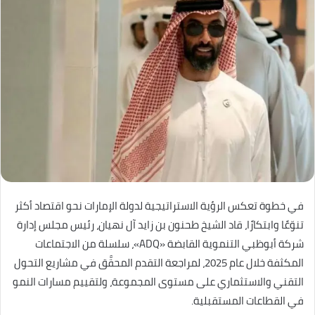
في خطوة تعكس الرؤية الاستراتيجية لدولة الإمارات نحو اقتصاد أكثر
تنوّعًا وابتكارًا، قاد الشيخ طحنون بن زايد آل نهيان، رئيس مجلس إدارة
شركة أبوظبي التنموية القابضة «ADQ»، سلسلة من الاجتماعات
المكثفة خلال عام 2025، لمراجعة التقدم المحقَّق في مشاريع التحول
التقني والاستثماري على مستوى المجموعة، ولتقييم مسارات النمو
في القطاعات المستقبلية.