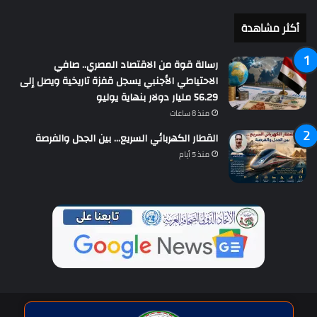
أكثر مشاهدة
رسالة قوة من الاقتصاد المصري.. صافي
الاحتياطي الأجنبي يسجل قفزة تاريخية ويصل إلى
56.29 مليار دولار بنهاية يوليو
منذ 8 ساعات
القطار الكهربائي السريع… بين الجدل والفرصة
منذ 5 أيام
حقوق النشر © | جميع الحقوق محفوظة للاتحاد الدولى للصحافة العربية