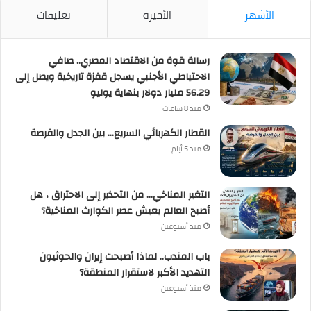
الأشهر
الأخيرة
تعليقات
رسالة قوة من الاقتصاد المصري.. صافي
الاحتياطي الأجنبي يسجل قفزة تاريخية ويصل إلى
56.29 مليار دولار بنهاية يوليو
منذ 8 ساعات
القطار الكهربائي السريع… بين الجدل والفرصة
منذ 5 أيام
التغير المناخي… من التحذير إلى الاحتراق ، هل
أصبح العالم يعيش عصر الكوارث المناخية؟
منذ أسبوعين
باب المندب.. لماذا أصبحت إيران والحوثيون
التهديد الأكبر لاستقرار المنطقة؟
منذ أسبوعين