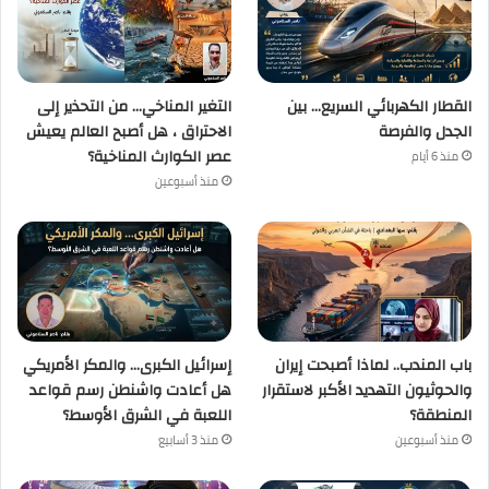
القطار الكهربائي السريع… بين
التغير المناخي… من التحذير إلى
الجدل والفرصة
الاحتراق ، هل أصبح العالم يعيش
عصر الكوارث المناخية؟
منذ 6 أيام
منذ أسبوعين
باب المندب.. لماذا أصبحت إيران
إسرائيل الكبرى… والمكر الأمريكي
والحوثيون التهديد الأكبر لاستقرار
هل أعادت واشنطن رسم قواعد
المنطقة؟
اللعبة في الشرق الأوسط؟
منذ أسبوعين
منذ 3 أسابيع