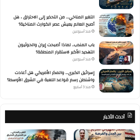
التغير المناخي… من التحذير إلى الاحتراق ، هل
أصبح العالم يعيش عصر الكوارث المناخية؟
منذ أسبوعين
باب المندب.. لماذا أصبحت إيران والحوثيون
التهديد الأكبر لاستقرار المنطقة؟
منذ أسبوعين
إسرائيل الكبرى… والمكر الأمريكي هل أعادت
واشنطن رسم قواعد اللعبة في الشرق الأوسط؟
منذ 3 أسابيع
أحدث الأخبار