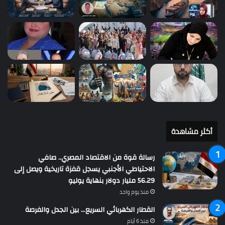
أكثر مشاهدة
رسالة قوة من الاقتصاد المصري.. صافي
الاحتياطي الأجنبي يسجل قفزة تاريخية ويصل إلى
56.29 مليار دولار بنهاية يوليو
منذ يوم واحد
القطار الكهربائي السريع… بين الجدل والفرصة
منذ 6 أيام