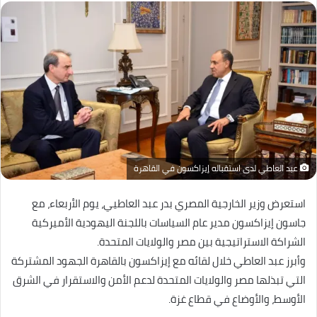
عبد العاطي لدى استقباله إيزاكسون في القاهرة
استعرض وزير الخارجية المصري بدر عبد العاطيي، يوم الأربعاء، مع
جاسون إيزاكسون مدير عام السياسات باللجنة اليهودية الأميركية
الشراكة الاستراتيجية بين مصر والولايات المتحدة.
وأبرز عبد العاطي خلال لقائه مع إيزاكسون بالقاهرة الجهود المشتركة
التي تبذلها مصر والولايات المتحدة لدعم الأمن والاستقرار في الشرق
الأوسط، والأوضاع في قطاع غزة.