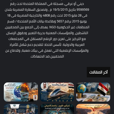
ديني أو عرقي، مسجلة في المملكة المتحدة تحت رقم
9599569 بتاريخ 19/5/2015 م , وتصديق السفارة المصرية بلندن
فى 28 مايو 2015 تحت رقم 4808 والخارجية المصرية فى 18
يونيو 2015 برقم 5657 وبقاعدة بيانات الأمم المتحدة / قسم
المنظمات غير الحكومية NGO. يهدف إلى الجمع بين الصحفيين،
الناشطين، والمؤسسات المعنية بحرية التعبير وحقوق الإنسان،
مع التركيز على تعزيز دور الإعلام المستقل في المجتمعات
العربية والدولية. تأسس الاتحاد لتقديم دعم شامل للأفراد
والمؤسسات الإعلامية التي تعمل في بيئات صعبة، وللدفاع عن
الصحفيين ضد الانتهاكات.
أخر المقالات