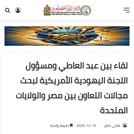
القائمة
تسجيل
بح
الدخول
عن
لقاء بين عبد العاطي ومسؤول
اللجنة اليهودية الأمريكية لبحث
مجالات التعاون بين مصر والولايات
المتحدة
هانى خاطر
2025-12-10
دقيقة واحدة