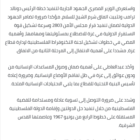
واستعرض الوزير المصري الجهود الجارية لتنفيذ خطة الرئيس دونالد
ترامب وتثبيت اتفاق شرم الشيخ للسلام، مؤكدا ضرورة تضافر الجهود
الدولية لضمان تنفيذ قرار مجلس الأمن 2803 وسرعة تشكيل قوة
الاستقرار الدولية في غزة للاضطلاع بمسئوليتها ومهامها، وأهمية
المضي في خطوات تشكيل لجنة التكنوقراط الفلسطينية لإدارة قطاع
غزة، مشددا على أهمية الانتقال إلى المرحلة الثانية من الاتفاق.
وأكد عبدالعاطي على أهمية ضمان وصول المساعدات الإنسانية من
ودون عوائق إلى غزة في ظل تفاقم الأوضاع الإنسانية، وضرورة إعادة
تأسيس البنية التحتية للقطاع بما يلبي الاحتياجات الإنسانية الملحة.
وشدد على ضرورة التوصل إلى تسوية عادلة ومستدامة للقضية
الفلسطينية من خلال تنفيذ حل الدولتين وإقامة الدولة الفلسطينية
المستقلة على خطوط الرابع من يونيو 1967 وعاصمتها القدس
الشرقية.