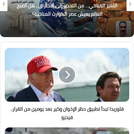
التغير المناخي… من التحذير إلى الاحتراق ، هل أصبح
العالم يعيش عصر الكوارث المناخية؟
فلوريدا تبدأ تطبيق حظر الإخوان وكير بعد يومين من القرار..
فيديو