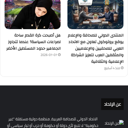
المنتدى الدولي للصحافة والإعلام
هل أصبحت كرة القدم ساحة
يوقع بروتوكول تعاون مع الاتحاد
لصراعات السياسة؟ عندما تتجاوز
العربي للصحفيين والإعلاميين
الجماهير حدود المستطيل الأخضر
والمثقفين العرب لتعزيز الشراكة
2026-07-07
الإعلامية والثقافية
منذ 4 أسابيع
عن الإتحاد
الاتحاد الدولي للصحافة العربية، منظمة دولية مستقلة "غير
حكومية" لا تتبع لأي دولة أو حكومة أو حزب أو تيار سياسي أو