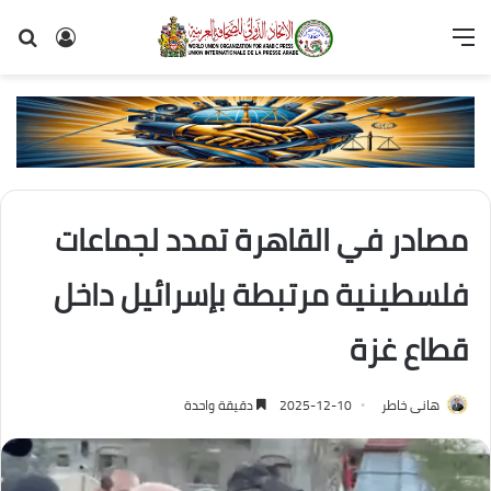
القائمة
تسجيل
بح
الدخول
عن
مصادر في القاهرة تمدد لجماعات
فلسطينية مرتبطة بإسرائيل داخل
قطاع غزة
هانى خاطر
2025-12-10
دقيقة واحدة