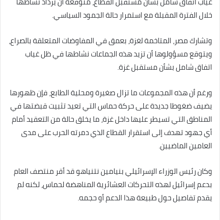
غياب اتفاق شامل بشأن مستقبل القطاع، متوقعة أن يزداد نشاطها
خلال الفترة المقبلة مع استمرار حالة الجمود السياسي.
وتشارك مصر، المتاخمة لغزة، بعمق في المفاوضات المتعلقة بالصراع،
ويتوقع مسؤولوها أن تزيد هذه الجماعات نشاطها في ظل غياب
اتفاق شامل بشأن مستقبل غزة.
ورغم أن هذه المجموعات ما تزال صغيرة ومحلية الطابع، فإن ظهورها
يضيف ضغوطا جديدة على حركة حماس التي تعيد تثبيت قبضتها في
المناطق التي تسيطر عليها داخل غزة، ما يخلق حالة من التعقيد أمام
أي جهود تهدف إلى استقرار القطاع الذي دمرته الحرب على مدى
العامين الماضيين.
وكان رئيس الوزراء الإسرائيلي بنيامين نتنياهو قد أقر منتصف العام
بدعم إسرائيل لهذه التحركات العشائرية المناهضة لحماس، لكنه لم
يقدم تفاصيل حول طبيعة هذا الدعم أو حجمه.