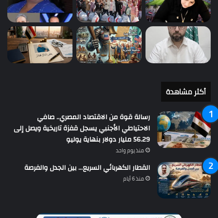
أكثر مشاهدة
رسالة قوة من الاقتصاد المصري.. صافي
الاحتياطي الأجنبي يسجل قفزة تاريخية ويصل إلى
56.29 مليار دولار بنهاية يوليو
منذ يوم واحد
القطار الكهربائي السريع… بين الجدل والفرصة
منذ 6 أيام