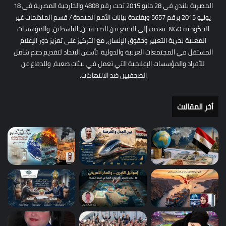
المصرية بلندن فى 28 مايو 2015 تحت رقم 4808 والخارجية المصرية فى 18
يونيو 2015 برقم 5657 وبقاعدة بيانات الأمم المتحدة / قسم المنظمات غير
الحكومية NGO. يهدف إلى الجمع بين الصحفيين، الناشطين، والمؤسسات
المعنية بحرية التعبير وحقوق الإنسان، مع التركيز على تعزيز دور الإعلام
المستقل في المجتمعات العربية والدولية. تأسس الاتحاد لتقديم دعم شامل
للأفراد والمؤسسات الإعلامية التي تعمل في بيئات صعبة، وللدفاع عن
الصحفيين ضد الانتهاكات.
أخر المقالات