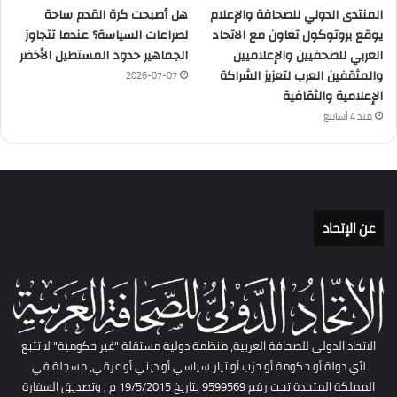
المنتدى الدولي للصحافة والإعلام
هل أصبحت كرة القدم ساحة
يوقع بروتوكول تعاون مع الاتحاد
لصراعات السياسة؟ عندما تتجاوز
العربي للصحفيين والإعلاميين
الجماهير حدود المستطيل الأخضر
والمثقفين العرب لتعزيز الشراكة
2026-07-07
الإعلامية والثقافية
منذ 4 أسابيع
عن الإتحاد
الاتحاد الدولي للصحافة العربية، منظمة دولية مستقلة "غير حكومية" لا تتبع
لأي دولة أو حكومة أو حزب أو تيار سياسي أو ديني أو عرقي، مسجلة في
المملكة المتحدة تحت رقم 9599569 بتاريخ 19/5/2015 م , وتصديق السفارة