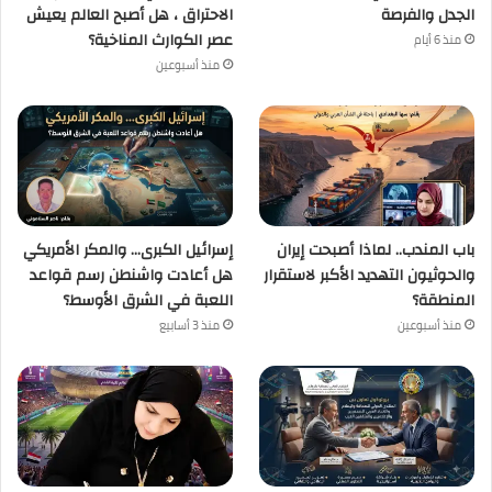
الجدل والفرصة
الاحتراق ، هل أصبح العالم يعيش
عصر الكوارث المناخية؟
منذ 6 أيام
منذ أسبوعين
باب المندب.. لماذا أصبحت إيران
إسرائيل الكبرى… والمكر الأمريكي
والحوثيون التهديد الأكبر لاستقرار
هل أعادت واشنطن رسم قواعد
المنطقة؟
اللعبة في الشرق الأوسط؟
منذ أسبوعين
منذ 3 أسابيع