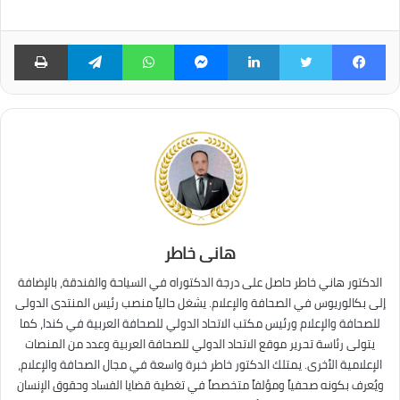
فيسبوك
تويتر
لينكدإن
ماسنجر
واتساب
تيلقرام
طبا
هانى خاطر
الدكتور هاني خاطر حاصل على درجة الدكتوراه في السياحة والفندقة، بالإضافة
إلى بكالوريوس في الصحافة والإعلام. يشغل حالياً منصب رئيس المنتدى الدولى
للصحافة والإعلام ورئيس مكتب الاتحاد الدولي للصحافة العربية في كندا، كما
يتولى رئاسة تحرير موقع الاتحاد الدولي للصحافة العربية وعدد من المنصات
الإعلامية الأخرى. يمتلك الدكتور خاطر خبرة واسعة في مجال الصحافة والإعلام،
ويُعرف بكونه صحفياً ومؤلفاً متخصصاً في تغطية قضايا الفساد وحقوق الإنسان