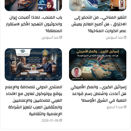
التغير المناخي… من التحذير إلى
باب المندب.. لماذا أصبحت إيران
الاحتراق ، هل أصبح العالم يعيش
والحوثيون التهديد الأكبر لاستقرار
عصر الكوارث المناخية؟
المنطقة؟
منذ أسبوعين
منذ أسبوعين
إسرائيل الكبرى… والمكر الأمريكي
المنتدى الدولي للصحافة والإعلام
هل أعادت واشنطن رسم قواعد
يوقع بروتوكول تعاون مع الاتحاد
اللعبة في الشرق الأوسط؟
العربي للصحفيين والإعلاميين
والمثقفين العرب لتعزيز الشراكة
منذ 3 أسابيع
الإعلامية والثقافية
2026-07-09