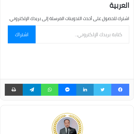
العربية
اشترك للحصول على أحدث التدوينات المرسلة إلى بريدك الإلكتروني.
كتابة
اشتراك
بريدك
الإلكتروني...
فيسبوك
تويتر
لينكدإن
ماسنجر
واتساب
تيلقرام
طبا