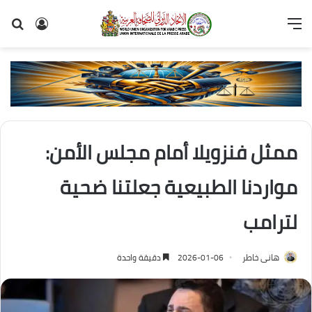
القائمة
تسجيل
بح
الدخول
عن
ممثل فنزويلا أمام مجلس الأمن:
مواردنا الطبيعية جعلتنا ضحية
لترامب
هانى خاطر
2026-01-06
دقيقة واحدة