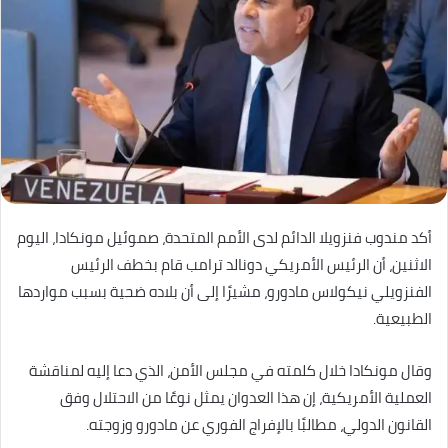
أكد مندوب فنزويلا الدائم لدى الأمم المتحدة، صموئيل مونكادا، اليوم
الاثنين، أن الرئيس الأمريكي دونالد ترامب قام بخطف الرئيس
الفنزويلي نيكولاس مادورو، مشيرًا إلى أن بلاده ضحية بسبب مواردها
الطبيعية.
وقال مونكادا خلال كلمته في مجلس الأمن، الذي دعا إليه لمناقشة
العملية الأمريكية، إن هذا العدوان يمثل نوعًا من الاحتلال وفق
القانون الدولي، مطالبًا بالإفراج الفوري عن مادورو وزوجته.