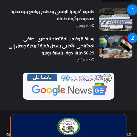
طموح أفريقيا الرقمي يصطدم بواقع بنية تحتية
محدودة وأزمة طاقة
منذ يومين
رسالة قوة من الاقتصاد المصري.. صافي
الاحتياطي الأجنبي يسجل قفزة تاريخية ويصل إلى
56.29 مليار دولار بنهاية يوليو
منذ 4 أيام
حقوق النشر © | جميع الحقوق محفوظة للاتحاد الدولى للصحافة العربية
2026
من نحن؟
هيئة التحرير
عضوية الإتحاد
سياسة الخصوصية
شروط الخدمة