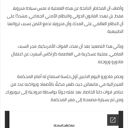
وأضاف أن المخاطر الناتجة عن هذه العملية لا تمس سيادة فنزويلا
فقط، بل تهدد القانون الدولي والنظام الأمني الجماعي، مشددًا على
أن النظام العالمي على المحك وأن فنزويلا تدفع الثمن بسبب ثرواتها
الطبيعية.
ويأتي هذا التصعيد بعد أن نفذت القوات الأمريكية، فجر السبت
الماضي، عملية عسكرية في العاصمة كاراكاس أسفرت عن اعتقال
مادورو وزوجته.
وحضر مادورو اليوم الاثنين أول جلسة استماع له أمام المحكمة
الفيدرالية في مانهاتن، حيث ظهر مكبلًا بالأصفاد ويواكبه عدد من
عناصر قوات دلتا الخاصة، بعد نقله جويًا بواسطة مروحية إلى نيويورك،
ومن ثم بسيارة مصفحة إلى مقر المحكمة.