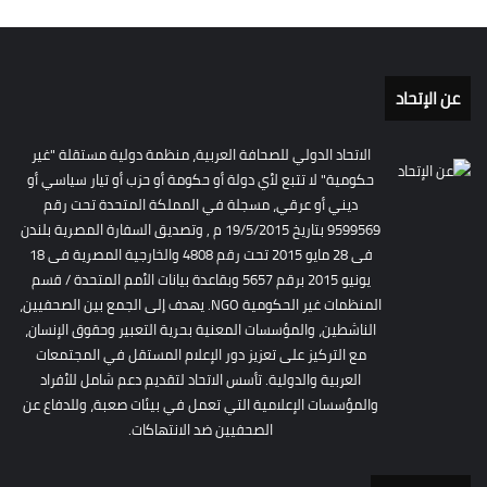
عن الإتحاد
الاتحاد الدولي للصحافة العربية، منظمة دولية مستقلة "غير
حكومية" لا تتبع لأي دولة أو حكومة أو حزب أو تيار سياسي أو
ديني أو عرقي، مسجلة في المملكة المتحدة تحت رقم
9599569 بتاريخ 19/5/2015 م , وتصديق السفارة المصرية بلندن
فى 28 مايو 2015 تحت رقم 4808 والخارجية المصرية فى 18
يونيو 2015 برقم 5657 وبقاعدة بيانات الأمم المتحدة / قسم
المنظمات غير الحكومية NGO. يهدف إلى الجمع بين الصحفيين،
الناشطين، والمؤسسات المعنية بحرية التعبير وحقوق الإنسان،
مع التركيز على تعزيز دور الإعلام المستقل في المجتمعات
العربية والدولية. تأسس الاتحاد لتقديم دعم شامل للأفراد
والمؤسسات الإعلامية التي تعمل في بيئات صعبة، وللدفاع عن
الصحفيين ضد الانتهاكات.