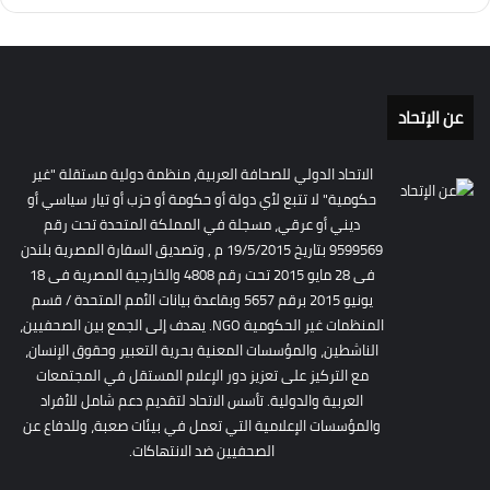
عن الإتحاد
الاتحاد الدولي للصحافة العربية، منظمة دولية مستقلة "غير
حكومية" لا تتبع لأي دولة أو حكومة أو حزب أو تيار سياسي أو
ديني أو عرقي، مسجلة في المملكة المتحدة تحت رقم
9599569 بتاريخ 19/5/2015 م , وتصديق السفارة المصرية بلندن
فى 28 مايو 2015 تحت رقم 4808 والخارجية المصرية فى 18
يونيو 2015 برقم 5657 وبقاعدة بيانات الأمم المتحدة / قسم
المنظمات غير الحكومية NGO. يهدف إلى الجمع بين الصحفيين،
الناشطين، والمؤسسات المعنية بحرية التعبير وحقوق الإنسان،
مع التركيز على تعزيز دور الإعلام المستقل في المجتمعات
العربية والدولية. تأسس الاتحاد لتقديم دعم شامل للأفراد
والمؤسسات الإعلامية التي تعمل في بيئات صعبة، وللدفاع عن
الصحفيين ضد الانتهاكات.