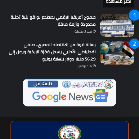
أكثر مشاهدة
طموح أفريقيا الرقمي يصطدم بواقع بنية تحتية
محدودة وأزمة طاقة
منذ 3 ساعات
رسالة قوة من الاقتصاد المصري.. صافي
الاحتياطي الأجنبي يسجل قفزة تاريخية ويصل إلى
56.29 مليار دولار بنهاية يوليو
منذ يومين
حقوق النشر © | جميع الحقوق محفوظة للاتحاد الدولى للصحافة العربية
2026