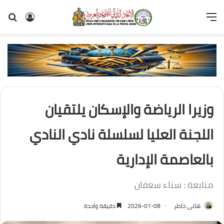
القائمة
تسجيل
بح
الدخول
عن
وزيرا الرياضة والإسكان يلتقيان
اللجنة العليا لسلسلة نادي النادي
بالعاصمة الإدارية
متابعة : سناء سعفان
هانى خاطر
2026-01-08
دقيقة واحدة