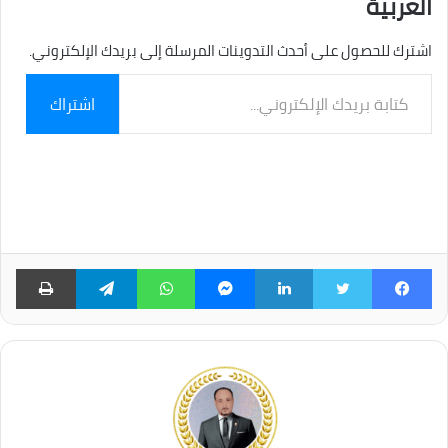
العربية
اشترك للحصول على أحدث التدوينات المرسلة إلى بريدك الإلكتروني.
كتابة
اشتراك
بريدك
الإلكتروني...
فيسبوك
تويتر
لينكدإن
ماسنجر
واتساب
تيلقرام
طبا