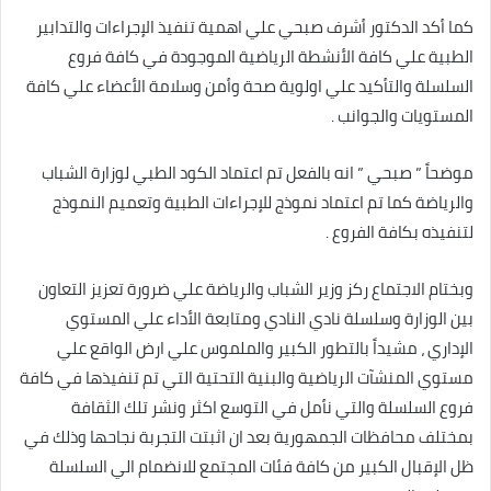
كما أكد الدكتور أشرف صبحي علي اهمية تنفيذ الإجراءات والتدابير
الطبية علي كافة الأنشطة الرياضية الموجودة في كافة فروع
السلسلة والتأكيد علي اولوية صحة وأمن وسلامة الأعضاء علي كافة
المستويات والجوانب .
موضحاً ” صبحي ” انه بالفعل تم اعتماد الكود الطبي لوزارة الشباب
والرياضة كما تم اعتماد نموذج للإجراءات الطبية وتعميم النموذج
لتنفيذه بكافة الفروع .
وبختام الاجتماع ركز وزير الشباب والرياضة علي ضرورة تعزيز التعاون
بين الوزارة وسلسلة نادي النادي ومتابعة الأداء علي المستوي
الإداري ، مشيداً بالتطور الكبير والملموس علي ارض الواقع علي
مستوي المنشآت الرياضية والبنية التحتية التي تم تنفيذها في كافة
فروع السلسلة والتي نأمل في التوسع اكثر ونشر تلك الثقافة
بمختلف محافظات الجمهورية بعد ان اثبتت التجربة نجاحها وذلك في
ظل الإقبال الكبير من كافة فئات المجتمع للانضمام الي السلسلة