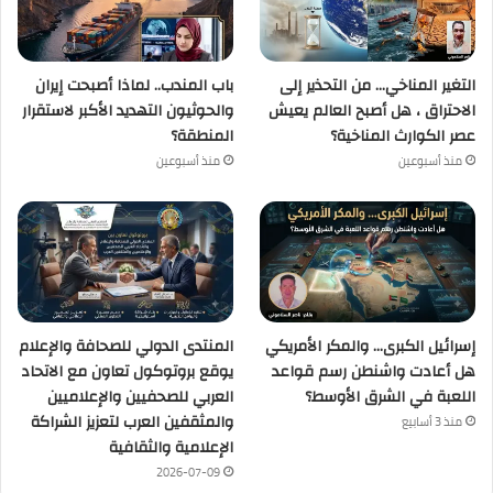
التغير المناخي… من التحذير إلى
باب المندب.. لماذا أصبحت إيران
الاحتراق ، هل أصبح العالم يعيش
والحوثيون التهديد الأكبر لاستقرار
عصر الكوارث المناخية؟
المنطقة؟
منذ أسبوعين
منذ أسبوعين
إسرائيل الكبرى… والمكر الأمريكي
المنتدى الدولي للصحافة والإعلام
هل أعادت واشنطن رسم قواعد
يوقع بروتوكول تعاون مع الاتحاد
اللعبة في الشرق الأوسط؟
العربي للصحفيين والإعلاميين
والمثقفين العرب لتعزيز الشراكة
منذ 3 أسابيع
الإعلامية والثقافية
2026-07-09