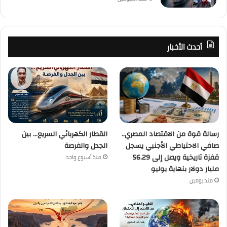
أحدث الأخبار
رسالة قوة من الاقتصاد المصري..
القطار الكهربائي السريع… بين
صافي الاحتياطي الأجنبي يسجل
الجدل والفرصة
قفزة تاريخية ويصل إلى 56.29
منذ أسبوع واحد
مليار دولار بنهاية يوليو
منذ يومين