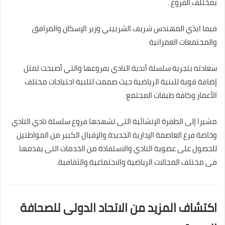
بمختلف الفروع .
فيما ابدّي المهندس شريف الشربيني وزير الإسكان والمرافق
والمجتمعات العمرانية
سعادته بتجربة سلسلة أندية النادي بفروعها والتي أصبحت تمثل
إضافة قوية للبنية الرياضية حيث صممت لتلبية احتياجات مختلف
الأعمار وكافة طبقات المجتمع .
مشيرا إلى الطفرة الإنشائية التى تشهدها فروع سلسلة نادي النادي
وخاصة فرع العاصمة الإدارية الجديدة والإقبال الكبير من المواطنين
للحصول على عضوية النادي والاستفادة من الخدمات التى يقدمها
فى مختلف المجالات الرياضية والاجتماعية والثقافية.
اكتشاف المزيد من الاتحاد الدولى للصحافة