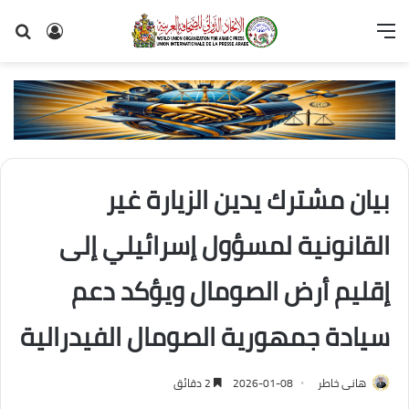
القائمة
تسجيل
بح
الدخول
عن
بيان مشترك يدين الزيارة غير
القانونية لمسؤول إسرائيلي إلى
إقليم أرض الصومال ويؤكد دعم
سيادة جمهورية الصومال الفيدرالية
هانى خاطر
2026-01-08
2 دقائق