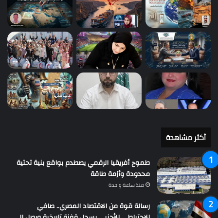
أكثر مشاهدة
طموح أفريقيا الرقمي يصطدم بواقع بنية تحتية
محدودة وأزمة طاقة
منذ ساعة واحدة
رسالة قوة من الاقتصاد المصري.. صافي
الاحتياطي الأجنبي يسجل قفزة تاريخية ويصل إلى