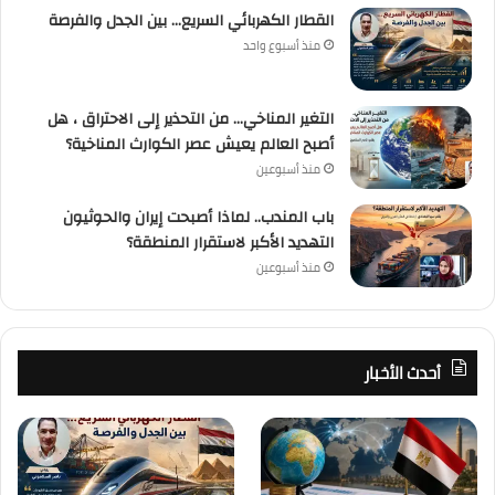
القطار الكهربائي السريع… بين الجدل والفرصة
منذ أسبوع واحد
التغير المناخي… من التحذير إلى الاحتراق ، هل
أصبح العالم يعيش عصر الكوارث المناخية؟
منذ أسبوعين
باب المندب.. لماذا أصبحت إيران والحوثيون
التهديد الأكبر لاستقرار المنطقة؟
منذ أسبوعين
أحدث الأخبار