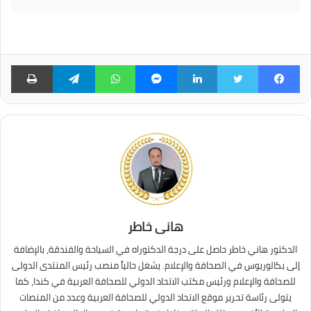
فيسبوك
تويتر
لينكدإن
ماسنجر
واتساب
تيلقرام
طبا
هانى خاطر
الدكتور هاني خاطر حاصل على درجة الدكتوراه في السياحة والفندقة، بالإضافة
إلى بكالوريوس في الصحافة والإعلام. يشغل حالياً منصب رئيس المنتدى الدولى
للصحافة والإعلام ورئيس مكتب الاتحاد الدولي للصحافة العربية في كندا، كما
يتولى رئاسة تحرير موقع الاتحاد الدولي للصحافة العربية وعدد من المنصات