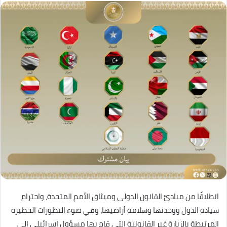
انطلاقًا من مبادئ القانون الدولي وميثاق الأمم المتحدة، واحترام
سيادة الدول ووحدتها وسلامة أراضيها، وفي ضوء التطورات الخطيرة
المرتبطة بالزيارة غير القانونية التي قام بها مسؤول إسرائيلي إلى