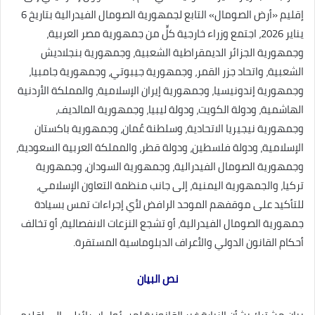
إقليم «أرض الصومال» التابع لجمهورية الصومال الفيدرالية بتاريخ 6
يناير 2026، اجتمع وزراء خارجية كلٍّ من جمهورية مصر العربية،
وجمهورية الجزائر الديمقراطية الشعبية، وجمهورية بنجلاديش
الشعبية، واتحاد جزر القمر، وجمهورية جيبوتي، وجمهورية جامبيا،
وجمهورية إندونيسيا، وجمهورية إيران الإسلامية، والمملكة الأردنية
الهاشمية، ودولة الكويت، ودولة ليبيا، وجمهورية المالديف،
وجمهورية نيجيريا الاتحادية، وسلطنة عُمان، وجمهورية باكستان
الإسلامية، ودولة فلسطين، ودولة قطر، والمملكة العربية السعودية،
وجمهورية الصومال الفيدرالية، وجمهورية السودان، وجمهورية
تركيا، والجمهورية اليمنية، إلى جانب منظمة التعاون الإسلامي،
للتأكيد على موقفهم الموحد الرافض لأي إجراءات تمس بسيادة
جمهورية الصومال الفيدرالية، أو تشجع النزعات الانفصالية، أو تخالف
أحكام القانون الدولي والأعراف الدبلوماسية المستقرة.
نص البيان