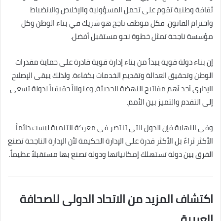
ثقافة وطنية تقوم على تحمل المسؤولية والإخلاص والانضباط
واحترام القانون. فكل موظف ناجح هو شريك في بناء الوطن وكل
مؤسسة ناجحة تمثل خطوة نحو مستقبل أفضل.
إن بناء دولة قوية يبدأ من بناء إدارة قوية قادرة على حماية مقدرات
الوطن وتحقيق العدالة وتقديم الخدمات بكفاءة. ولذلك يبقى الإصلاح
الإداري أحد أهم مفاتيح النهضة الحديثة، وعنواناً حقيقياً لدولة تسعى
إلى التقدم والتميز بين الأمم.
وفي النهاية فإن الدول التي تنتصر في معركة التنمية ليست دائماً
الأكثر ثراءً بل الأكثر قدرة على الإدارة الحكيمة لأن الإدارة الناجحة تصنع
الفرق بين دولة تستهلك إمكانياتها ودولة تصنع بها مستقبلاً عظيماً.
اكتشاف المزيد من الاتحاد الدولى للصحافة
العربية