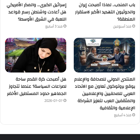
باب المندب.. لماذا أصبحت إيران
إسرائيل الكبرى… والمكر الأمريكي
والحوثيون التهديد الأكبر لاستقرار
هل أعادت واشنطن رسم قواعد
المنطقة؟
اللعبة في الشرق الأوسط؟
منذ أسبوعين
منذ 3 أسابيع
المنتدى الدولي للصحافة والإعلام
هل أصبحت كرة القدم ساحة
يوقع بروتوكول تعاون مع الاتحاد
لصراعات السياسة؟ عندما تتجاوز
العربي للصحفيين والإعلاميين
الجماهير حدود المستطيل الأخضر
والمثقفين العرب لتعزيز الشراكة
2026-07-07
الإعلامية والثقافية
منذ 4 أسابيع