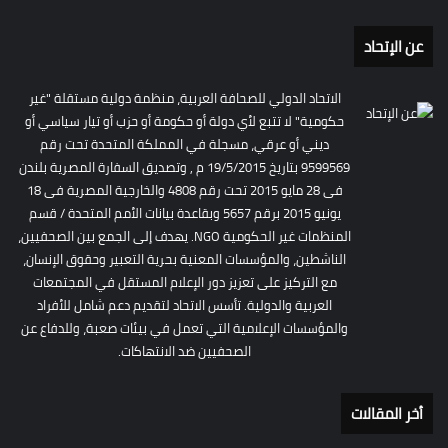
عن الإتحاد
الاتحاد الدولي للصحافة العربية، منظمة دولية مستقلة "غير
حكومية" لا تتبع لأي دولة أو حكومة أو حزب أو تيار سياسي أو
ديني أو عرقي، مسجلة في المملكة المتحدة تحت رقم
9599569 بتاريخ 19/5/2015 م , وتصديق السفارة المصرية بلندن
فى 28 مايو 2015 تحت رقم 4808 والخارجية المصرية فى 18
يونيو 2015 برقم 5657 وبقاعدة بيانات الأمم المتحدة / قسم
المنظمات غير الحكومية NGO. يهدف إلى الجمع بين الصحفيين،
الناشطين، والمؤسسات المعنية بحرية التعبير وحقوق الإنسان،
مع التركيز على تعزيز دور الإعلام المستقل في المجتمعات
العربية والدولية. تأسس الاتحاد لتقديم دعم شامل للأفراد
والمؤسسات الإعلامية التي تعمل في بيئات صعبة، وللدفاع عن
الصحفيين ضد الانتهاكات.
أخر المقالات