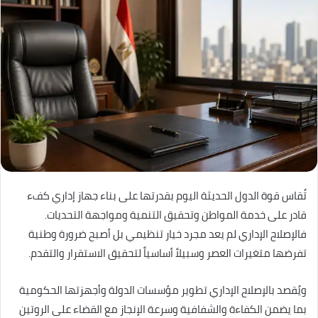
تُقاس قوة الدول الحديثة اليوم بقدرتها على بناء جهاز إداري كفء
قادر على خدمة المواطن وتحقيق التنمية ومواجهة التحديات.
فالإصلاح الإداري لم يعد مجرد خيار تنظيمي بل أصبح ضرورة وطنية
تفرضها متغيرات العصر وسبيلاً أساسياً لتحقيق الاستقرار والتقدم.
ويُقصد بالإصلاح الإداري تطوير مؤسسات الدولة وأجهزتها الحكومية
بما يضمن الكفاءة والشفافية وسرعة الإنجاز مع القضاء على الروتين