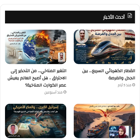
أحدث الأخبار
القطار الكهربائي السريع… بين
التغير المناخي… من التحذير إلى
الجدل والفرصة
الاحتراق ، هل أصبح العالم يعيش
عصر الكوارث المناخية؟
منذ 5 أيام
منذ أسبوعين