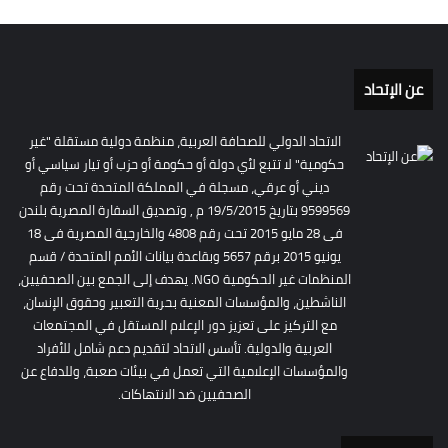
عن الإتحاد
الاتحاد الدولي للصحافة العربية، منظمة دولية مستقلة "غير
حكومية" لا تتبع لأي دولة أو حكومة أو حزب أو تيار سياسي أو
ديني أو عرقي، مسجلة في المملكة المتحدة تحت رقم
9599569 بتاريخ 19/5/2015 م , وتصديق السفارة المصرية بلندن
فى 28 مايو 2015 تحت رقم 4808 والخارجية المصرية فى 18
يونيو 2015 برقم 5657 وبقاعدة بيانات الأمم المتحدة / قسم
المنظمات غير الحكومية NGO. يهدف إلى الجمع بين الصحفيين،
الناشطين، والمؤسسات المعنية بحرية التعبير وحقوق الإنسان،
مع التركيز على تعزيز دور الإعلام المستقل في المجتمعات
العربية والدولية. تأسس الاتحاد لتقديم دعم شامل للأفراد
والمؤسسات الإعلامية التي تعمل في بيئات صعبة، وللدفاع عن
الصحفيين ضد الانتهاكات.