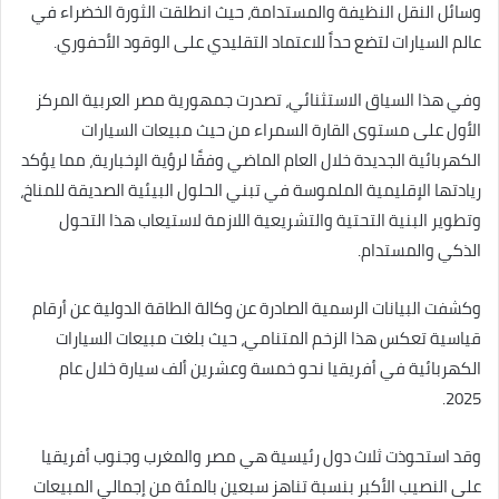
وسائل النقل النظيفة والمستدامة، حيث انطلقت الثورة الخضراء في
عالم السيارات لتضع حداً للاعتماد التقليدي على الوقود الأحفوري.
وفي هذا السياق الاستثنائي، تصدرت جمهورية مصر العربية المركز
الأول على مستوى القارة السمراء من حيث مبيعات السيارات
الكهربائية الجديدة خلال العام الماضي وفقًا لرؤية الإخبارية، مما يؤكد
ريادتها الإقليمية الملموسة في تبني الحلول البيئية الصديقة للمناخ،
وتطوير البنية التحتية والتشريعية اللازمة لاستيعاب هذا التحول
الذكي والمستدام.
وكشفت البيانات الرسمية الصادرة عن وكالة الطاقة الدولية عن أرقام
قياسية تعكس هذا الزخم المتنامي، حيث بلغت مبيعات السيارات
الكهربائية في أفريقيا نحو خمسة وعشرين ألف سيارة خلال عام
2025.
وقد استحوذت ثلاث دول رئيسية هي مصر والمغرب وجنوب أفريقيا
على النصيب الأكبر بنسبة تناهز سبعين بالمئة من إجمالي المبيعات