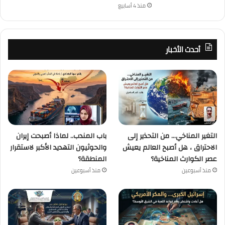
منذ 4 أسابيع
أحدث الأخبار
التغير المناخي… من التحذير إلى
باب المندب.. لماذا أصبحت إيران
الاحتراق ، هل أصبح العالم يعيش
والحوثيون التهديد الأكبر لاستقرار
عصر الكوارث المناخية؟
المنطقة؟
منذ أسبوعين
منذ أسبوعين