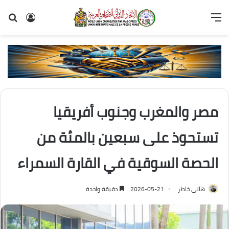
القائمة
تسجيل
بح
الدخول
عن
مصر والمغرب وجنوب أفريقيا
تستحوذ على سبعين بالمئة من
الحصة السوقية في القارة السمراء
هانى خاطر
2026-05-21
دقيقة واحدة