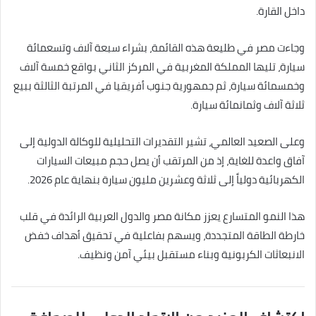
داخل القارة.
وجاءت مصر في طليعة هذه القائمة، بشراء سبعة آلاف وتسعمائة
سيارة، تليها المملكة المغربية في المركز الثاني بواقع خمسة آلاف
وخمسمائة سيارة، ثم جمهورية جنوب أفريقيا في المرتبة الثالثة ببيع
ثلاثة آلاف وثمانمائة سيارة.
وعلى الصعيد العالمي، تشير التقديرات التحليلية للوكالة الدولية إلى
آفاق واعدة للغاية، إذ من المرتقب أن يصل حجم مبيعات السيارات
الكهربائية دولياً إلى ثلاثة وعشرين مليون سيارة بنهاية عام 2026.
هذا النمو المتسارع يعزز مكانة مصر والدول العربية الرائدة في قلب
خارطة الطاقة المتجددة، ويسهم بفاعلية في تحقيق أهداف خفض
الانبعاثات الكربونية وبناء مستقبل بيئي آمن ونظيف.