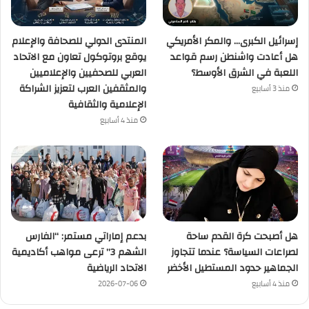
إسرائيل الكبرى… والمكر الأمريكي
المنتدى الدولي للصحافة والإعلام
هل أعادت واشنطن رسم قواعد
يوقع بروتوكول تعاون مع الاتحاد
اللعبة في الشرق الأوسط؟
العربي للصحفيين والإعلاميين
والمثقفين العرب لتعزيز الشراكة
منذ 3 أسابيع
الإعلامية والثقافية
منذ 4 أسابيع
هل أصبحت كرة القدم ساحة
بدعم إماراتي مستمر: “الفارس
لصراعات السياسة؟ عندما تتجاوز
الشهم 3” ترعى مواهب أكاديمية
الجماهير حدود المستطيل الأخضر
الاتحاد الرياضية
منذ 4 أسابيع
2026-07-06