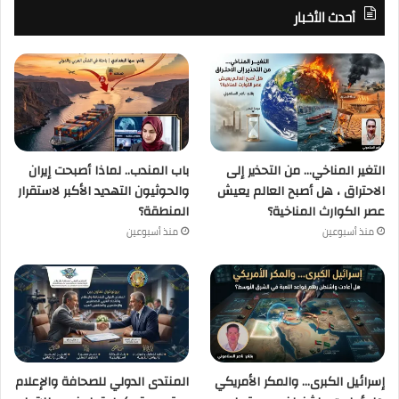
أحدث الأخبار
التغير المناخي… من التحذير إلى
باب المندب.. لماذا أصبحت إيران
الاحتراق ، هل أصبح العالم يعيش
والحوثيون التهديد الأكبر لاستقرار
عصر الكوارث المناخية؟
المنطقة؟
منذ أسبوعين
منذ أسبوعين
إسرائيل الكبرى… والمكر الأمريكي
المنتدى الدولي للصحافة والإعلام