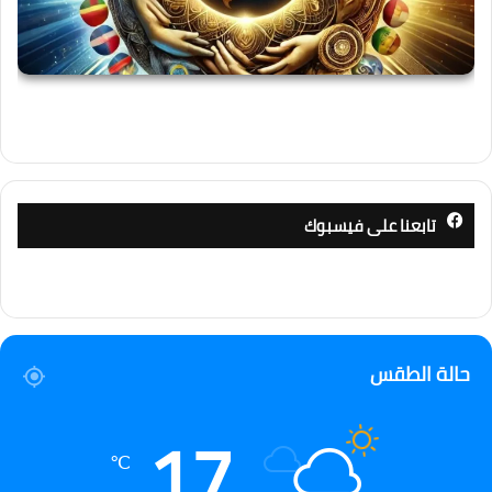
تابعنا على فيسبوك
حالة الطقس
17
℃