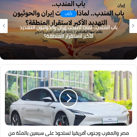
كُتاب
باب المندب.. لماذا أصبحت إيران والحوثيون التهديد
الأكبر لاستقرار المنطقة؟
مصر والمغرب وجنوب أفريقيا تستحوذ على سبعين بالمئة من