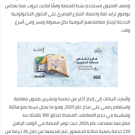
ونصف المليون مستخدم نشط للمنصة وفقًا لماعت جروب، مما يعكس
بوضوح تزايد ثقة واعتماد الشارع المصري على الحلول التكنولوجية
الحديثة لإنجاز معاملاتهم اليومية بكل سهولة ويسر وفي أسرع
وقت.
وأشارت البيانات إلى إنجاز أكثر من خمسة وعشرين مليون معاملة
واستعلام رقمي على مدار عام 2025، وهو ما يمثل نسبة نمو هائلة
وقياسية في حجم المعاملات المنفذة تتجاوز 300 بالمئة عند
مقارنتها بمعدلات عام 2024، حيث توفر المنصة في الوقت الراهن
220 خدمة رقمية متاحة للجمهور، يتم تقديمها من خلال 26 حزمة من