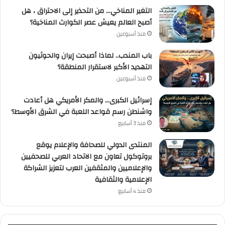
التغير المناخي… من التحذير إلى الاحتراق ، هل
أصبح العالم يعيش عصر الكوارث المناخية؟
منذ أسبوعين
باب المندب.. لماذا أصبحت إيران والحوثيون
التهديد الأكبر لاستقرار المنطقة؟
منذ أسبوعين
إسرائيل الكبرى… والمكر الأمريكي هل أعادت
واشنطن رسم قواعد اللعبة في الشرق الأوسط؟
منذ 3 أسابيع
المنتدى الدولي للصحافة والإعلام يوقع
بروتوكول تعاون مع الاتحاد العربي للصحفيين
والإعلاميين والمثقفين العرب لتعزيز الشراكة
الإعلامية والثقافية
منذ 4 أسابيع