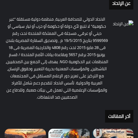
عن الإتحاد
الاتحاد الدولي للصحافة العربية، منظمة دولية مستقلة "غير
حكومية" لا تتبع لأي دولة أو حكومة أو حزب أو تيار سياسي أو
ديني أو عرقي، مسجلة في المملكة المتحدة تحت رقم
9599569 بتاريخ 19/5/2015 م , وتصديق السفارة المصرية بلندن
فى 28 مايو 2015 تحت رقم 4808 والخارجية المصرية فى 18
يونيو 2015 برقم 5657 وبقاعدة بيانات الأمم المتحدة / قسم
المنظمات غير الحكومية NGO. يهدف إلى الجمع بين الصحفيين،
الناشطين، والمؤسسات المعنية بحرية التعبير وحقوق الإنسان،
مع التركيز على تعزيز دور الإعلام المستقل في المجتمعات
العربية والدولية. تأسس الاتحاد لتقديم دعم شامل للأفراد
والمؤسسات الإعلامية التي تعمل في بيئات صعبة، وللدفاع عن
الصحفيين ضد الانتهاكات.
أخر المقالات