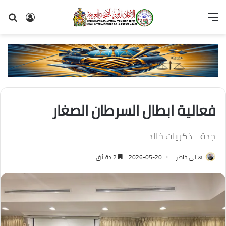
القائمة
تسجيل
بح
الدخول
عن
فعالية ابطال السرطان الصغار
جدة - ذكريات خالد
هانى خاطر
2026-05-20
2 دقائق