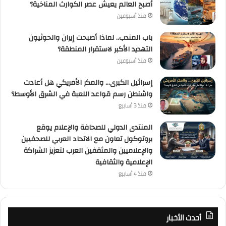
أصبح العالم يعيش عصر الكوارث المناخية؟
منذ أسبوعين
باب المندب.. لماذا أصبحت إيران والحوثيون
التهديد الأكبر لاستقرار المنطقة؟
منذ أسبوعين
إسرائيل الكبرى… والمكر الأمريكي هل أعادت
واشنطن رسم قواعد اللعبة في الشرق الأوسط؟
منذ 3 أسابيع
المنتدى الدولي للصحافة والإعلام يوقع
بروتوكول تعاون مع الاتحاد العربي للصحفيين
والإعلاميين والمثقفين العرب لتعزيز الشراكة
الإعلامية والثقافية
منذ 4 أسابيع
أحدث الأخبار