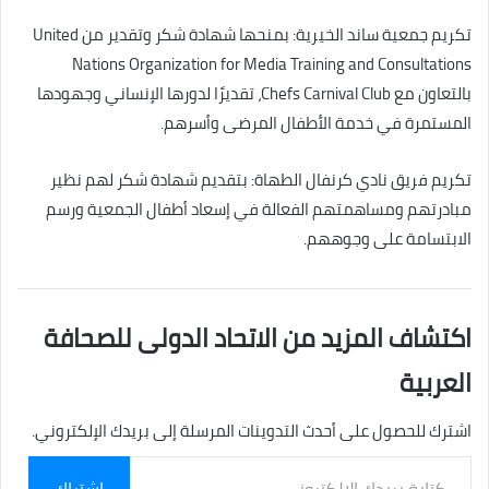
تكريم جمعية ساند الخيرية: بمنحها شهادة شكر وتقدير من United
Nations Organization for Media Training and Consultations
بالتعاون مع Chefs Carnival Club، تقديرًا لدورها الإنساني وجهودها
المستمرة في خدمة الأطفال المرضى وأسرهم.
تكريم فريق نادي كرنفال الطهاة: بتقديم شهادة شكر لهم نظير
مبادرتهم ومساهمتهم الفعالة في إسعاد أطفال الجمعية ورسم
الابتسامة على وجوههم.
اكتشاف المزيد من الاتحاد الدولى للصحافة
العربية
اشترك للحصول على أحدث التدوينات المرسلة إلى بريدك الإلكتروني.
كتابة
اشتراك