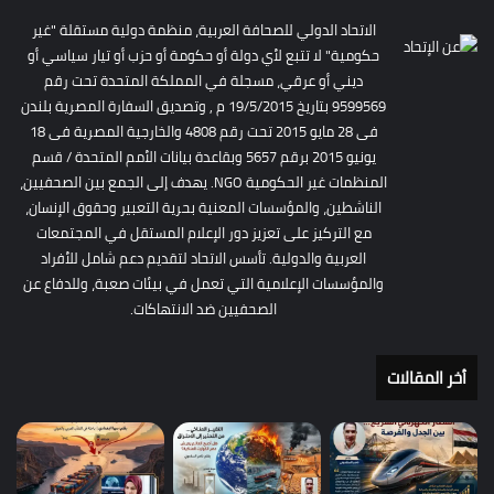
الاتحاد الدولي للصحافة العربية، منظمة دولية مستقلة "غير
حكومية" لا تتبع لأي دولة أو حكومة أو حزب أو تيار سياسي أو
ديني أو عرقي، مسجلة في المملكة المتحدة تحت رقم
9599569 بتاريخ 19/5/2015 م , وتصديق السفارة المصرية بلندن
فى 28 مايو 2015 تحت رقم 4808 والخارجية المصرية فى 18
يونيو 2015 برقم 5657 وبقاعدة بيانات الأمم المتحدة / قسم
المنظمات غير الحكومية NGO. يهدف إلى الجمع بين الصحفيين،
الناشطين، والمؤسسات المعنية بحرية التعبير وحقوق الإنسان،
مع التركيز على تعزيز دور الإعلام المستقل في المجتمعات
العربية والدولية. تأسس الاتحاد لتقديم دعم شامل للأفراد
والمؤسسات الإعلامية التي تعمل في بيئات صعبة، وللدفاع عن
الصحفيين ضد الانتهاكات.
أخر المقالات