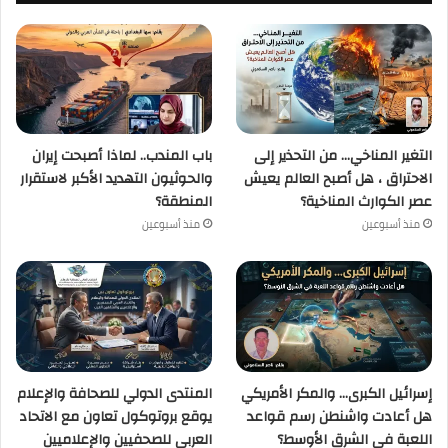
التغير المناخي… من التحذير إلى
باب المندب.. لماذا أصبحت إيران
الاحتراق ، هل أصبح العالم يعيش
والحوثيون التهديد الأكبر لاستقرار
عصر الكوارث المناخية؟
المنطقة؟
منذ أسبوعين
منذ أسبوعين
إسرائيل الكبرى… والمكر الأمريكي
المنتدى الدولي للصحافة والإعلام
هل أعادت واشنطن رسم قواعد
يوقع بروتوكول تعاون مع الاتحاد
اللعبة في الشرق الأوسط؟
العربي للصحفيين والإعلاميين