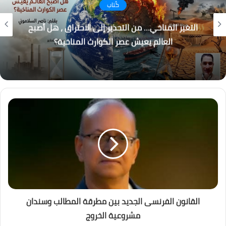
كُتاب
باب المندب.. لماذا أصبحت إيران والحوثيون التهديد
الأكبر لاستقرار المنطقة؟
القانون الفرنسى الجديد بين مطرقة المطالب وسندان
مشروعية الخروج