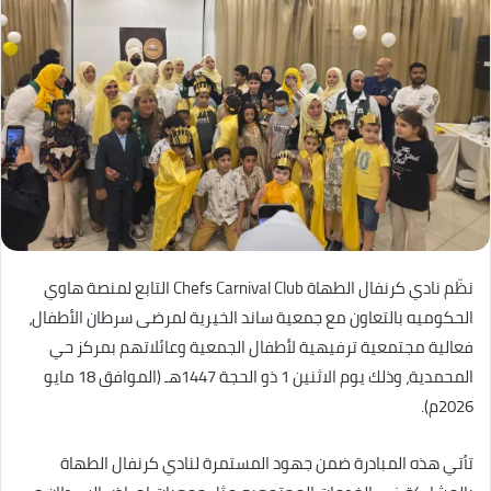
نظّم نادي كرنفال الطهاة Chefs Carnival Club التابع لمنصة هاوي
الحكوميه بالتعاون مع جمعية ساند الخيرية لمرضى سرطان الأطفال،
فعالية مجتمعية ترفيهية لأطفال الجمعية وعائلاتهم بمركز حي
المحمدية، وذلك يوم الاثنين 1 ذو الحجة 1447هـ (الموافق 18 مايو
2026م).
تأتي هذه المبادرة ضمن جهود المستمرة لنادي كرنفال الطهاة