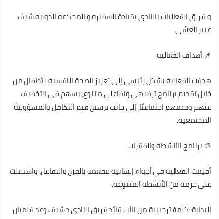
و فريق الفعاليات بالنادي بقيادة السفيره و المحكمه الدوليه شيف
عبير العشي
📌 أهداف الفعالية
هدفت الفعالية بشكل رئيسي إلى تعزيز الصحة النفسية للأطفال من
خلال تقديم برنامج ترفيهي وتفاعلي متنوع، يسهم في التخفيف
عنهم ودعمهم اجتماعيًا، إلى جانب ترسيخ قيم التكافل والمسؤولية
المجتمعية.
🎨 برنامج الأنشطة والفقرات
أقيمت الفعالية في أجواء إنسانية مفعمة بالفرح والتفاعل، واشتملت
على حزمة من الأنشطة المتنوعة:
البداية: كلمة ترحيبية من نائب قائد فريق النادي د شيف وعد فلمبان