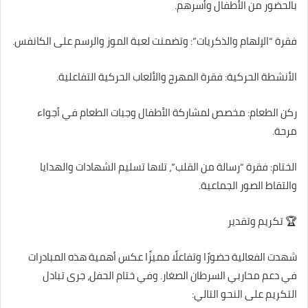
بالحضور من الأطفال وأسرهم.
فقرة “الإلهام والذكريات”: وتضمنت لعبة الموز والرسم على الكانفس.
الأنشطة الحركية: فقرة المهرج والألعاب الحركية التفاعلية.
ركن الطعام: مخصص لمشاركة الأطفال وجبات الطعام في أجواء
مرحة.
الختام: فقرة “رسالة من القلب”، تلاها تسليم الشهادات والهدايا
والتقاط الصور الجماعية.
🏆 تكريم وتقدير
شهدت الفعالية حضورًا وتفاعلًا مميزًا عكس أهمية هذه المبادرات
في دعم محاربي السرطان الصغار. وفي ختام الحفل، جرى تبادل
التكريم على النحو التالي: