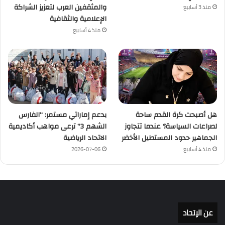
والمثقفين العرب لتعزيز الشراكة
منذ 3 أسابيع
الإعلامية والثقافية
منذ 4 أسابيع
هل أصبحت كرة القدم ساحة
بدعم إماراتي مستمر: “الفارس
لصراعات السياسة؟ عندما تتجاوز
الشهم 3” ترعى مواهب أكاديمية
الجماهير حدود المستطيل الأخضر
الاتحاد الرياضية
منذ 4 أسابيع
2026-07-06
عن الإتحاد