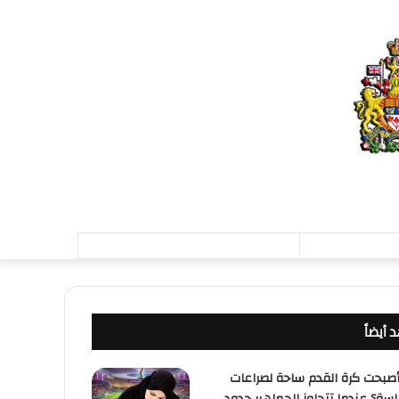
تسجيل
الدخول
 أيضاً
ق
صبحت كرة القدم ساحة لصراعات