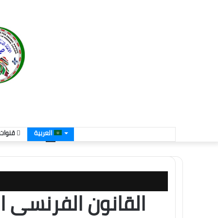
العربية
قنوات 
القانون الفرنسى ا