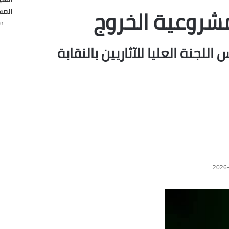
السي
شروعية الخروج
المس
منذ 
اللجنة العليا للآثاريين بالنقابة
2026