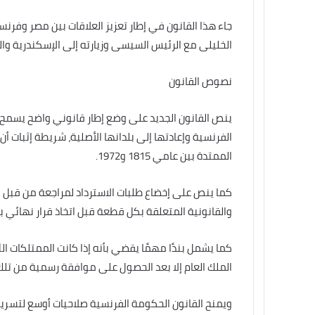
جاء هذا القانون في إطار تعزيز العلاقات بين مصر وفرنس
الخليلى مع الرئيس السيسى وزيارته إلى الإسكندرية وال
نصوص القانون
ينص القانون الجديد على وضع إطار قانوني واضح يسمح ب
الفرنسية وإعادتها إلى بلدانها الأصلية، شريطة إثبات 
الممتدة بين عامي 1815 و1972.
كما ينص على إخضاع طلبات الاسترداد لمراجعة من قبل ل
والقانونية المتعلقة بكل قطعة قبل اتخاذ قرار نهائي ب
كما يشمل بندًا مهمًا يقضي بأنه إذا كانت الممتلكات ال
الملك العام إلا بعد الحصول على موافقة رسمية من تلك
ويمنح القانون الحكومة الفرنسية صلاحيات أوسع لتسريع 