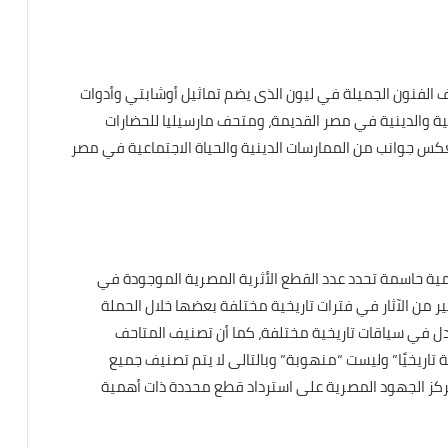
الفنون الجميلة في ليون الذى يضم تماثيل أوشابتي وأدوات
ية والدينية في مصر القديمة، ومتحف مارسيليا للحضارات
عكس جوانب من الممارسات الدينية والحياة الاجتماعية في مصر
مية حاسمة تحدد عدد القطع الأثرية المصرية الموجودة في
 من الآثار في فترات تاريخية مختلفة بعضها خلال الحملة
بادل في سياقات تاريخية مختلفة، كما أن تصنيف المتاحف
 تاريخيًا” وليست “منهوبة” وبالتالى لا يتم تصنيف جميع
تركز الجهود المصرية على استرداد قطع محددة ذات أهمية