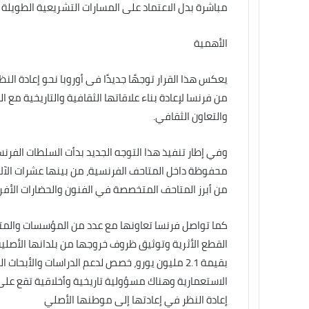
مباشرة بدل الاعتماد على المسارات التشريعية الطويل
الأهمية
يعكس هذا القرار توجهًا جديدًا فى أوروبا نحو إعادة الن
من فرنسا لإعادة بناء علاقاتها الثقافية والتاريخية مع 
والتعاون الثقافي.
محفوظة داخل المتاحف الفرنسية، من بينها عشرات الآ
من أبرز المتاحف المتخصصة في الفنون والحضارات الأفر
كما تواصل فرنسا تعاونها مع عدد من المؤسسات والمتا
القطع الأثرية وتوثيق ظروف خروجها من بلدانها الأصلي
بقيمة 2.1 مليون يورو، خصص لدعم الدراسات والأبحا
الاستعمارية وهناك مسؤولية تاريخية وأخلاقية تقع على
إعادة النظر في إعادتها إلى موطنها الأصلي