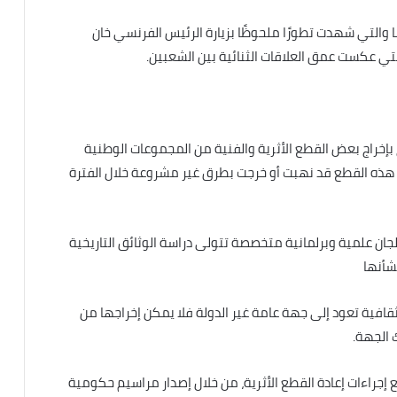
ا والتي شهدت تطورًا ملحوظًا بزيارة الرئيس الفرنسي خان
تي عكست عمق العلاقات الثنائية بين الشعبين.
إخراج بعض القطع الأثرية والفنية من المجموعات الوطنية
أن هذه القطع قد نهبت أو خرجت بطرق غير مشروعة خلال الفترة
جان علمية وبرلمانية متخصصة تتولى دراسة الوثائق التاريخية
شأنها
ثقافية تعود إلى جهة عامة غير الدولة فلا يمكن إخراجها من
 الجهة.
إجراءات إعادة القطع الأثرية، من خلال إصدار مراسيم حكومية