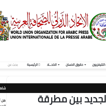
بحث
التليفزيون
حقوق الانسان
الاتحـــاد
الرئيسية
عن
شاهد
لجديد بين مطرقة
إغلا
هل أ