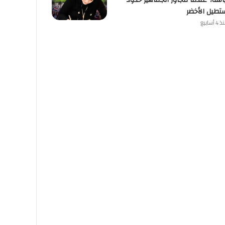
اسة؟ عندما تتجاوز الجماهير حدود
تطيل الأخضر
4 أسابيع