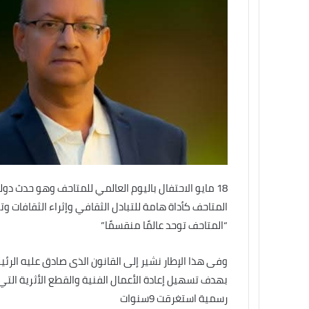
المتاحف كأداة هامة للتبادل الثقافي وإثراء الثقافات 
“المتاحف توحد عالمًا منقسمًا”
وفى هذا الإطار نشير إلى القانون الذى صادق عليه الرئ
بهدف تسهيل إعادة الأعمال الفنية والقطع الأثرية التي
رسمية استغرقت 9سنوات