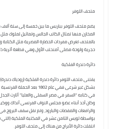
متحف اللوفر
المخازن منها تمثال الكاتب الجالس وتماثيل لملوك مث
بالمتحف تعرض مفردات الحضارة المصرية مثل الكتابة
حجرية ولوحة مصلى أمنحتب الأول وهي قطعة أثرية ذات
دائرة دندرة الفلكية
يقتنى متحف اللوفر دائرة دندرة الفلكية (زودياك دندر
بشكل غير شرعى ففي عام 1802 ب
في كتابه “السفر في مصر السفلى والعليا” أثارت الجدل
وكان أحد أبناء عضو مجلس النواب الفرنسى آنذاك ووكيله جي
انتقلت دائرة الأبراج من هناك إلى متحف اللوفر.