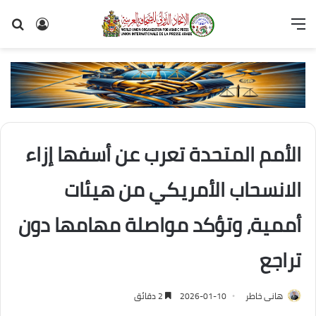
القائمة
تسجيل
بح
الدخول
عن
الأمم المتحدة تعرب عن أسفها إزاء
الانسحاب الأمريكي من هيئات
أممية، وتؤكد مواصلة مهامها دون
تراجع
هانى خاطر
2026-01-10
2 دقائق