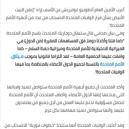
أعرب الأمين العام أنطونيو غوتيريش عن الأسف إزاء “إعلان البيت
الأبيض بشأن قرار الولايات المتحدة الانسحاب من عدد من أجهزة الأمم
المتحدة”.
وفي بيان صحفي قال ستيفان دوجاريك المتحدث باسم الأمم المتحدة:
“كما قلنا وأكدنا دوما، فإن المساهمات المقررة (من الدول) في
الميزانية الاعتيادية للأمم المتحدة وميزانية حفظ السلام – كما
وافقت عليها الجمعية العامة – تعد التزاما قانونيا بموجب
مـيثاق
الأمم المتحدة
بالنسبة لجميع الدول الأعضاء بالمنظمة بما فيها
الولايات المتحدة”.
وأكد المتحدث أن جميع أجهزة الأمم المتحدة ستواصل تنفيذ ولاياتها
التي منحتها إياها الدول الأعضاء. وأضاف المتحدث أن الأمم المتحدة
تتحمل مسؤولية تحتم عليها العمل من أجل جميع من يعتمدون
عليها، وأنها ستواصل تنفيذ مهامها بكل عزم.
وقد أعلنت الولايات المتحدة أنها ستتخذ “خطوات فورية” للانسحاب من