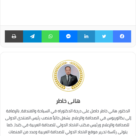
فيسبوك
تويتر
لينكدإن
ماسنجر
واتساب
تيلقرام
طبا
هانى خاطر
الدكتور هاني خاطر حاصل على درجة الدكتوراه في السياحة والفندقة، بالإضافة
إلى بكالوريوس في الصحافة والإعلام. يشغل حالياً منصب رئيس المنتدى الدولى
للصحافة والإعلام ورئيس مكتب الاتحاد الدولي للصحافة العربية في كندا، كما
يتولى رئاسة تحرير موقع الاتحاد الدولي للصحافة العربية وعدد من المنصات