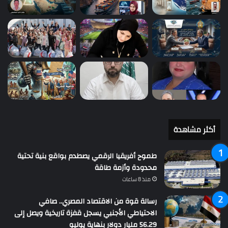
أكثر مشاهدة
طموح أفريقيا الرقمي يصطدم بواقع بنية تحتية
محدودة وأزمة طاقة
منذ 8 ساعات
رسالة قوة من الاقتصاد المصري.. صافي
الاحتياطي الأجنبي يسجل قفزة تاريخية ويصل إلى
56.29 مليار دولار بنهاية يوليو