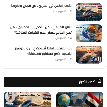
القطار الكهربائي السريع… بين الجدل والفرصة
منذ أسبوع واحد
التغير المناخي… من التحذير إلى الاحتراق ، هل
أصبح العالم يعيش عصر الكوارث المناخية؟
منذ أسبوعين
باب المندب.. لماذا أصبحت إيران والحوثيون
التهديد الأكبر لاستقرار المنطقة؟
منذ أسبوعين
أحدث الأخبار