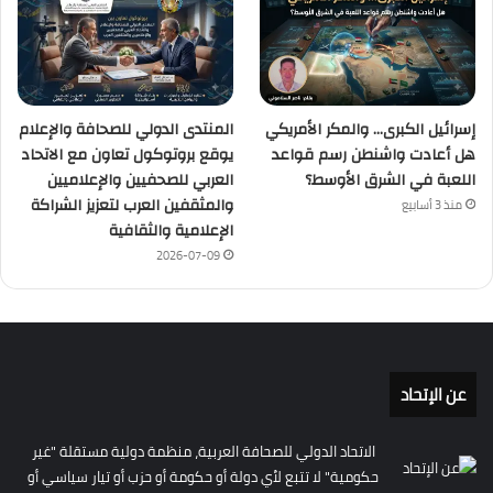
إسرائيل الكبرى… والمكر الأمريكي
المنتدى الدولي للصحافة والإعلام
هل أعادت واشنطن رسم قواعد
يوقع بروتوكول تعاون مع الاتحاد
اللعبة في الشرق الأوسط؟
العربي للصحفيين والإعلاميين
والمثقفين العرب لتعزيز الشراكة
منذ 3 أسابيع
الإعلامية والثقافية
2026-07-09
عن الإتحاد
الاتحاد الدولي للصحافة العربية، منظمة دولية مستقلة "غير
حكومية" لا تتبع لأي دولة أو حكومة أو حزب أو تيار سياسي أو