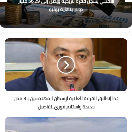
القطار الكهربائي السريع… بين الجدل والفرصة
غدا إنطلاق القرعة العلنية لإسكان المهندسين بـ3 مدن
جديدة واستلام فوري..تفاصيل