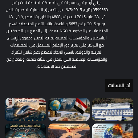
ديني أو عرقي، مسجلة في المملكة المتحدة تحت رقم
9599569 بتاريخ 19/5/2015 م , وتصديق السفارة المصرية بلندن
فى 28 مايو 2015 تحت رقم 4808 والخارجية المصرية فى 18
يونيو 2015 برقم 5657 وبقاعدة بيانات الأمم المتحدة / قسم
المنظمات غير الحكومية NGO. يهدف إلى الجمع بين الصحفيين،
الناشطين، والمؤسسات المعنية بحرية التعبير وحقوق الإنسان،
مع التركيز على تعزيز دور الإعلام المستقل في المجتمعات
العربية والدولية. تأسس الاتحاد لتقديم دعم شامل للأفراد
والمؤسسات الإعلامية التي تعمل في بيئات صعبة، وللدفاع عن
الصحفيين ضد الانتهاكات.
أخر المقالات