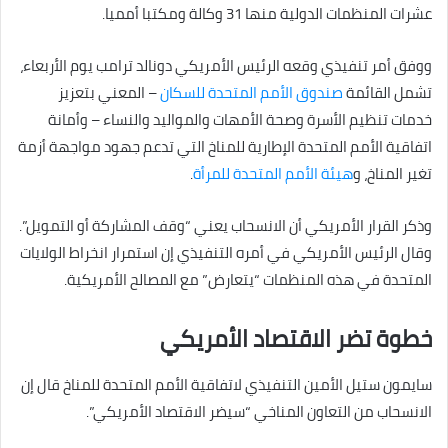
عشرات المنظمات الدولية منها 31 وكالة ومكتبا أمميا.
ووفق أمر تنفيذي وقعه الرئيس الأمريكي دونالد ترامب يوم الأربعاء،
تشمل القائمة
صندوق الأمم المتحدة للسكان
– المعني بتعزيز
خدمات تنظيم الأسرة وصحة الأمهات والمواليد والنساء – وأمانة
اتفاقية الأمم المتحدة الإطارية للمناخ التي تدعم جهود مواجهة أزمة
تغير المناخ، و
هيئة الأمم المتحدة للمرأة
.
وذكر القرار الأمريكي أن الانسحاب يعني “وقف المشاركة أو التمويل”.
وقال الرئيس الأمريكي في أمره التنفيذي إن استمرار انخراط الولايات
المتحدة في هذه المنظمات “يتعارض” مع المصالح الأمريكية.
خطوة تضر الاقتصاد الأمريكي
سايمون ستيل الأمين التنفيذي لاتفاقية الأمم المتحدة للمناخ قال إن
الانسحاب من التعاون المناخي “سيضر الاقتصاد الأمريكي”.