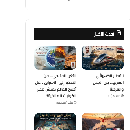
أحدث الأخبار
القطار الكهربائي
التغير المناخي… من
السريع… بين الجدل
التحذير إلى الاحتراق ، هل
والفرصة
أصبح العالم يعيش عصر
الكوارث المناخية؟
منذ 6 أيام
منذ أسبوعين