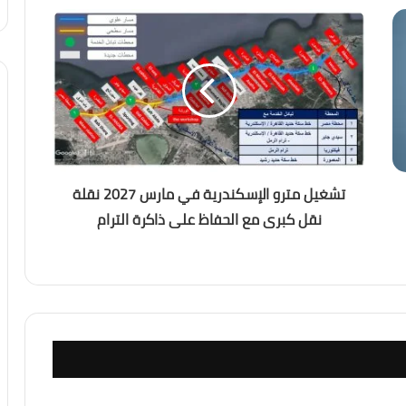
ل أصبح العالم يعيش عصر الكوارث المناخية؟
تشغيل مترو الإسكندرية في مارس 2027 نقلة
نقل كبرى مع الحفاظ على ذاكرة الترام
ديد الأكبر لاستقرار المنطقة؟
 واشنطن رسم قواعد اللعبة في الشرق الأوسط؟