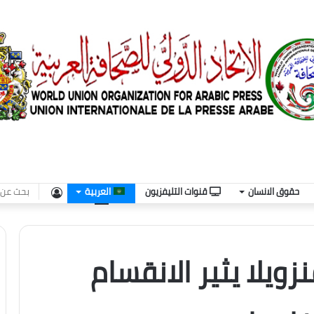
تسجيل
حقوق الانسان
قنوات التليفزيون
العربية
الدخول
ويلا يثير الانقسام