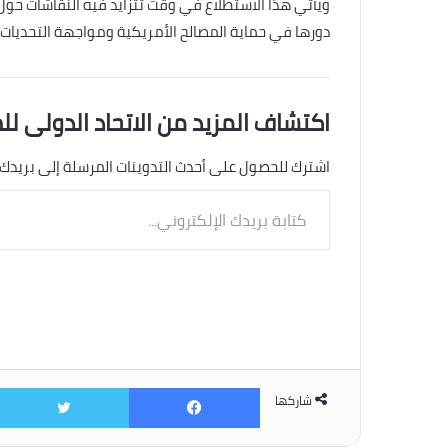
ويأتي هذا الاستطلاع في وقت تتزايد فيه النقاشات حول 
دورها في حماية المصالح الأمريكية ومواجهة التحديات ا
اكتشاف المزيد من الاتحاد الدولى لل
اشترك للحصول على أحدث التدوينات المرسلة إلى بريدك 
كتابة
بريدك
الإلكتروني...
فيسبوك
شاركها