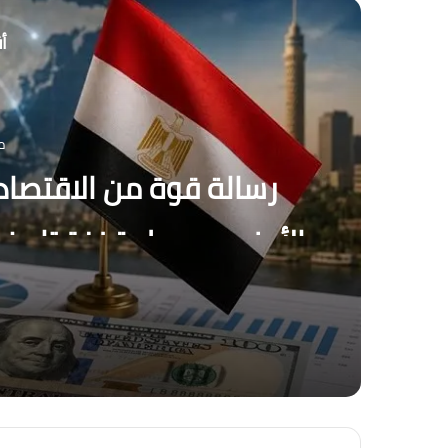
أق
م
رسالة قوة من الاقتصاد
بنها
منذ يوم واحد
منذ 6 أيام