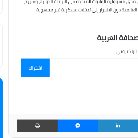
مدى مسؤولية الولايات المتحدة في الأزمات الدولية، وتقييم
لعالمية دون الانجرار إلى تدخلات عسكرية غير محسوبة.
صحافة العربية
الإلكتروني.
اشتراك
تويتر
لينكدإن
ماسنجر
طباعة