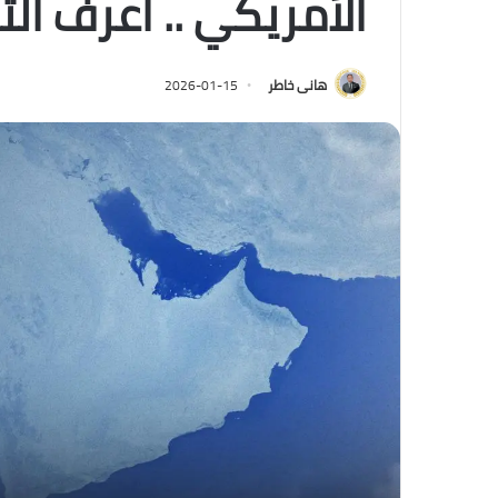
الأمريكي .. اعرف ال
هانى خاطر
2026-01-15