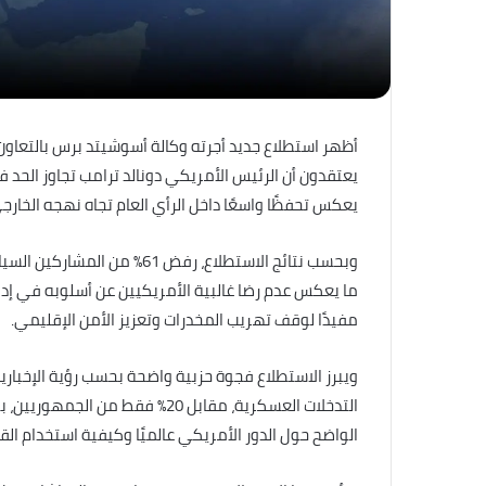
أظهر استطلاع جديد أجرته وكالة أسوشيتد برس بالتعاون 
يعتقدون أن الرئيس الأمريكي دونالد ترامب تجاوز الحد 
يعكس تحفظًا واسعًا داخل الرأي العام تجاه نهجه الخارجي 
ما يعكس عدم رضا غالبية الأمريكيين عن أسلوبه في إدار
مفيدًا لوقف تهريب المخدرات وتعزيز الأمن الإقليمي.
الواضح حول الدور الأمريكي عالميًا وكيفية استخدام الق