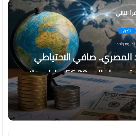
رأ التالي
الأخبار
نذ يوم واحد
 المصري.. صافي الاحتياطي
الأجنبي يسجل قفزة تاريخية ويصل إلى 56.29 مليار دولار
ية يوليو
رسالة قوة من الاقتصاد المصري.. صافي الاحتياطي الأجنبي يسجل قفزة تاريخية ويصل إلى 56.29 مليار دولار بنهاية يوليو