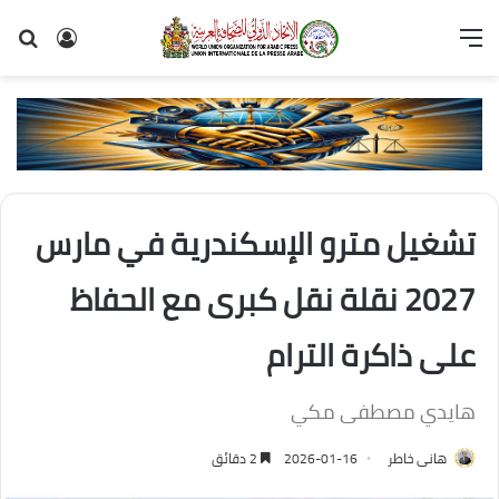
القائمة
تسجيل
بح
الدخول
عن
تشغيل مترو الإسكندرية في مارس
2027 نقلة نقل كبرى مع الحفاظ
على ذاكرة الترام
هايدي مصطفى مكي
هانى خاطر
2026-01-16
2 دقائق