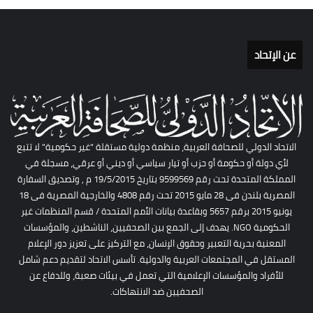
عن الإتحاد
الاتحاد الدولي للصحافة العربية، منظمة دولية مستقلة "غير حكومية" لا تتبع
لأي دولة أو حكومة أو حزب أو تيار سياسي أو ديني أو عرقي، مسجلة في
المملكة المتحدة تحت رقم 9599569 بتاريخ 19/5/2015 م , وتصديق السفارة
المصرية بلندن فى 28 مايو 2015 تحت رقم 4808 والخارجية المصرية فى 18
يونيو 2015 برقم 5657 وبقاعدة بيانات الأمم المتحدة / قسم المنظمات غير
الحكومية NGO. يهدف إلى الجمع بين الصحفيين، الناشطين، والمؤسسات
المعنية بحرية التعبير وحقوق الإنسان، مع التركيز على تعزيز دور الإعلام
المستقل في المجتمعات العربية والدولية. تأسس الاتحاد لتقديم دعم شامل
للأفراد والمؤسسات الإعلامية التي تعمل في بيئات صعبة، وللدفاع عن
الصحفيين ضد الانتهاكات.