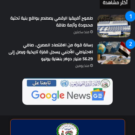
أكثر مشاهدة
طموح أفريقيا الرقمي يصطدم بواقع بنية تحتية
محدودة وأزمة طاقة
منذ ساعتين
رسالة قوة من الاقتصاد المصري.. صافي
الاحتياطي الأجنبي يسجل قفزة تاريخية ويصل إلى
56.29 مليار دولار بنهاية يوليو
منذ يومين
حقوق النشر © | جميع الحقوق محفوظة للاتحاد الدولى للصحافة العربية
2026