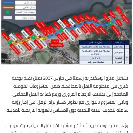
تشغيل مترو الإسكندرية رسميًا في مارس 2027 يمثل نقلة نوعية
كبرى في منظومة النقل بالمحافظة، ضمن المشروعات القومية
الهادفة إلى تخفيف الازدحام المروري ورفع كفاءة النقل الجماعي.
ويأتي المشروع بالتوازي مع تطوير مسار ترام الرمل، في إطار رؤية
شاملة لتحديث البنية التحتية دون المساس بالهوية التاريخية للمدينة.
ويُعد مترو الإسكندرية أحد أكبر مشروعات النقل الحديثة، حيث سيحوّل