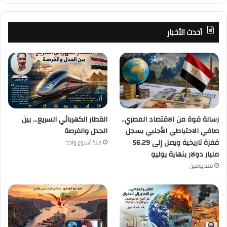
أحدث الأخبار
رسالة قوة من الاقتصاد المصري..
القطار الكهربائي السريع… بين
صافي الاحتياطي الأجنبي يسجل
الجدل والفرصة
قفزة تاريخية ويصل إلى 56.29
منذ أسبوع واحد
مليار دولار بنهاية يوليو
منذ يومين