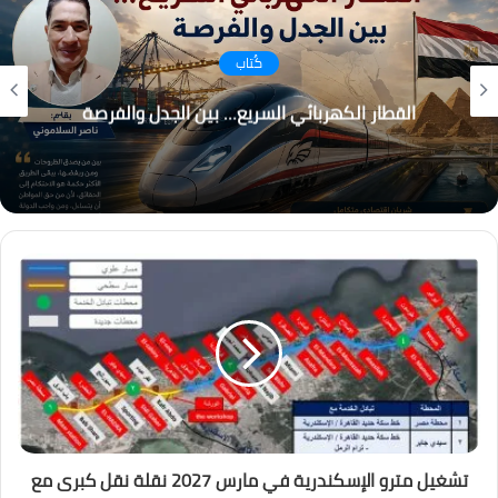
كُتاب
التغير المناخي… من التحذير إلى الاحتراق ، هل أصبح
العالم يعيش عصر الكوارث المناخية؟
تشغيل مترو الإسكندرية في مارس 2027 نقلة نقل كبرى مع