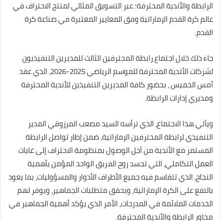
الرابطة والأندية المحترفة؛ عبر التسويق المثالي لمنتج الاحتراف في
عالم كرة القدم الإماراتية وفق المعايير المعتبرة في صناعة كرة
القدم.
جاء ذلك خلال اجتماع رابطة المحترفين الثالث للمديرين التنفيذيون
لشركات الأندية المحترفة للموسم الرياضي 2025-2026، الذي عقد
أمس الخميس ، بحضور كافة المديرين التنفيذين للأندية المحترفة
ومديري إدارات الرابطة.
ويأتي هذا الاجتماع، الذي ترأسه السيد مصعب المرزوقي المدير
التنفيذي لرابطة المحترفين الإماراتية، ضمن إطار تواصل الرابطة
المستمر مع الأندية من أجل الوصول بمنظومة الاحتراف إلى غايات
العمل التكاملي، التي تجسد روح الفريق الواحد المؤمن بأهمية
النجاح، الذي تتقاسم فيه جميع الأطراف الأدوار والمسؤوليات، بما يعود
بالنفع على الكرة الإماراتية، ويحقق متطلبات الجماهير، ويوفر لهم
الخدمات الملائمة في المدرجات، الأمر الذي يؤكد أهمية الجماهير في
محاور الرابطة والأندية المحترفة.