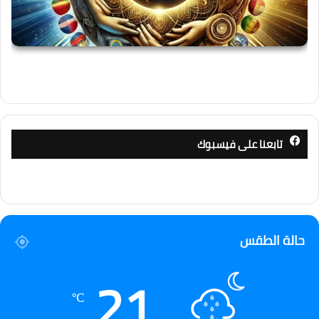
تابعنا على فيسبوك
حالة الطقس
21
℃