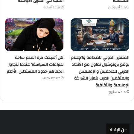
المنطقة؟
اللعبة في الشرق الأوسط؟
منذ أسبوعين
منذ 3 أسابيع
المنتدى الدولي للصحافة والإعلام
هل أصبحت كرة القدم ساحة
يوقع بروتوكول تعاون مع الاتحاد
لصراعات السياسة؟ عندما تتجاوز
العربي للصحفيين والإعلاميين
الجماهير حدود المستطيل الأخضر
والمثقفين العرب لتعزيز الشراكة
2026-07-07
الإعلامية والثقافية
منذ 4 أسابيع
عن الإتحاد