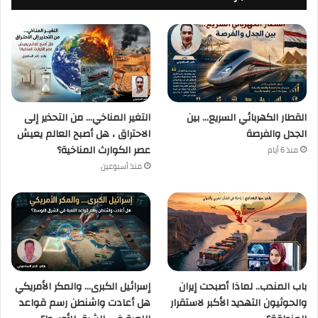
القطار الكهربائي السريع… بين
التغير المناخي… من التحذير إلى
الجدل والفرصة
الاحتراق ، هل أصبح العالم يعيش
عصر الكوارث المناخية؟
منذ 6 أيام
منذ أسبوعين
باب المندب.. لماذا أصبحت إيران
إسرائيل الكبرى… والمكر الأمريكي
والحوثيون التهديد الأكبر لاستقرار
هل أعادت واشنطن رسم قواعد