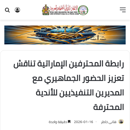
القائمة
تسجيل
بح
الدخول
عن
رابطة المحترفين الإماراتية تناقش
تعزيز الحضور الجماهيري مع
المديرين التنفيذيين للأندية
المحترفة
هانى خاطر
2026-01-16
دقيقة واحدة