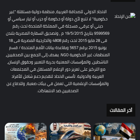
الاتحاد الدولي للصحافة العربية، منظمة دولية مستقلة "غير
حكومية" لا تتبع لأي دولة أو حكومة أو حزب أو تيار سياسي أو
ديني أو عرقي، مسجلة في المملكة المتحدة تحت رقم
9599569 بتاريخ 19/5/2015 م , وتصديق السفارة المصرية بلندن
فى 28 مايو 2015 تحت رقم 4808 والخارجية المصرية فى 18
يونيو 2015 برقم 5657 وبقاعدة بيانات الأمم المتحدة / قسم
المنظمات غير الحكومية NGO. يهدف إلى الجمع بين الصحفيين،
الناشطين، والمؤسسات المعنية بحرية التعبير وحقوق الإنسان،
مع التركيز على تعزيز دور الإعلام المستقل في المجتمعات
العربية والدولية. تأسس الاتحاد لتقديم دعم شامل للأفراد
والمؤسسات الإعلامية التي تعمل في بيئات صعبة، وللدفاع عن
الصحفيين ضد الانتهاكات.
أخر المقالات