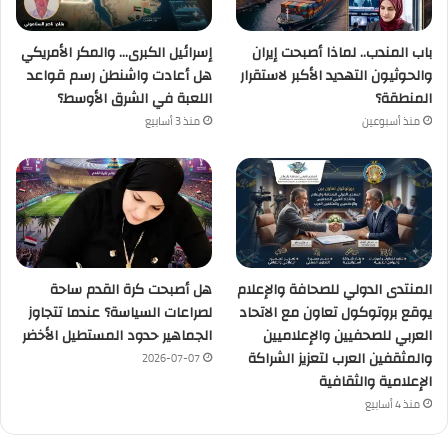
باب المندب.. لماذا أصبحت إيران
إسرائيل الكبرى… والمكر الأمريكي
والحوثيون التهديد الأكبر لاستقرار
هل أعادت واشنطن رسم قواعد
المنطقة؟
اللعبة في الشرق الأوسط؟
منذ أسبوعين
منذ 3 أسابيع
المنتدى الدولي للصحافة والإعلام
هل أصبحت كرة القدم ساحة
يوقع بروتوكول تعاون مع الاتحاد
لصراعات السياسة؟ عندما تتجاوز
العربي للصحفيين والإعلاميين
الجماهير حدود المستطيل الأخضر
والمثقفين العرب لتعزيز الشراكة
2026-07-07
الإعلامية والثقافية
منذ 4 أسابيع