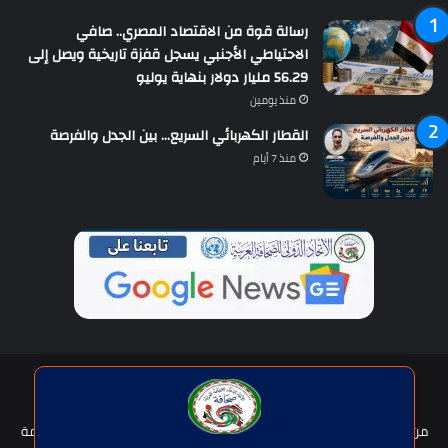
رسالة قوة من الاقتصاد المصري.. صافي
الاحتياطي الأجنبي يسجل قفزة تاريخية ويصل إلى
56.29 مليار دولار بنهاية يوليو
منذ يومين
القطار الكهربائي السريع… بين الجدل والفرصة
منذ 7 أيام
حقوق النشر © | جميع الحقوق محفوظة للاتحاد الدولى للصحافة العربية
2026
من نحن؟
هيئة التحرير
عضوية الإتحاد
سياسة الخصوصية
شروط الخدمة