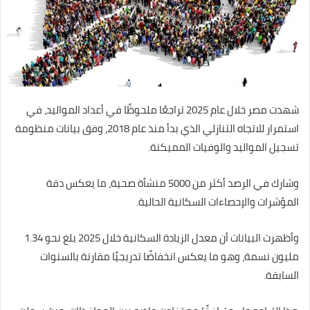
شهدت مصر خلال عام 2025 تراجعًا ملحوظًا في أعداد المواليد، في
استمرار للاتجاه التنازلي الذي بدأ منذ عام 2018، وفق بيانات منظومة
تسجيل المواليد والوفيات المميكنة.
وشارك في الرصد أكثر من 5000 منشأة صحية، ما يعكس دقة
المؤشرات والإحصاءات السكانية الحالية.
وأظهرت البيانات أن معدل الزيادة السكانية خلال 2025 بلغ نحو 1.34
مليون نسمة، وهو ما يعكس انخفاضًا تدريجيًا مقارنة بالسنوات
السابقة.