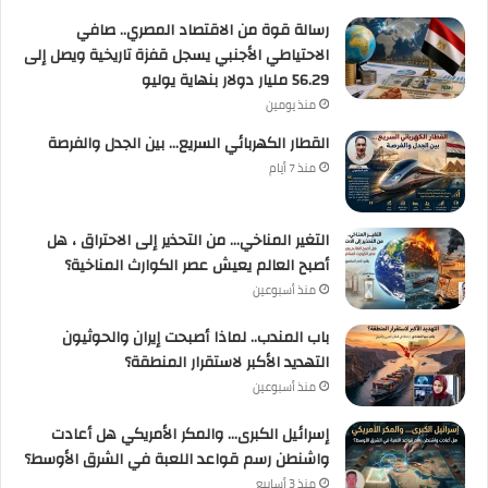
رسالة قوة من الاقتصاد المصري.. صافي
الاحتياطي الأجنبي يسجل قفزة تاريخية ويصل إلى
56.29 مليار دولار بنهاية يوليو
منذ يومين
القطار الكهربائي السريع… بين الجدل والفرصة
منذ 7 أيام
التغير المناخي… من التحذير إلى الاحتراق ، هل
أصبح العالم يعيش عصر الكوارث المناخية؟
منذ أسبوعين
باب المندب.. لماذا أصبحت إيران والحوثيون
التهديد الأكبر لاستقرار المنطقة؟
منذ أسبوعين
إسرائيل الكبرى… والمكر الأمريكي هل أعادت
واشنطن رسم قواعد اللعبة في الشرق الأوسط؟
منذ 3 أسابيع