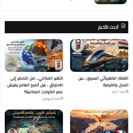
أحدث الأخبار
القطار الكهربائي السريع… بين
التغير المناخي… من التحذير إلى
الجدل والفرصة
الاحتراق ، هل أصبح العالم يعيش
عصر الكوارث المناخية؟
منذ 7 أيام
منذ أسبوعين