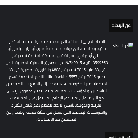
عن الإتحاد
الاتحاد الدولي للصحافة العربية، منظمة دولية مستقلة "غير
حكومية" لا تتبع لأي دولة أو حكومة أو حزب أو تيار سياسي أو
ديني أو عرقي، مسجلة في المملكة المتحدة تحت رقم
9599569 بتاريخ 19/5/2015 م , وتصديق السفارة المصرية بلندن
فى 28 مايو 2015 تحت رقم 4808 والخارجية المصرية فى 18
يونيو 2015 برقم 5657 وبقاعدة بيانات الأمم المتحدة / قسم
المنظمات غير الحكومية NGO. يهدف إلى الجمع بين الصحفيين،
الناشطين، والمؤسسات المعنية بحرية التعبير وحقوق الإنسان،
مع التركيز على تعزيز دور الإعلام المستقل في المجتمعات
العربية والدولية. تأسس الاتحاد لتقديم دعم شامل للأفراد
والمؤسسات الإعلامية التي تعمل في بيئات صعبة، وللدفاع عن
الصحفيين ضد الانتهاكات.