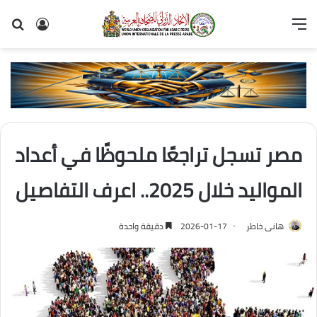
القائمة
تسجيل
بح
الدخول
عن
مصر تسجل تراجعًا ملحوظًا في أعداد
المواليد خلال 2025.. اعرف التفاصيل
هانى خاطر
2026-01-17
دقيقة واحدة