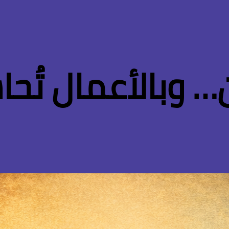
 وبالأعمال تُحا