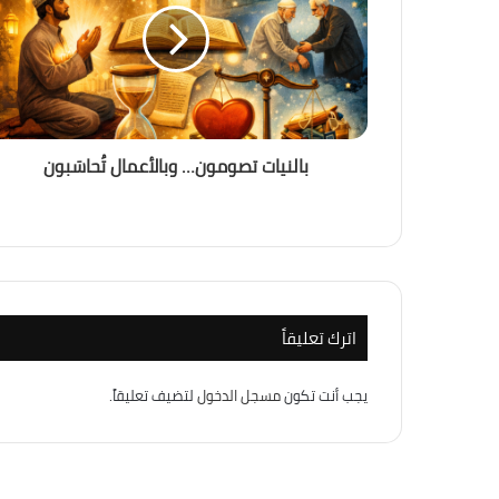
بالنيات تصومون… وبالأعمال تُحاسَبون
اترك تعليقاً
يجب أنت تكون
مسجل الدخول
لتضيف تعليقاً.