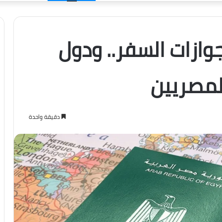
الدخول
ازات السفر.. ودول
لمصريين
دقيقة واحدة