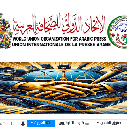
تسجيل
حقوق الانسان
قنوات التليفزيون
العربية