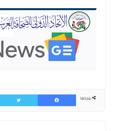
الإلكتروني...
فيسبوك
شاركها