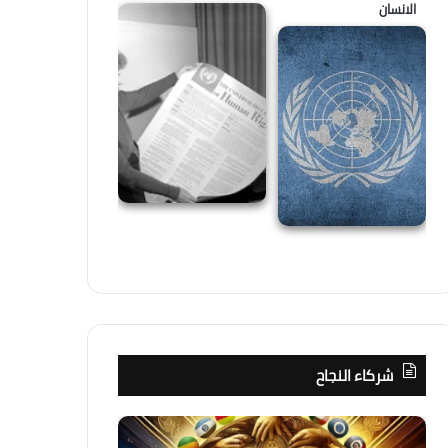
الانسان
شركاء النجاح