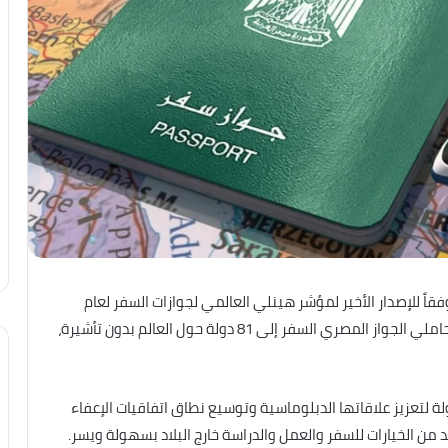
ً للإصدار الأخير لمؤشر هينلي العالمي لجوازات السفر لعام
2026. وجاءت القفزة صعوداً 9 مراكز، حيث أصبح بإمكان حاملي الجواز المصري السفر إلى 81 دولة حول العالم بدون تأشيرة،
ة لتعزيز علاقاتها الدبلوماسية وتوسيع نطاق اتفاقيات الإعفاء
 من الخيارات للسفر والعمل والدراسة خارج البلاد بسهولة ويسر.