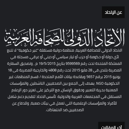
عن الإتحاد
الاتحاد الدولي للصحافة العربية، منظمة دولية مستقلة "غير حكومية" لا تتبع
لأي دولة أو حكومة أو حزب أو تيار سياسي أو ديني أو عرقي، مسجلة في
المملكة المتحدة تحت رقم 9599569 بتاريخ 19/5/2015 م , وتصديق السفارة
المصرية بلندن فى 28 مايو 2015 تحت رقم 4808 والخارجية المصرية فى 18
يونيو 2015 برقم 5657 وبقاعدة بيانات الأمم المتحدة / قسم المنظمات غير
الحكومية NGO. يهدف إلى الجمع بين الصحفيين، الناشطين، والمؤسسات
المعنية بحرية التعبير وحقوق الإنسان، مع التركيز على تعزيز دور الإعلام
المستقل في المجتمعات العربية والدولية. تأسس الاتحاد لتقديم دعم شامل
للأفراد والمؤسسات الإعلامية التي تعمل في بيئات صعبة، وللدفاع عن
الصحفيين ضد الانتهاكات.
أخر المقالات