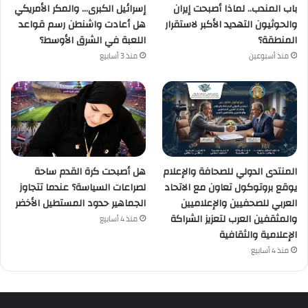
باب المندب.. لماذا أصبحت إيران
إسرائيل الكبرى… والمكر الأمريكي
والحوثيون التهديد الأكبر لاستقرار
هل أعادت واشنطن رسم قواعد
المنطقة؟
اللعبة في الشرق الأوسط؟
منذ أسبوعين
منذ 3 أسابيع
المنتدى الدولي للصحافة والإعلام
هل أصبحت كرة القدم ساحة
يوقع بروتوكول تعاون مع الاتحاد
لصراعات السياسة؟ عندما تتجاوز
العربي للصحفيين والإعلاميين
الجماهير حدود المستطيل الأخضر
والمثقفين العرب لتعزيز الشراكة
منذ 4 أسابيع
الإعلامية والثقافية
منذ 4 أسابيع