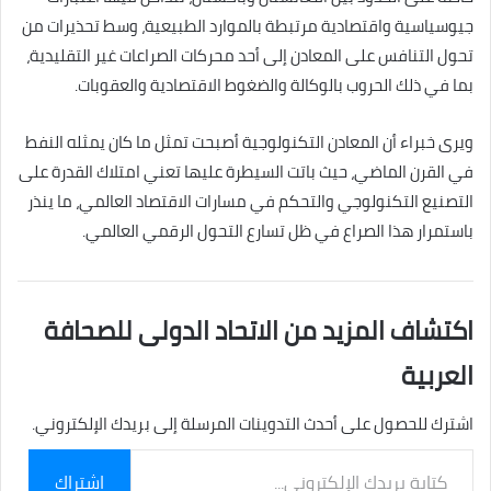
جيوسياسية واقتصادية مرتبطة بالموارد الطبيعية، وسط تحذيرات من
تحول التنافس على المعادن إلى أحد محركات الصراعات غير التقليدية،
بما في ذلك الحروب بالوكالة والضغوط الاقتصادية والعقوبات.
ويرى خبراء أن المعادن التكنولوجية أصبحت تمثل ما كان يمثله النفط
في القرن الماضي، حيث باتت السيطرة عليها تعني امتلاك القدرة على
التصنيع التكنولوجي والتحكم في مسارات الاقتصاد العالمي، ما ينذر
باستمرار هذا الصراع في ظل تسارع التحول الرقمي العالمي.
اكتشاف المزيد من الاتحاد الدولى للصحافة
العربية
اشترك للحصول على أحدث التدوينات المرسلة إلى بريدك الإلكتروني.
كتابة
اشتراك