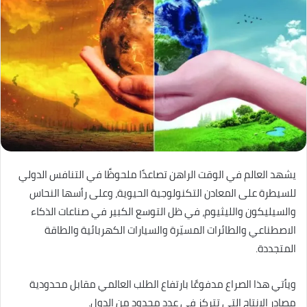
يشهد العالم في الوقت الراهن تصاعدًا ملحوظًا في التنافس الدولي
للسيطرة على المعادن التكنولوجية الحيوية، وعلى رأسها النحاس
والسيليكون والليثيوم، في ظل التوسع الكبير في صناعات الذكاء
الاصطناعي والطائرات المسيّرة والسيارات الكهربائية والطاقة
المتجددة.
ويأتي هذا الصراع مدفوعًا بارتفاع الطلب العالمي مقابل محدودية
مصادر الإنتاج التي تتركز في عدد محدود من الدول.