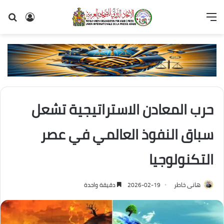
القائمة
تسجيل
بح
الدخول
عن
حرب المعادن الاستراتيجية تشعل
سباق النفوذ العالمي في عصر
التكنولوجيا
هانى خاطر
2026-02-19
دقيقة واحدة