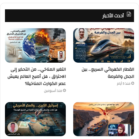
أحدث الأخبار
القطار الكهربائي السريع… بين
التغير المناخي… من التحذير إلى
الجدل والفرصة
الاحتراق ، هل أصبح العالم يعيش
عصر الكوارث المناخية؟
منذ 5 أيام
منذ أسبوعين