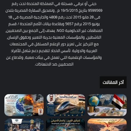
ديني أو عرقي، مسجلة في المملكة المتحدة تحت رقم
9599569 بتاريخ 19/5/2015 م , وتصديق السفارة المصرية بلندن
فى 28 مايو 2015 تحت رقم 4808 والخارجية المصرية فى 18
يونيو 2015 برقم 5657 وبقاعدة بيانات الأمم المتحدة / قسم
المنظمات غير الحكومية NGO. يهدف إلى الجمع بين الصحفيين،
الناشطين، والمؤسسات المعنية بحرية التعبير وحقوق الإنسان،
مع التركيز على تعزيز دور الإعلام المستقل في المجتمعات
العربية والدولية. تأسس الاتحاد لتقديم دعم شامل للأفراد
والمؤسسات الإعلامية التي تعمل في بيئات صعبة، وللدفاع عن
الصحفيين ضد الانتهاكات.
أخر المقالات