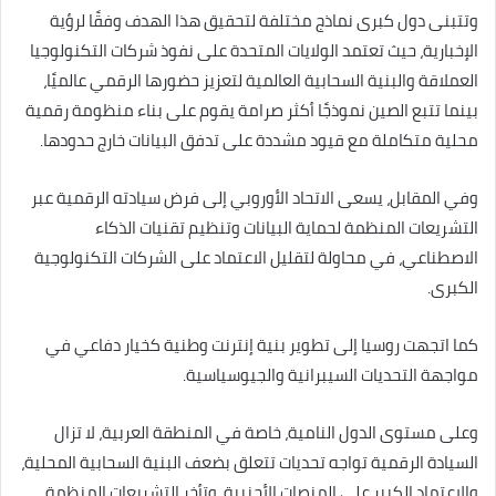
وتتبنى دول كبرى نماذج مختلفة لتحقيق هذا الهدف وفقًا لرؤية
الإخبارية، حيث تعتمد الولايات المتحدة على نفوذ شركات التكنولوجيا
العملاقة والبنية السحابية العالمية لتعزيز حضورها الرقمي عالميًا،
بينما تتبع الصين نموذجًا أكثر صرامة يقوم على بناء منظومة رقمية
محلية متكاملة مع قيود مشددة على تدفق البيانات خارج حدودها.
وفي المقابل، يسعى الاتحاد الأوروبي إلى فرض سيادته الرقمية عبر
التشريعات المنظمة لحماية البيانات وتنظيم تقنيات الذكاء
الاصطناعي، في محاولة لتقليل الاعتماد على الشركات التكنولوجية
الكبرى.
كما اتجهت روسيا إلى تطوير بنية إنترنت وطنية كخيار دفاعي في
مواجهة التحديات السيبرانية والجيوسياسية.
وعلى مستوى الدول النامية، خاصة في المنطقة العربية، لا تزال
السيادة الرقمية تواجه تحديات تتعلق بضعف البنية السحابية المحلية،
والاعتماد الكبير على المنصات الأجنبية، وتأخر التشريعات المنظمة