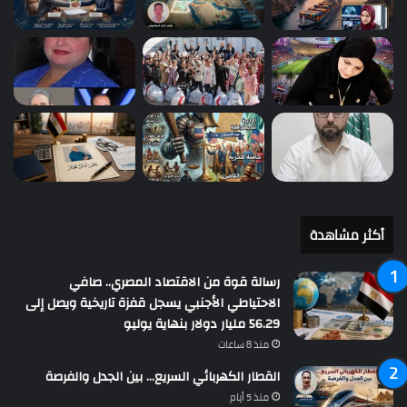
أكثر مشاهدة
رسالة قوة من الاقتصاد المصري.. صافي
الاحتياطي الأجنبي يسجل قفزة تاريخية ويصل إلى
56.29 مليار دولار بنهاية يوليو
منذ 8 ساعات
القطار الكهربائي السريع… بين الجدل والفرصة
منذ 5 أيام