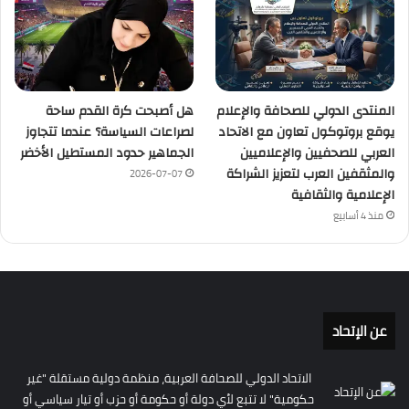
المنتدى الدولي للصحافة والإعلام
هل أصبحت كرة القدم ساحة
يوقع بروتوكول تعاون مع الاتحاد
لصراعات السياسة؟ عندما تتجاوز
العربي للصحفيين والإعلاميين
الجماهير حدود المستطيل الأخضر
والمثقفين العرب لتعزيز الشراكة
2026-07-07
الإعلامية والثقافية
منذ 4 أسابيع
عن الإتحاد
الاتحاد الدولي للصحافة العربية، منظمة دولية مستقلة "غير
حكومية" لا تتبع لأي دولة أو حكومة أو حزب أو تيار سياسي أو