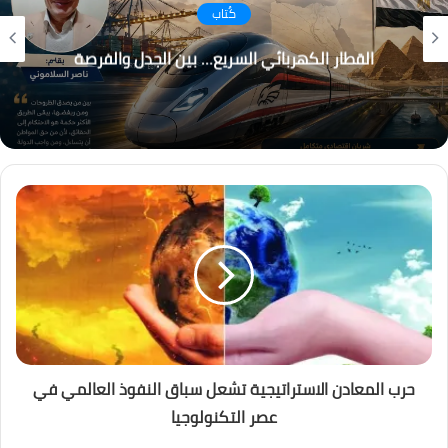
التغير المناخي… من التحذير إلى الاحتراق ، هل أصبح
العالم يعيش عصر الكوارث المناخية؟
حرب المعادن الاستراتيجية تشعل سباق النفوذ العالمي في
عصر التكنولوجيا