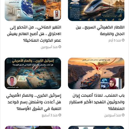
القطار الكهربائي السريع… بين
التغير المناخي… من التحذير إلى
الجدل والفرصة
الاحتراق ، هل أصبح العالم يعيش
عصر الكوارث المناخية؟
منذ 5 أيام
منذ أسبوعين
باب المندب.. لماذا أصبحت إيران
إسرائيل الكبرى… والمكر الأمريكي
والحوثيون التهديد الأكبر لاستقرار
هل أعادت واشنطن رسم قواعد
المنطقة؟
اللعبة في الشرق الأوسط؟
منذ أسبوعين
منذ 3 أسابيع