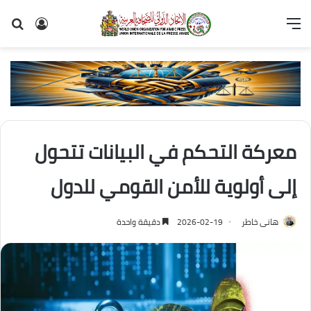
القائمة
تسجيل
بح
الدخول
عن
معركة التحكم في البيانات تتحول
إلى أولوية للأمن القومي للدول
هانى خاطر
2026-02-19
دقيقة واحدة