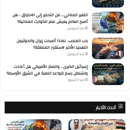
التغير المناخي… من التحذير إلى الاحتراق ، هل
أصبح العالم يعيش عصر الكوارث المناخية؟
منذ أسبوعين
باب المندب.. لماذا أصبحت إيران والحوثيون
التهديد الأكبر لاستقرار المنطقة؟
منذ أسبوعين
إسرائيل الكبرى… والمكر الأمريكي هل أعادت
واشنطن رسم قواعد اللعبة في الشرق الأوسط؟
منذ 3 أسابيع
أحدث الأخبار