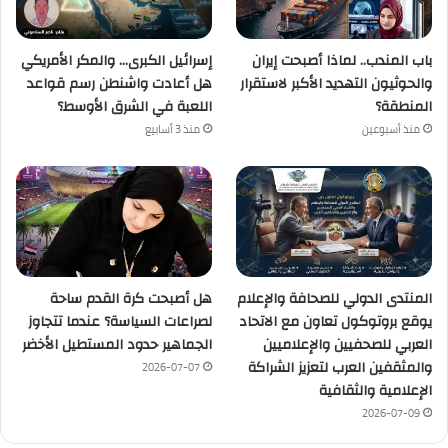
باب المندب.. لماذا أصبحت إيران
إسرائيل الكبرى… والمكر الأمريكي
والحوثيون التهديد الأكبر لاستقرار
هل أعادت واشنطن رسم قواعد
المنطقة؟
اللعبة في الشرق الأوسط؟
منذ أسبوعين
منذ 3 أسابيع
المنتدى الدولي للصحافة والإعلام
هل أصبحت كرة القدم ساحة
يوقع بروتوكول تعاون مع الاتحاد
لصراعات السياسة؟ عندما تتجاوز
العربي للصحفيين والإعلاميين
الجماهير حدود المستطيل الأخضر
والمثقفين العرب لتعزيز الشراكة
2026-07-07
الإعلامية والثقافية
2026-07-09