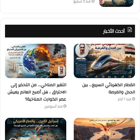
منذ 3 أسابيع
أحدث الأخبار
القطار الكهربائي السريع… بين
التغير المناخي… من التحذير إلى
الجدل والفرصة
الاحتراق ، هل أصبح العالم يعيش
عصر الكوارث المناخية؟
منذ 7 أيام
منذ أسبوعين