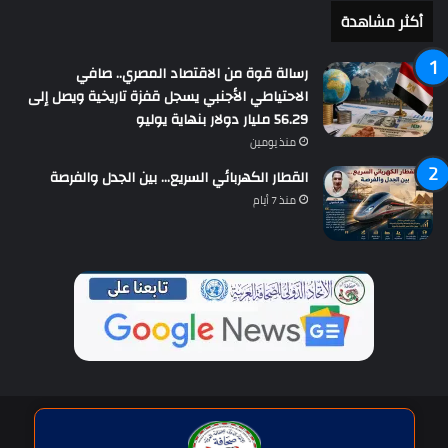
أكثر مشاهدة
رسالة قوة من الاقتصاد المصري.. صافي
الاحتياطي الأجنبي يسجل قفزة تاريخية ويصل إلى
56.29 مليار دولار بنهاية يوليو
منذ يومين
القطار الكهربائي السريع… بين الجدل والفرصة
منذ 7 أيام
حقوق النشر © | جميع الحقوق محفوظة للاتحاد الدولى للصحافة العربية