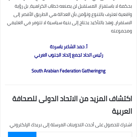
بحكمة لا باستفزاز. المستقبل لن يصنعه خطاب الكراهية، بل رؤية
واقعية تعترف بالتنوع وتؤمن بأن العدالة هي الطريق الأقصر إلى
الاستقرار، وهذ بالتأكيد يحتاج إلى بنية سياسية لا تتوفر في العليمي
ومجموعته
أ. حمد الشاعر باسردة
رئيس اتحاد تجمع إتحاد الجنوب العربي
South Arabian Federation Gatheringng
اكتشاف المزيد من الاتحاد الدولى للصحافة
العربية
اشترك للحصول على أحدث التدوينات المرسلة إلى بريدك الإلكتروني.
كتابة