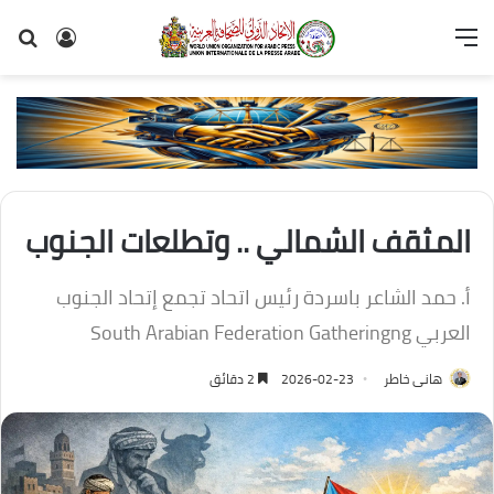
القائمة
تسجيل
بح
الدخول
عن
المثقف الشمالي .. وتطلعات الجنوب
أ. حمد الشاعر باسردة رئيس اتحاد تجمع إتحاد الجنوب
العربي South Arabian Federation Gatheringng
هانى خاطر
2026-02-23
2 دقائق