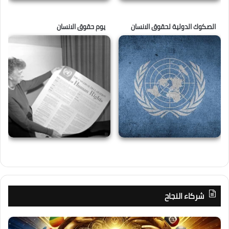
الصكوك الدولية لحقوق الانسان
يوم حقوق الانسان
شركاء النجاح