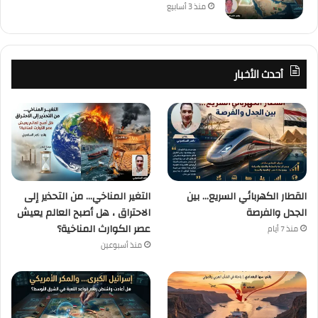
منذ 3 أسابيع
أحدث الأخبار
القطار الكهربائي السريع… بين
التغير المناخي… من التحذير إلى
الجدل والفرصة
الاحتراق ، هل أصبح العالم يعيش
عصر الكوارث المناخية؟
منذ 7 أيام
منذ أسبوعين