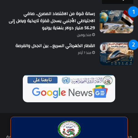
رسالة قوة من الاقتصاد المصري.. صافي
الاحتياطي الأجنبي يسجل قفزة تاريخية ويصل إلى
56.29 مليار دولار بنهاية يوليو
منذ يومين
القطار الكهربائي السريع… بين الجدل والفرصة
منذ 7 أيام
حقوق النشر © | جميع الحقوق محفوظة للاتحاد الدولى للصحافة العربية
2026
من نحن؟
هيئة التحرير
عضوية الإتحاد
سياسة الخصوصية
شروط الخدمة