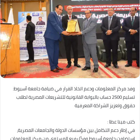
وفد مركز المعلومات ودعم اتخاذ القرار في ضيافة جامعة أسيوط:
تسليم 2500 حساب بالبوابة القانونية للتشريعات المصرية لطلاب
حقوق وتعزيز الشراكة المعرفية
كتب مينا عطا :
في إطار دعم التكامل بين مؤسسات الدولة والجامعات المصرية،
استضافت جامعة أسيوط وفدًا رفيع المستوى من مركز المعلومات