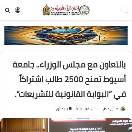
القائمة
تسجيل
بح
الدخول
عن
بالتعاون مع مجلس الوزراء.. جامعة
أسيوط تمنح 2500 طالب اشتراكاً
في “البوابة القانونية للتشريعات”.
هانى خاطر
2026-02-23
3 دقائق