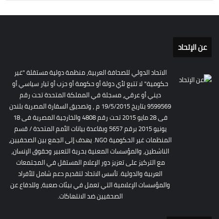
عن الإتحاد
الاتحاد الدولي للصحافة العربية، منظمة دولية مستقلة "غير
حكومية" لا تتبع لأي دولة أو حكومة أو حزب أو تيار سياسي أو
ديني أو عرقي، مسجلة في المملكة المتحدة تحت رقم
9599569 بتاريخ 19/5/2015 م , وتصديق السفارة المصرية بلندن
فى 28 مايو 2015 تحت رقم 4808 والخارجية المصرية فى 18
يونيو 2015 برقم 5657 وبقاعدة بيانات الأمم المتحدة / قسم
المنظمات غير الحكومية NGO. يهدف إلى الجمع بين الصحفيين،
الناشطين، والمؤسسات المعنية بحرية التعبير وحقوق الإنسان،
مع التركيز على تعزيز دور الإعلام المستقل في المجتمعات
العربية والدولية. تأسس الاتحاد لتقديم دعم شامل للأفراد
والمؤسسات الإعلامية التي تعمل في بيئات صعبة، وللدفاع عن
الصحفيين ضد الانتهاكات.