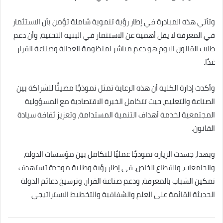
وتأتي هذه المبادرة في إطار رؤية تنموية شاملة تؤمن بأن الاستثمار
في المعرفة لا يقل أهمية عن الاستثمار في البنية التحتية، وأن دعم
طلاب القانون اليوم هو دعم مباشر لمنظومة العدالة وصناعة القرار
غدًا.
وأكدت إدارة الكلية أن هذه الرعاية تمثل نموذجًا مضيئًا للشراكة بين
الصناعة والتعليم، حيث تتكامل الخبرة الاقتصادية مع المسؤولية
المجتمعية لخدمة أهداف التنمية المستدامة، وتعزيز ثقافة سيادة
القانون.
وبهذا، جسدت الزيارة نموذجًا عمليًا للتكامل بين مؤسسات الدولة،
والجامعات، والقطاع الخاص، في إطار رؤية وطنية موحدة تستهدف
تمكين الشباب بالمعرفة، ودعم صناعة القرار، وترسيخ دعائم الدولة
الحديثة القائمة على العلم والشفافية والتخطيط الاستراتيجي