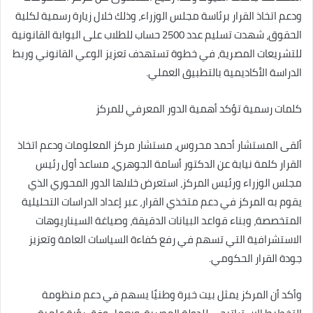
ودعم اتخاذ القرار برئاسة مجلس الوزراء، وذلك خلال زيارة رسمية لكلية
الحقوق، شهدت تسليم عدد 2500 حساب للطلاب على البوابة القانونية
للتشريعات المصرية، في خطوة تستهدف تعزيز الوعي القانوني وربط
الدراسة الأكاديمية بالتطبيق العملي.
كلمات رسمية تؤكد أهمية الدور المعرفي للمركز
ألقى المستشار أحمد محروس، مستشار مركز المعلومات ودعم اتخاذ
القرار كلمة نيابة عن الدكتور أسامة الجوهري، مساعد أول رئيس
مجلس الوزراء ورئيس المركز، استعرض خلالها الدور المحوري الذي
يقوم به المركز في دعم متخذي القرار، عبر إعداد الدراسات التحليلية
المتخصصة، وبناء قواعد البيانات الدقيقة، وصياغة السيناريوهات
الاستشرافية التي تسهم في رفع كفاءة السياسات العامة وتعزيز
جودة القرار الحكومي.
وأكد أن المركز يمثل بيت خبرة وطنيًا يسهم في دعم منظومة