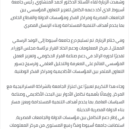
وشهدت الزيارة لقاء الأستاذ الدكتور أحمد المنشاوي، رئيس جامعة
أسيوط، الذي أكد دعمه الكامل لتعزيز التعاون المؤسسي بين
الجامعات المصرية ومراكز الفكر ومؤسسات الدولة والقطاع الخاص،
بما يخدم أهداف التنمية المستدامة وبناء الإنسان المصري
وفي ختام الزيارة، تم تسليم درع جامعة أسيوط إلى الوفد الرسمي
الممثل لـ مركز المعلومات ودعم اتخاذ القرار برئاسة مجلس الوزراء،
تقديرًا لدوره الرائد في دعم صناعة القرار الحكومي، وتعزيز العمل
المؤسسي القائم على المعرفة والتحليل العلمي، وترسيخ جسور
التعاون المثمر بين المؤسسات الأكاديمية ومراكز الفكر الوطنية.
وجاء هذا التكريم تعبيرًا عن اعتزاز الجامعة بالشراكة الاستراتيجية مع
المركز، وإيمانًا بأهمية تكامل الأدوار بين البحث الأكاديمي وصناعة
السياسات العامة، بما يخدم أهداف التنمية المستدامة ويعزز مسار
بناء الدولة المصرية الحديثة
في إطار دعم التكامل بين مؤسسات الدولة والجامعات المصرية،
استضافت جامعة أسيوط وفدًا رفيع المستوى من مركز المعلومات