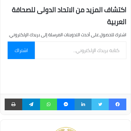
اكتشاف المزيد من الاتحاد الدولى للصحافة
العربية
اشترك للحصول على أحدث التدوينات المرسلة إلى بريدك الإلكتروني.
كتابة
اشتراك
بريدك
الإلكتروني...
فيسبوك
تويتر
لينكدإن
ماسنجر
واتساب
تيلقرام
طبا