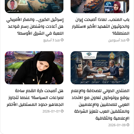
باب المندب.. لماذا أصبحت إيران
إسرائيل الكبرى… والمكر الأمريكي
والحوثيون التهديد الأكبر لاستقرار
هل أعادت واشنطن رسم قواعد
المنطقة؟
اللعبة في الشرق الأوسط؟
منذ أسبوعين
منذ 3 أسابيع
المنتدى الدولي للصحافة والإعلام
هل أصبحت كرة القدم ساحة
يوقع بروتوكول تعاون مع الاتحاد
لصراعات السياسة؟ عندما تتجاوز
العربي للصحفيين والإعلاميين
الجماهير حدود المستطيل الأخضر
والمثقفين العرب لتعزيز الشراكة
2026-07-07
الإعلامية والثقافية
2026-07-09