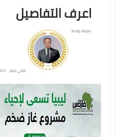
اعرف التفاصيل
دقيقة واحدة
هانى خاطر
24