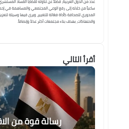
عدد من الدول العربية، فضلاً عن تناوله لقضايا الفساد المستشري
ساعياً من خلاله إلى رفع الوعي المجتمعي والمساهمة في إحداث 
المحوري للصحافة كأداة فعّالة للتغيير، ويرى فيها وسيلة لتعزي
والانتهاكات، بهدف بناء مجتمعات أكثر عدلاً وإنصافاً.
أقرأ التالي
من
رسالة قوة من الا