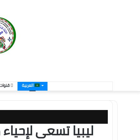
العربية
قنوات 
ليبيا تسعى لإحياء