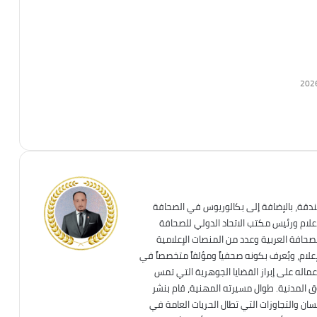
202
ندقة، بالإضافة إلى بكالوريوس في الصحافة
إعلام ورئيس مكتب الاتحاد الدولي للصحافة
لصحافة العربية وعدد من المنصات الإعلامية
علام، ويُعرف بكونه صحفياً ومؤلفاً متخصصاً في
عماله على إبراز القضايا الجوهرية التي تمس
قوق المدنية. طوال مسيرته المهنية، قام بنشر
ان والتجاوزات التي تطال الحريات العامة في