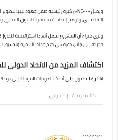
ويمثل «NC-7» ركيزة رئيسية ضمن جهود ليبيا لت
الاقتصادي، وتوفير إمدادات مستقرة للسوق المحلي، وتع
ويرى خبراء أن المشروع يحمل أبعادًا استراتيجية تتجاوز ق
جديدة، إلى جانب دوره في دعم خطط التنمية وتحقيق الا
اكتشاف المزيد من الاتحاد الدولى لل
اشترك للحصول على أحدث التدوينات المرسلة إلى بريدك 
كتابة
بريدك
الإلكتروني...
دقيقة واحدة