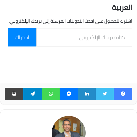
العربية
اشترك للحصول على أحدث التدوينات المرسلة إلى بريدك الإلكتروني.
كتابة
اشتراك
بريدك
الإلكتروني...
فيسبوك
تويتر
لينكدإن
ماسنجر
واتساب
تيلقرام
طبا