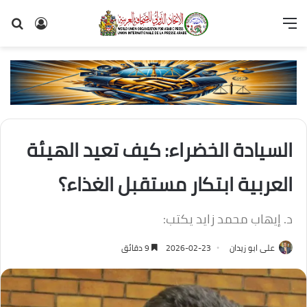
القائمة
تسجيل
بح
الدخول
عن
السيادة الخضراء: كيف تعيد الهيئة
العربية ابتكار مستقبل الغذاء؟
د. إيهاب محمد زايد يكتب:
على ابو زيدان
2026-02-23
9 دقائق