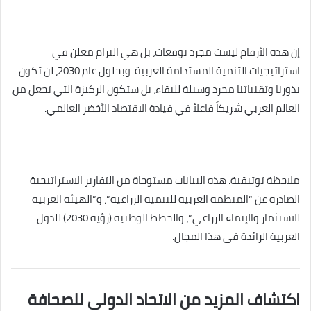
إن هذه الأرقام ليست مجرد توقعات، بل هي التزام معلن في
استراتيجيات التنمية المستدامة العربية. وبحلول عام 2030، لن تكون
بذورنا وتقنياتنا مجرد وسيلة للبقاء، بل ستكون الركيزة التي تجعل من
العالم العربي شريكاً فاعلاً في قيادة الاقتصاد الأخضر العالمي.
ملاحظة توثيقية: هذه البيانات مستوحاة من التقارير الاستراتيجية
الصادرة عن “المنظمة العربية للتنمية الزراعية”، و”الهيئة العربية
للاستثمار والإنماء الزراعي”، والخطط الوطنية (رؤية 2030) للدول
العربية الرائدة في هذا المجال.
اكتشاف المزيد من الاتحاد الدولى للصحافة