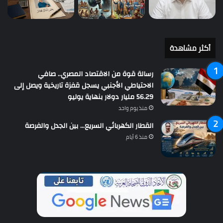
أكثر مشاهدة
رسالة قوة من الاقتصاد المصري.. صافي
الاحتياطي الأجنبي يسجل قفزة تاريخية ويصل إلى
56.29 مليار دولار بنهاية يوليو
منذ يوم واحد
القطار الكهربائي السريع… بين الجدل والفرصة
منذ 6 أيام