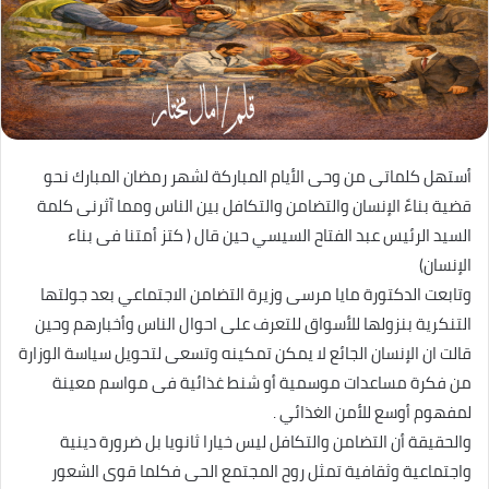
أستهل كلماتى من وحى الأيام المباركة لشهر رمضان المبارك نحو
قضية بناءً الإنسان والتضامن والتكافل بين الناس ومما آثرنى كلمة
السيد الرئيس عبد الفتاح السيسي حين قال ( كتز أمتنا فى بناء
الإنسان)
وتابعت الدكتورة مايا مرسى وزيرة التضامن الاجتماعي بعد جولتها
التنكرية بنزولها للأسواق للتعرف على احوال الناس وأخبارهم وحين
قالت ان الإنسان الجائع لا يمكن تمكينه وتسعى لتحويل سياسة الوزارة
من فكرة مساعدات موسمية أو شنط غذائية فى مواسم معينة
لمفهوم أوسع للأمن الغذائي .
والحقيقة أن التضامن والتكافل ليس خيارا ثانويا بل ضرورة دينية
واجتماعية وثقافية تمثل روح المجتمع الحى فكلما قوى الشعور