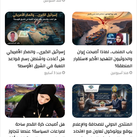
منذ أسبوعين
باب المندب.. لماذا أصبحت إيران
إسرائيل الكبرى… والمكر الأمريكي
والحوثيون التهديد الأكبر لاستقرار
هل أعادت واشنطن رسم قواعد
المنطقة؟
اللعبة في الشرق الأوسط؟
منذ أسبوعين
منذ 3 أسابيع
المنتدى الدولي للصحافة والإعلام
هل أصبحت كرة القدم ساحة
يوقع بروتوكول تعاون مع الاتحاد
لصراعات السياسة؟ عندما تتجاوز