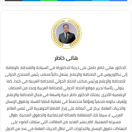
هانى خاطر
الدكتور هاني خاطر حاصل على درجة الدكتوراه في السياحة والفندقة، بالإضافة
إلى بكالوريوس في الصحافة والإعلام. يشغل حالياً منصب رئيس المنتدى الدولى
للصحافة والإعلام ورئيس مكتب الاتحاد الدولي للصحافة العربية في كندا، كما
يتولى رئاسة تحرير موقع الاتحاد الدولي للصحافة العربية وعدد من المنصات
الإعلامية الأخرى. يمتلك الدكتور خاطر خبرة واسعة في مجال الصحافة والإعلام،
ويُعرف بكونه صحفياً ومؤلفاً متخصصاً في تغطية قضايا الفساد وحقوق الإنسان
والحريات العامة. يركز في أعماله على إبراز القضايا الجوهرية التي تمس العالم
العربي، لا سيما تلك المتعلقة بالعدالة الاجتماعية والحقوق المدنية. طوال
مسيرته المهنية، قام بنشر العديد من المقالات التي سلطت الضوء على
انتهاكات حقوق الإنسان والتجاوزات التي تطال الحريات العامة في عدد من الدول