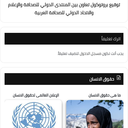
توقيع بروتوكول تعاون بين المنتدى الدولي للصحافة والإعلام
والاتحاد الدولي للصحافة العربية
اترك تعليقاً
يجب أنت تكون
مسجل الدخول
لتضيف تعليقاً.
حقوق الانسان
ما هى حقوق الانسان
الإعلان العالمى لحقوق الانسان