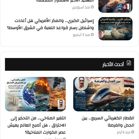
التهديد الأكبر لاستقرار المنطقة؟
منذ أسبوعين
إسرائيل الكبرى… والمكر الأمريكي هل أعادت
واشنطن رسم قواعد اللعبة في الشرق الأوسط؟
منذ 3 أسابيع
أحدث الأخبار
القطار الكهربائي السريع… بين
التغير المناخي… من التحذير إلى
الجدل والفرصة
الاحتراق ، هل أصبح العالم يعيش
عصر الكوارث المناخية؟
منذ 6 أيام