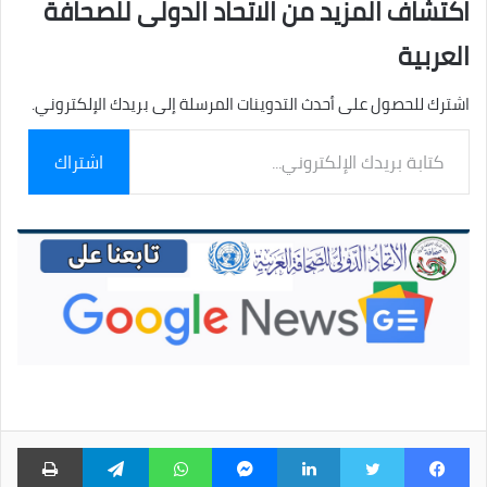
اكتشاف المزيد من الاتحاد الدولى للصحافة
العربية
اشترك للحصول على أحدث التدوينات المرسلة إلى بريدك الإلكتروني.
كتابة
اشتراك
بريدك
الإلكتروني...
فيسبوك
تويتر
لينكدإن
ماسنجر
واتساب
تيلقرام
طبا