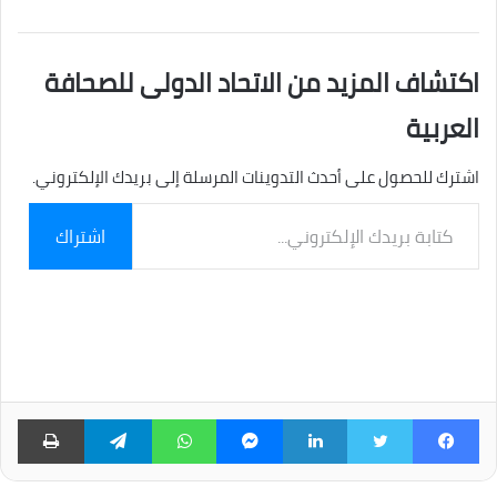
اكتشاف المزيد من الاتحاد الدولى للصحافة
العربية
اشترك للحصول على أحدث التدوينات المرسلة إلى بريدك الإلكتروني.
كتابة
اشتراك
بريدك
الإلكتروني...
فيسبوك
تويتر
لينكدإن
ماسنجر
واتساب
تيلقرام
طبا