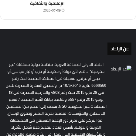
الإعلامية والثقافية
2026-07-09
عن الإتحاد
الاتحاد الدولي للصحافة العربية، منظمة دولية مستقلة "غير
حكومية" لا تتبع لأي دولة أو حكومة أو حزب أو تيار سياسي أو
ديني أو عرقي، مسجلة في المملكة المتحدة تحت رقم
9599569 بتاريخ 19/5/2015 م , وتصديق السفارة المصرية بلندن
فى 28 مايو 2015 تحت رقم 4808 والخارجية المصرية فى 18
يونيو 2015 برقم 5657 وبقاعدة بيانات الأمم المتحدة / قسم
المنظمات غير الحكومية NGO. يهدف إلى الجمع بين الصحفيين،
الناشطين، والمؤسسات المعنية بحرية التعبير وحقوق الإنسان،
مع التركيز على تعزيز دور الإعلام المستقل في المجتمعات
العربية والدولية. تأسس الاتحاد لتقديم دعم شامل للأفراد
والمؤسسات الإعلامية التي تعمل في بيئات صعبة، وللدفاع عن