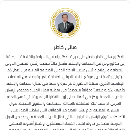
هانى خاطر
الدكتور هاني خاطر حاصل على درجة الدكتوراه في السياحة والفندقة، بالإضافة
إلى بكالوريوس في الصحافة والإعلام. يشغل حالياً منصب رئيس المنتدى الدولى
للصحافة والإعلام ورئيس مكتب الاتحاد الدولي للصحافة العربية في كندا، كما
يتولى رئاسة تحرير موقع الاتحاد الدولي للصحافة العربية وعدد من المنصات
الإعلامية الأخرى. يمتلك الدكتور خاطر خبرة واسعة في مجال الصحافة والإعلام،
ويُعرف بكونه صحفياً ومؤلفاً متخصصاً في تغطية قضايا الفساد وحقوق الإنسان
والحريات العامة. يركز في أعماله على إبراز القضايا الجوهرية التي تمس العالم
العربي، لا سيما تلك المتعلقة بالعدالة الاجتماعية والحقوق المدنية. طوال
مسيرته المهنية، قام بنشر العديد من المقالات التي سلطت الضوء على
انتهاكات حقوق الإنسان والتجاوزات التي تطال الحريات العامة في عدد من الدول
العربية، فضلاً عن تناوله لقضايا الفساد المستشري. ويتميّز أسلوبه الصحفي