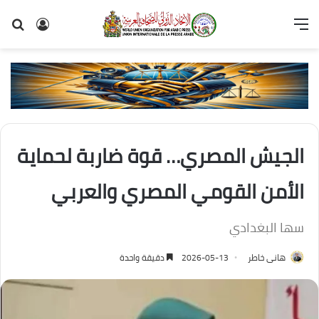
القائمة
تسجيل
بح
الدخول
عن
الجيش المصري… قوة ضاربة لحماية
الأمن القومي المصري والعربي
سها البغدادي
هانى خاطر
2026-05-13
دقيقة واحدة