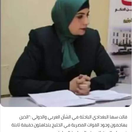
قالت سها البغدادي الباحثة في الشأن العربي والدولي :”الذين
يهاجمون وجود القوات المصرية في الخليج يتجاهلون حقيقة ثابتة