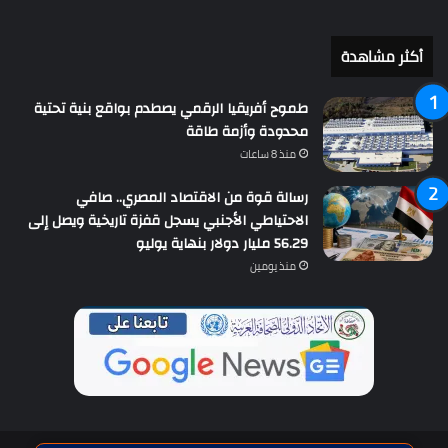
أكثر مشاهدة
طموح أفريقيا الرقمي يصطدم بواقع بنية تحتية
محدودة وأزمة طاقة
منذ 8 ساعات
رسالة قوة من الاقتصاد المصري.. صافي
الاحتياطي الأجنبي يسجل قفزة تاريخية ويصل إلى
56.29 مليار دولار بنهاية يوليو
منذ يومين