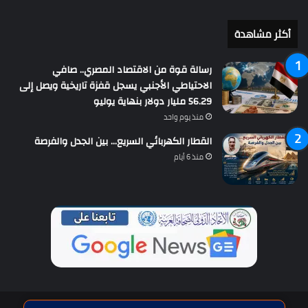
أكثر مشاهدة
رسالة قوة من الاقتصاد المصري.. صافي
الاحتياطي الأجنبي يسجل قفزة تاريخية ويصل إلى
56.29 مليار دولار بنهاية يوليو
منذ يوم واحد
القطار الكهربائي السريع… بين الجدل والفرصة
منذ 6 أيام