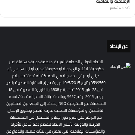
الإعلامية والثقافية
منذ 4 أسابيع
عن الإتحاد
الاتحاد الدولي للصحافة العربية، منظمة دولية مستقلة "غير
حكومية" لا تتبع لأي دولة أو حكومة أو حزب أو تيار سياسي أو
ديني أو عرقي، مسجلة في المملكة المتحدة تحت رقم
9599569 بتاريخ 19/5/2015 م , وتصديق السفارة المصرية بلندن
فى 28 مايو 2015 تحت رقم 4808 والخارجية المصرية فى 18
يونيو 2015 برقم 5657 وبقاعدة بيانات الأمم المتحدة / قسم
المنظمات غير الحكومية NGO. يهدف إلى الجمع بين الصحفيين،
الناشطين، والمؤسسات المعنية بحرية التعبير وحقوق الإنسان،
مع التركيز على تعزيز دور الإعلام المستقل في المجتمعات
العربية والدولية. تأسس الاتحاد لتقديم دعم شامل للأفراد
والمؤسسات الإعلامية التي تعمل في بيئات صعبة، وللدفاع عن