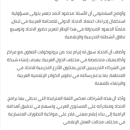
وأوضح السلاموني أن الأستاذ محمود أحمد جعفر يتولى مسؤولية
استكمال إجراءات اعتماد الاتحاد الدولي للصحافة العربية في لبنان،
مثمنًا الجهود المبذولة في هذا الإطار لتعزيز حضور الاتحاد وتوسيع
نطاق أنشطته التدريبية والإعلامية.
وأضاف أن الاتحاد سبق له إبرام عدد من بروتوكولات التعاون مع مراكز
وأكاديميات متخصصة في مختلف الدول العربية، بهدف إنشاء شبكة
من الشركاء التدريبيين الذين يمثلون الأذرع التدريبية للاتحاد في
المنطقة، بما يدعم رسالته في تطوير الكوادر الإعلامية العربية
والارتقاء بالمهنة.
وأكد أن هذه الشراكات تعكس الثقة المتزايدة التي تحظى بها برامج
الاتحاد ومبادراته على المستوى العربي، وتسهم في تحقيق أهدافه
الرامية إلى بناء إعلام مهني قادر على مواكبة التطورات المتسارعة
في مختلف مجالات العمل الإعلامي.