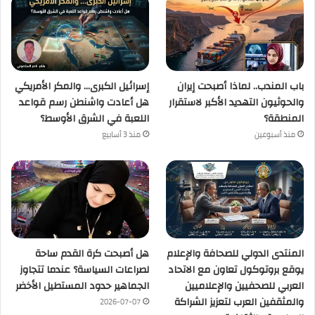
باب المندب.. لماذا أصبحت إيران
إسرائيل الكبرى… والمكر الأمريكي
والحوثيون التهديد الأكبر لاستقرار
هل أعادت واشنطن رسم قواعد
المنطقة؟
اللعبة في الشرق الأوسط؟
منذ أسبوعين
منذ 3 أسابيع
المنتدى الدولي للصحافة والإعلام
هل أصبحت كرة القدم ساحة
يوقع بروتوكول تعاون مع الاتحاد
لصراعات السياسة؟ عندما تتجاوز
العربي للصحفيين والإعلاميين
الجماهير حدود المستطيل الأخضر
والمثقفين العرب لتعزيز الشراكة
2026-07-07