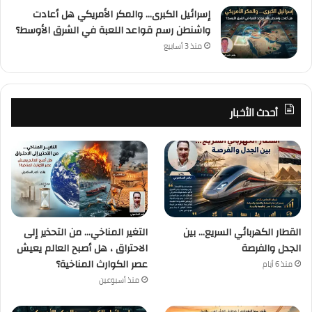
إسرائيل الكبرى… والمكر الأمريكي هل أعادت
واشنطن رسم قواعد اللعبة في الشرق الأوسط؟
منذ 3 أسابيع
أحدث الأخبار
القطار الكهربائي السريع… بين
التغير المناخي… من التحذير إلى
الجدل والفرصة
الاحتراق ، هل أصبح العالم يعيش
عصر الكوارث المناخية؟
منذ 6 أيام
منذ أسبوعين