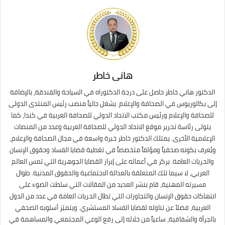
هانى خاطر
الدكتور هاني خاطر حاصل على درجة الدكتوراه في السياحة والفندقة، بالإضافة
إلى بكالوريوس في الصحافة والإعلام. يشغل حالياً منصب رئيس المنتدى الدولى
للصحافة والإعلام ورئيس مكتب الاتحاد الدولي للصحافة العربية في كندا، كما
يتولى رئاسة تحرير موقع الاتحاد الدولي للصحافة العربية وعدد من المنصات
الإعلامية الأخرى. يمتلك الدكتور خاطر خبرة واسعة في مجال الصحافة والإعلام،
ويُعرف بكونه صحفياً ومؤلفاً متخصصاً في تغطية قضايا الفساد وحقوق الإنسان
والحريات العامة. يركز في أعماله على إبراز القضايا الجوهرية التي تمس العالم
العربي، لا سيما تلك المتعلقة بالعدالة الاجتماعية والحقوق المدنية. طوال
مسيرته المهنية، قام بنشر العديد من المقالات التي سلطت الضوء على
انتهاكات حقوق الإنسان والتجاوزات التي تطال الحريات العامة في عدد من الدول
العربية، فضلاً عن تناوله لقضايا الفساد المستشري. ويتميّز أسلوبه الصحفي
بالجرأة والشفافية، ساعياً من خلاله إلى رفع الوعي المجتمعي والمساهمة في