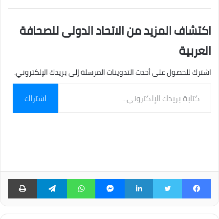
اكتشاف المزيد من الاتحاد الدولى للصحافة
العربية
اشترك للحصول على أحدث التدوينات المرسلة إلى بريدك الإلكتروني.
كتابة
اشتراك
بريدك
الإلكتروني...
فيسبوك
تويتر
لينكدإن
ماسنجر
واتساب
تيلقرام
طبا