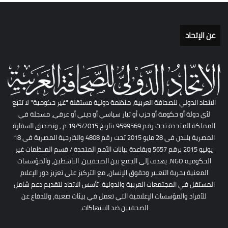
عن الإتحاد
الاتحاد الدولي للصحافة العربية، منظمة دولية مستقلة "غير حكومية" لا تتبع
لأي دولة أو حكومة أو حزب أو تيار سياسي أو ديني أو عرقي، مسجلة في
المملكة المتحدة تحت رقم 9599569 بتاريخ 19/5/2015 م , وتصديق السفارة
المصرية بلندن فى 28 مايو 2015 تحت رقم 4808 والخارجية المصرية فى 18
يونيو 2015 برقم 5657 وبقاعدة بيانات الأمم المتحدة / قسم المنظمات غير
الحكومية NGO. يهدف إلى الجمع بين الصحفيين، الناشطين، والمؤسسات
المعنية بحرية التعبير وحقوق الإنسان، مع التركيز على تعزيز دور الإعلام
المستقل في المجتمعات العربية والدولية. تأسس الاتحاد لتقديم دعم شامل
للأفراد والمؤسسات الإعلامية التي تعمل في بيئات صعبة، وللدفاع عن
الصحفيين ضد الانتهاكات.