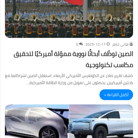
هانى خاطر
2025-12-17
0
الصين توظّف أبحاثًا نووية مموّلة أميركيًا لتحقيق
مكاسب تكنولوجية
كشف تقرير صادر عن الكونغرس الأميركي الأربعاء، استغلال الصين لشراكاتها مع
باحثين أميركيين، يحصلون على تمويل من وزارة الطاقة الأميركية،…
أكمل القراءة »