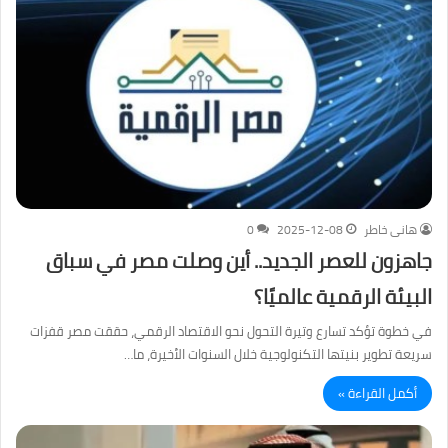
هانى خاطر
2025-12-08
0
جاهزون للعصر الجديد.. أين وصلت مصر في سباق
البيئة الرقمية عالميًا؟
في خطوة تؤكد تسارع وتيرة التحول نحو الاقتصاد الرقمي، حققت مصر قفزات
سريعة تطوير بنيتها التكنولوجية خلال السنوات الأخيرة، ما…
أكمل القراءة »