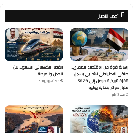
أحدث الأخبار
رسالة قوة من الاقتصاد المصري..
القطار الكهربائي السريع… بين
صافي الاحتياطي الأجنبي يسجل
الجدل والفرصة
قفزة تاريخية ويصل إلى 56.29
منذ أسبوع واحد
مليار دولار بنهاية يوليو
منذ 3 أيام