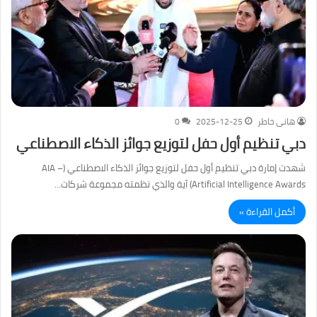
هانى خاطر
2025-12-25
0
دبي تنظيم أول حفل لتوزيع جوائز الذكاء الاصطناعي
شهدت إمارة دبي تنظيم أول حفل لتوزيع جوائز الذكاء الاصطناعي (AIA –
Artificial Intelligence Awards) آية والذي نظمته مجموعة شركات…
أكمل القراءة »