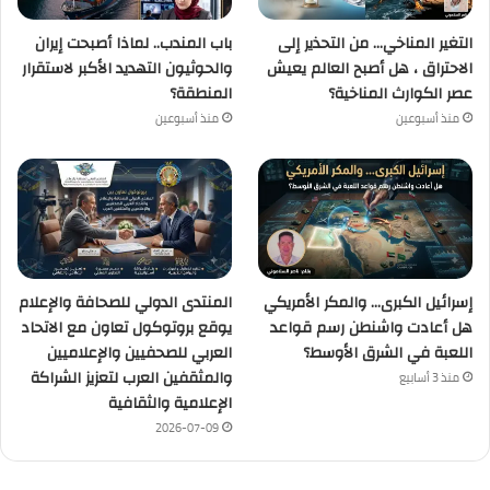
التغير المناخي… من التحذير إلى
باب المندب.. لماذا أصبحت إيران
الاحتراق ، هل أصبح العالم يعيش
والحوثيون التهديد الأكبر لاستقرار
عصر الكوارث المناخية؟
المنطقة؟
منذ أسبوعين
منذ أسبوعين
إسرائيل الكبرى… والمكر الأمريكي
المنتدى الدولي للصحافة والإعلام
هل أعادت واشنطن رسم قواعد
يوقع بروتوكول تعاون مع الاتحاد
اللعبة في الشرق الأوسط؟
العربي للصحفيين والإعلاميين
والمثقفين العرب لتعزيز الشراكة
منذ 3 أسابيع
الإعلامية والثقافية
2026-07-09