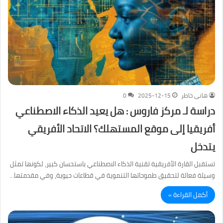
هانى خاطر
2025-12-15
0
دراسة لـ مركز فاروس : هل يعيد الذكاء الاصطناعي
أفريقيا إلى موقع المستهلك؟ الاتحاد الأفريقي
يتدخل
تستقبل القارة الأفريقية تقنية الذكاء الاصطناعي باستحسان كبير، لكونها تمثل
وسيلة فعالة لتحقيق طموحاتها التنموية في قطاعات حيوية، وفي مقدمتها…
أكمل القراءة »