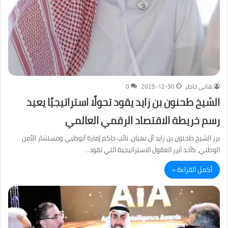
هانى خاطر
2025-12-30
0
الشيخ طحنون بن زايد يقود تحولًا استراتيجيًا يعيد
رسم خريطة الاقتصاد الرقمي العالمي
برز الشيخ طحنون بن زايد آل نهيان، نائب حاكم إمارة أبوظبي ومستشار الأمن
الوطني، كأحد أبرز العقول الاستراتيجية التي تقود…
أكمل القراءة »