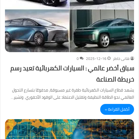
هانى خاطر
2025-12-16
0
سباق أخضر عالمي : السيارات الكهربائية تعيد رسم
خريطة الصناعة
يشهد قطاع السيارات الكهربائية طفرة غير مسبوقة، مدفوعًا بتسارع التحول
العالمي نحو الطاقة النظيفة وتقليل الاعتماد على الوقود الأحفوري. وتشير…
أكمل القراءة »