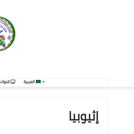
العربية
قنوات ا
إثيوبيا