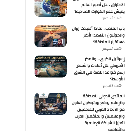
الاحتراق ، هل أصبح العالم
يعيش عصر الكوارث المناخية؟
منذ أسبوعين
باب المندب.. لماذا أصبحت إيران
والحوثيون التهديد الأكبر
لاستقرار المنطقة؟
منذ أسبوعين
إسرائيل الكبرى… والمكر
الأمريكي هل أعادت واشنطن
رسم قواعد اللعبة في الشرق
الأوسط؟
منذ 3 أسابيع
المنتدى الدولي للصحافة
والإعلام يوقع بروتوكول تعاون
مع الاتحاد العربي للصحفيين
والإعلاميين والمثقفين العرب
لتعزيز الشراكة الإعلامية
والثقافية