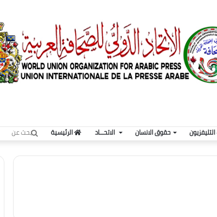
بحث
لتليفزيون
حقوق الانسان
الاتحـــاد
الرئيسية
عن