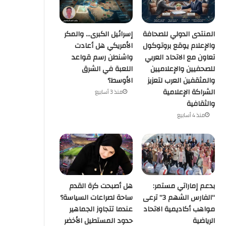
المنتدى الدولي للصحافة
إسرائيل الكبرى… والمكر
والإعلام يوقع بروتوكول
الأمريكي هل أعادت
تعاون مع الاتحاد العربي
واشنطن رسم قواعد
للصحفيين والإعلاميين
اللعبة في الشرق
والمثقفين العرب لتعزيز
الأوسط؟
الشراكة الإعلامية
منذ 3 أسابيع
والثقافية
منذ 4 أسابيع
بدعم إماراتي مستمر:
هل أصبحت كرة القدم
“الفارس الشهم 3” ترعى
ساحة لصراعات السياسة؟
مواهب أكاديمية الاتحاد
عندما تتجاوز الجماهير
الرياضية
حدود المستطيل الأخضر