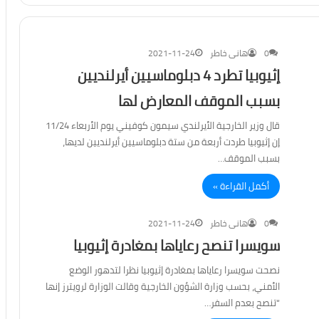
0
هانى خاطر
2021-11-24
إثيوبيا تطرد 4 دبلوماسيين أيرلنديين
بسبب الموقف المعارض لها
قال وزير الخارجية الأيرلندي سيمون كوفيني يوم الأربعاء 11/24
إن إثيوبيا طردت أربعة من ستة دبلوماسيين أيرلنديين لديها،
بسبب الموقف…
أكمل القراءة »
0
هانى خاطر
2021-11-24
سويسرا تنصح رعاياها بمغادرة إثيوبيا
نصحت سويسرا رعاياها بمغادرة إثيوبيا نظرا لتدهور الوضع
الأمني، بحسب وزارة الشؤون الخارجية وقالت الوزارة لرويترز إنها
“تنصح بعدم السفر…