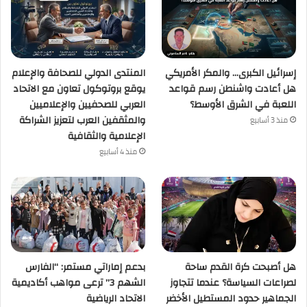
إسرائيل الكبرى… والمكر الأمريكي
المنتدى الدولي للصحافة والإعلام
هل أعادت واشنطن رسم قواعد
يوقع بروتوكول تعاون مع الاتحاد
اللعبة في الشرق الأوسط؟
العربي للصحفيين والإعلاميين
والمثقفين العرب لتعزيز الشراكة
منذ 3 أسابيع
الإعلامية والثقافية
منذ 4 أسابيع
هل أصبحت كرة القدم ساحة
بدعم إماراتي مستمر: “الفارس
لصراعات السياسة؟ عندما تتجاوز
الشهم 3” ترعى مواهب أكاديمية
الجماهير حدود المستطيل الأخضر
الاتحاد الرياضية