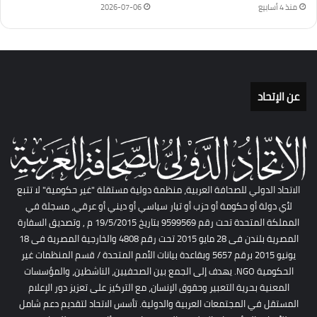
منذ 4 أسابيع
2026-07-06
عن الإتحاد
الاتحاد الدولي للصحافة العربية، منظمة دولية مستقلة "غير حكومية" لا تتبع
لأي دولة أو حكومة أو حزب أو تيار سياسي أو ديني أو عرقي، مسجلة في
المملكة المتحدة تحت رقم 9599569 بتاريخ 19/5/2015 م , وتصديق السفارة
المصرية بلندن فى 28 مايو 2015 تحت رقم 4808 والخارجية المصرية فى 18
يونيو 2015 برقم 5657 وبقاعدة بيانات الأمم المتحدة / قسم المنظمات غير
الحكومية NGO. يهدف إلى الجمع بين الصحفيين، الناشطين، والمؤسسات
المعنية بحرية التعبير وحقوق الإنسان، مع التركيز على تعزيز دور الإعلام
المستقل في المجتمعات العربية والدولية. تأسس الاتحاد لتقديم دعم شامل