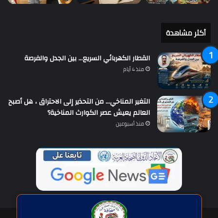
أكثر مشاهدة
القطار الكهربائي السريع… بين الجدل والفرصة
منذ 4 أيام
التغير المناخي… من التحذير إلى الاحتراق ، هل أصبح
العالم يعيش عصر الكوارث المناخية؟
منذ أسبوعين