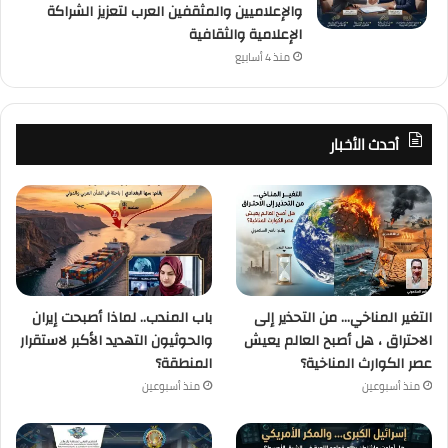
والإعلاميين والمثقفين العرب لتعزيز الشراكة
الإعلامية والثقافية
منذ 4 أسابيع
أحدث الأخبار
التغير المناخي… من التحذير إلى
باب المندب.. لماذا أصبحت إيران
الاحتراق ، هل أصبح العالم يعيش
والحوثيون التهديد الأكبر لاستقرار
عصر الكوارث المناخية؟
المنطقة؟
منذ أسبوعين
منذ أسبوعين