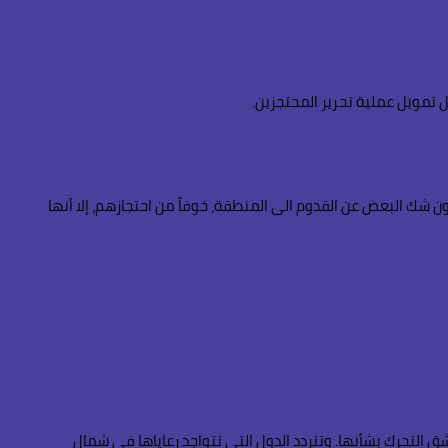
ل تمويل عملية تحرير المحتجزين.
ون شك البعض عن القدوم الى المنطقة، خوفاً من احتجازهم، إلا أنها
شق التحرك بشأنها. وتتردد الدول التي تتواجد رعاياها في شمال