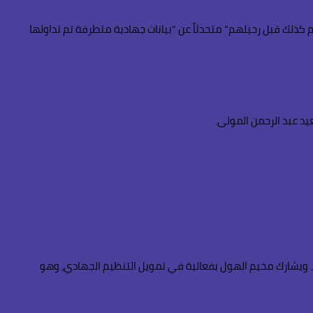
هم كذلك قبل رحيلهم” متحدثاً عن “بيانات جهادية متطرفة تم تداولها
ق. ويشارك مخيم الهول بفعالية في تمويل التنظيم الجهادي، وهو