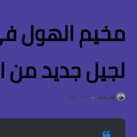
مخيم الهول في
لجيل جديد من ا
هانى خاطر
2021-11-07