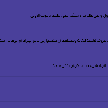
والتي غالباً ما لا يُسلّط الضوء عليها بالدرجة الأولى.
 قاسية للغاية ويمكنهم أن ينضموا إلى عالم الإجرام أو الإرهاب”، مشددا
 لأن لا شيء جيد يمكن أن يتأتى منها”.