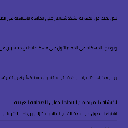
لكن بعيداً عن المقارنة، يشدّد شفايتزر على المأساة الأساسية في الهول، 
ويوضح “المشكلة في المقام الأول هي مشكلة لاجئين محتجزين في ظروف
ويضيف “إنها كالمياه الراكدة التي ستتحول مستنقعاً. يتعيّن تفريقها
اكتشاف المزيد من الاتحاد الدولى للصحافة العربية
اشترك للحصول على أحدث التدوينات المرسلة إلى بريدك الإلكتروني.
كتابة