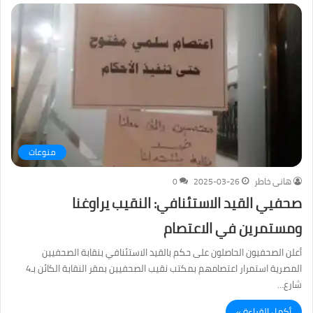
منوعات
هانى خاطر
2025-03-26
0
صحفيي القيد الاستئنافي: النقيب يراوغنا
ومستمرين في الاعتصام
أعلن الصحفيون الحاصلون على حكم بالقيد الاستئنافي بنقابة الصحفيين
المصرية استمرار اعتصامهم بمكتب نقيب الصحفيين بمقر النقابة الكائن بـ4
شارع…
أكمل القراءة »