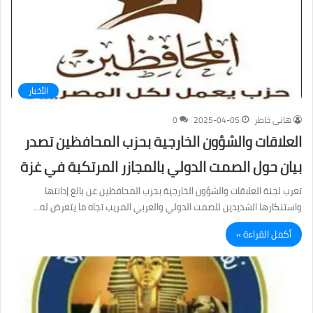
الأخبار
هانى خاطر
2025-04-05
0
العلاقات والشؤون الخارجية بحزب المحافظين تصدر
بيان حول الصمت الدولي بالمجازر المرتكبة في غزة
تعرب لجنة العلاقات والشؤون الخارجية بحزب المحافظين عن بالغ إدانتها
واستنكارها الشديدين للصمت الدولي والعربي المريب تجاه ما يتعرض له…
أكمل القراءة »