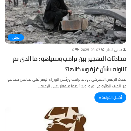
دولي
هانى خاطر
2025-04-07
0
محادثات التهجير بين ترامب ونتنياهو : ما الذي تم
تناوله بشأن غزة وسكانها؟
تحدث الرئيس الأميركي دونالد ترامب ورئيس الوزراء الإسرائيلي بنيامين نتنياهو
عن الحرب الدائرة في غزة، وبدا أنهما متفقان على الرغبة…
أكمل القراءة »