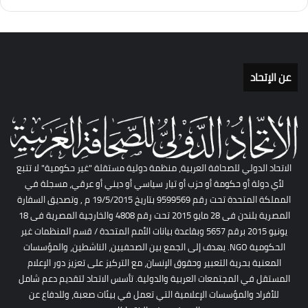
عن الإتحاد
الاتحاد الدولي للصحافة العربية، منظمة دولية مستقلة "غير حكومية" لا تتبع
لأي دولة أو حكومة أو حزب أو تيار سياسي أو ديني أو عرقي، مسجلة في
المملكة المتحدة تحت رقم 9599569 بتاريخ 19/5/2015 م , وتصديق السفارة
المصرية بلندن فى 28 مايو 2015 تحت رقم 4808 والخارجية المصرية فى 18
يونيو 2015 برقم 5657 وبقاعدة بيانات الأمم المتحدة / قسم المنظمات غير
الحكومية NGO. يهدف إلى الجمع بين الصحفيين، الناشطين، والمؤسسات
المعنية بحرية التعبير وحقوق الإنسان، مع التركيز على تعزيز دور الإعلام
المستقل في المجتمعات العربية والدولية. تأسس الاتحاد لتقديم دعم شامل
للأفراد والمؤسسات الإعلامية التي تعمل في بيئات صعبة، وللدفاع عن