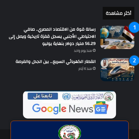
أكثر مشاهدة
رسالة قوة من الاقتصاد المصري.. صافي
الاحتياطي الأجنبي يسجل قفزة تاريخية ويصل إلى
56.29 مليار دولار بنهاية يوليو
منذ يوم واحد
القطار الكهربائي السريع… بين الجدل والفرصة
منذ 6 أيام