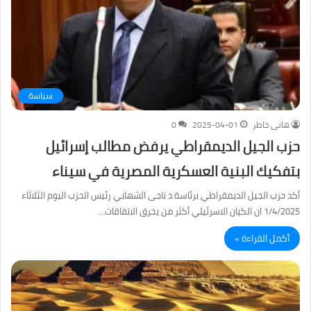
سياسة
هانى خاطر
2025-04-01
0
حزب الجيل الديمقراطي يرفض مطالب إسرائيل
بتفكيك البنية العسكرية المصرية في سيناء
أكد حزب الجيل الديمقراطي برئاسة د ناجى الشهابي رئيس الحزب اليوم الثلاثاء
1/4/2025 ان الكيان الاسرئيلي أكثر من يخرق الاتفاقات…
أكمل القراءة »