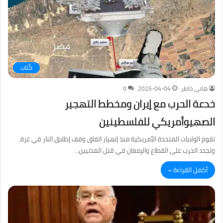
كُتاب
هانى خاطر
2025-04-04
0
خدعة الحرب مع إيران ومخطط التهجير
الصهيوأمريكي للفلسطينين
تقوم الولايات المتحدة الأمريكية منذ إنهيار اتفاق وقف إطلاق النار في غزة،
وتجدد الحرب على القطاع والإمعان في قتل المدنيين…
أكمل القراءة »