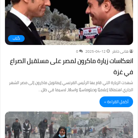
كُتاب
هانى خاطر
2025-04-12
0
انعكاسات زيارة ماكرون لمصر على مستقبل الصراع
في غزة
شهدت الزيارة التي قام بها الرئيس الفرنسي إيمانويل ماكرون إلى مصر الشهر
الجاري اهتمامًا إعلاميًا ودبلوماسيًا واسعًا، لاسيما في ظل…
أكمل القراءة »