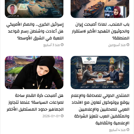
باب المندب.. لماذا أصبحت إيران
إسرائيل الكبرى… والمكر الأمريكي
والحوثيون التهديد الأكبر لاستقرار
هل أعادت واشنطن رسم قواعد
المنطقة؟
اللعبة في الشرق الأوسط؟
منذ أسبوعين
منذ 3 أسابيع
المنتدى الدولي للصحافة والإعلام
هل أصبحت كرة القدم ساحة
يوقع بروتوكول تعاون مع الاتحاد
لصراعات السياسة؟ عندما تتجاوز
العربي للصحفيين والإعلاميين
الجماهير حدود المستطيل الأخضر
والمثقفين العرب لتعزيز الشراكة
2026-07-07
الإعلامية والثقافية
منذ 4 أسابيع