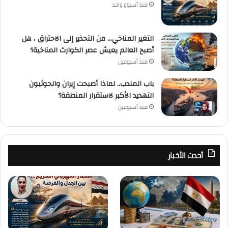
منذ أسبوع واحد
التغير المناخي… من التحذير إلى الاحتراق ، هل
أصبح العالم يعيش عصر الكوارث المناخية؟
منذ أسبوعين
باب المندب.. لماذا أصبحت إيران والحوثيون
التهديد الأكبر لاستقرار المنطقة؟
منذ أسبوعين
أحدث الأخبار