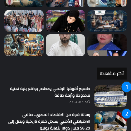
أكثر مشاهدة
طموح أفريقيا الرقمي يصطدم بواقع بنية تحتية
محدودة وأزمة طاقة
منذ 20 ساعة
رسالة قوة من الاقتصاد المصري.. صافي
الاحتياطي الأجنبي يسجل قفزة تاريخية ويصل إلى
56.29 مليار دولار بنهاية يوليو