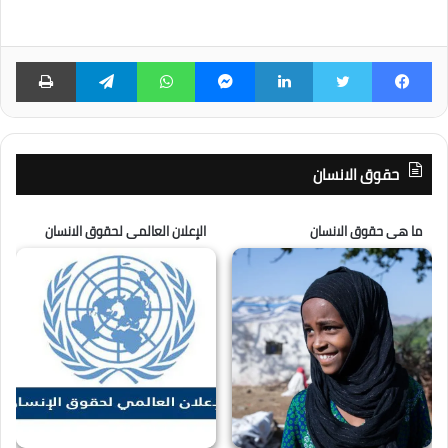
فيسبوك
تويتر
لينكدإن
ماسنجر
واتساب
تيلقرام
طبا
حقوق الانسان
ما هى حقوق الانسان
الإعلان العالمى لحقوق الانسان