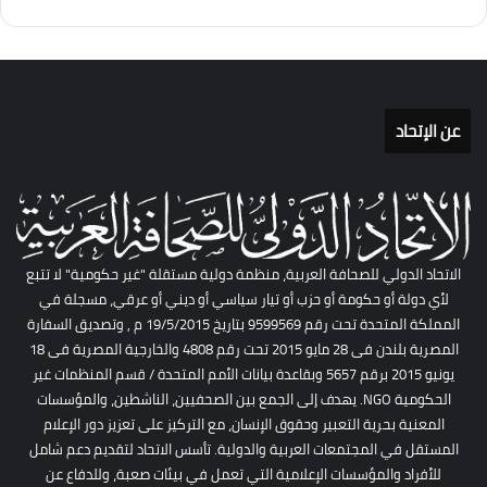
عن الإتحاد
الاتحاد الدولي للصحافة العربية، منظمة دولية مستقلة "غير حكومية" لا تتبع
لأي دولة أو حكومة أو حزب أو تيار سياسي أو ديني أو عرقي، مسجلة في
المملكة المتحدة تحت رقم 9599569 بتاريخ 19/5/2015 م , وتصديق السفارة
المصرية بلندن فى 28 مايو 2015 تحت رقم 4808 والخارجية المصرية فى 18
يونيو 2015 برقم 5657 وبقاعدة بيانات الأمم المتحدة / قسم المنظمات غير
الحكومية NGO. يهدف إلى الجمع بين الصحفيين، الناشطين، والمؤسسات
المعنية بحرية التعبير وحقوق الإنسان، مع التركيز على تعزيز دور الإعلام
المستقل في المجتمعات العربية والدولية. تأسس الاتحاد لتقديم دعم شامل
للأفراد والمؤسسات الإعلامية التي تعمل في بيئات صعبة، وللدفاع عن