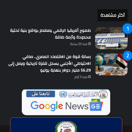
أكثر مشاهدة
طموح أفريقيا الرقمي يصطدم بواقع بنية تحتية
محدودة وأزمة طاقة
منذ 20 ساعة
رسالة قوة من الاقتصاد المصري.. صافي
الاحتياطي الأجنبي يسجل قفزة تاريخية ويصل إلى
56.29 مليار دولار بنهاية يوليو
منذ 3 أيام