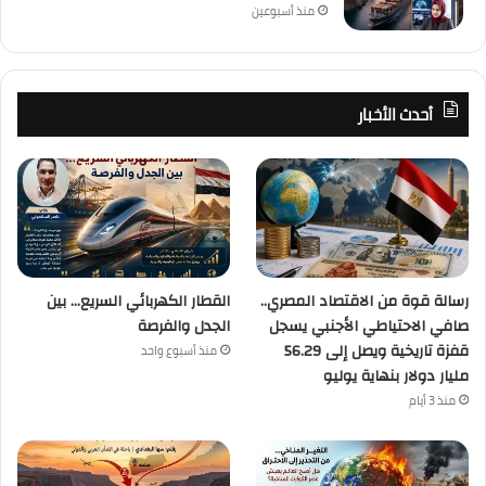
منذ أسبوعين
أحدث الأخبار
رسالة قوة من الاقتصاد المصري..
القطار الكهربائي السريع… بين
صافي الاحتياطي الأجنبي يسجل
الجدل والفرصة
قفزة تاريخية ويصل إلى 56.29
منذ أسبوع واحد
مليار دولار بنهاية يوليو
منذ 3 أيام