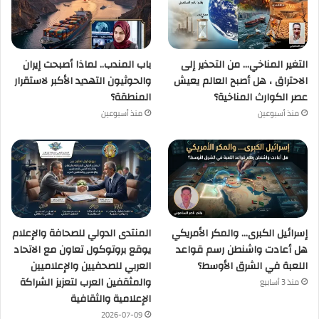
التغير المناخي… من التحذير إلى
باب المندب.. لماذا أصبحت إيران
الاحتراق ، هل أصبح العالم يعيش
والحوثيون التهديد الأكبر لاستقرار
عصر الكوارث المناخية؟
المنطقة؟
منذ أسبوعين
منذ أسبوعين
إسرائيل الكبرى… والمكر الأمريكي
المنتدى الدولي للصحافة والإعلام
هل أعادت واشنطن رسم قواعد
يوقع بروتوكول تعاون مع الاتحاد
اللعبة في الشرق الأوسط؟
العربي للصحفيين والإعلاميين
والمثقفين العرب لتعزيز الشراكة
منذ 3 أسابيع
الإعلامية والثقافية
2026-07-09