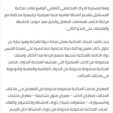
وفقا لمسايرة الحراك المجتمعي الثقافي الواسع قامت مكتبة
المستقبل بتقديم أنشطة ثقافية فنية تعيلمية ترفيهية مختلفة مع
مراعاة اختلاف اهتمامات الاطفال والكبار فقد تنوعت الانشطة
والفاعليات على النحو التالى :
حيث قامت امينات المكتبة بعمل نشاط دعوة للقراءة وهو عبارة عن
تناول كتاب معين وكتابة نبذة مختصرة عنه لنشره على صفحة الفيس
بوك الخاصة بالمكتبة تشجيعا منهم لقراءة هذا الكتاب وشملت
مجموعة من الكتب المتميزة التى تقتنيها المكتبة الندوات :قدمت
المكتبة مجموعة متنوعة من الندوات الثقافية والعلمية والتوعوية
فى مختلف المجالات .
المعارض قدمت المكتبة مجموعة متنوعة من المعارض فى مختلف
المجالات (معارض الكتب – معرض فنون تشكيلية – معارض منتجات
واكسسوارات – مشغولات فنية ) .دورات الانشطة والكمبيوتر واللغات
: قدمت المكتبة مجموعة متنوعة من دورات الانشطة مثل (الرسم