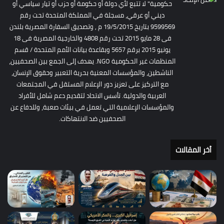
حكومية" لا تتبع لأي دولة أو حكومة أو حزب أو تيار سياسي أو
ديني أو عرقي، مسجلة في المملكة المتحدة تحت رقم
9599569 بتاريخ 19/5/2015 م , وتصديق السفارة المصرية بلندن
فى 28 مايو 2015 تحت رقم 4808 والخارجية المصرية فى 18
يونيو 2015 برقم 5657 وبقاعدة بيانات الأمم المتحدة / قسم
المنظمات غير الحكومية NGO. يهدف إلى الجمع بين الصحفيين،
الناشطين، والمؤسسات المعنية بحرية التعبير وحقوق الإنسان،
مع التركيز على تعزيز دور الإعلام المستقل في المجتمعات
العربية والدولية. تأسس الاتحاد لتقديم دعم شامل للأفراد
والمؤسسات الإعلامية التي تعمل في بيئات صعبة، وللدفاع عن
الصحفيين ضد الانتهاكات.
أخر المقالات