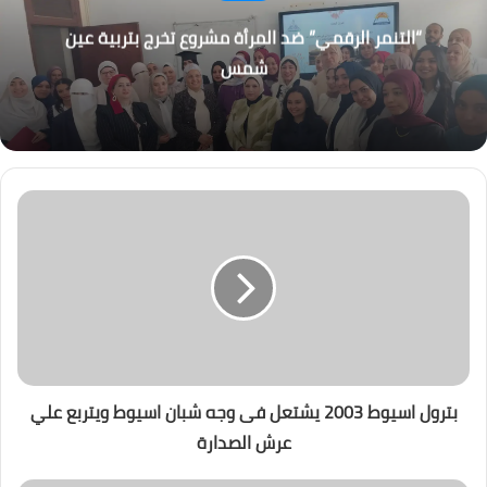
“التنمر الرقمي” ضد المرأة مشروع تخرج بتربية عين
شمس
بترول اسيوط 2003 يشتعل فى وجه شبان اسيوط ويتربع علي
عرش الصدارة