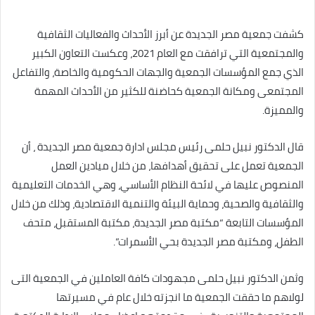
كشفت جمعية مصر الجديدة عن أبرز الأحداث والفعاليات الثقافية
والمجتمعية التي ترافقت مع العام 2021، وعكست التعاون الكبير
الذي جمع المؤسسات الجمعية والجهات الحكومية والخاصة، والتفاعل
المجتمعى ومكانة الجمعية كحاضنة للكثير من الأحداث المهمة
والمميزة.
قال الدكتور نبيل حلمى رئيس مجلس ادارة جمعية مصر الجديدة ، أن
الجمعية تعمل على تحقيق أهدافها، من خلال ميادين العمل
المنصوص عليها في لائحة النظام الأساسي، وهي الخدمات التعليمية
والثقافية والصحية، وحماية البيئة والتنمية الاقتصادية، وذلك من خلال
المؤسسات التابعة “مكتبة مصر الجديدة، مكتبة المستقبل، متحف
الطفل، ومكتبة مصر الجديدة بحي الأسمرات”.
وثمن الدكتور نبيل حلمى مجهودات كافة العاملين في الجمعية التى
لولاهم ما حققت الجمعية ما انجزته خلال عام في مسيرتها