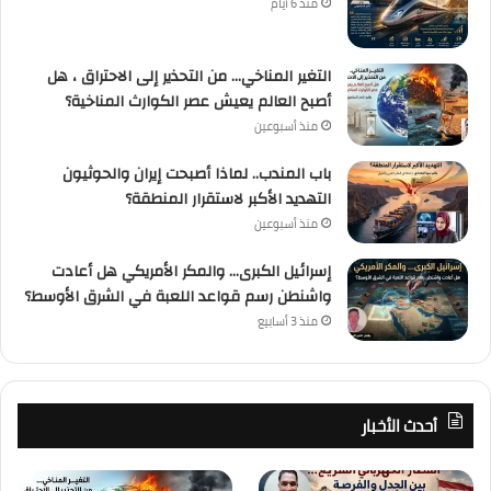
منذ 6 أيام
التغير المناخي… من التحذير إلى الاحتراق ، هل
أصبح العالم يعيش عصر الكوارث المناخية؟
منذ أسبوعين
باب المندب.. لماذا أصبحت إيران والحوثيون
التهديد الأكبر لاستقرار المنطقة؟
منذ أسبوعين
إسرائيل الكبرى… والمكر الأمريكي هل أعادت
واشنطن رسم قواعد اللعبة في الشرق الأوسط؟
منذ 3 أسابيع
أحدث الأخبار