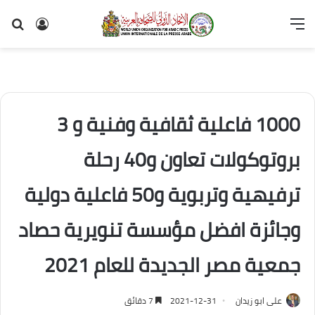
القائمة
تسجيل
بح
الدخول
عن
1000 فاعلية ثقافية وفنية و 3
بروتوكولات تعاون و40 رحلة
ترفيهية وتربوية و50 فاعلية دولية
وجائزة افضل مؤسسة تنويرية حصاد
جمعية مصر الجديدة للعام 2021
على ابو زيدان
2021-12-31
7 دقائق