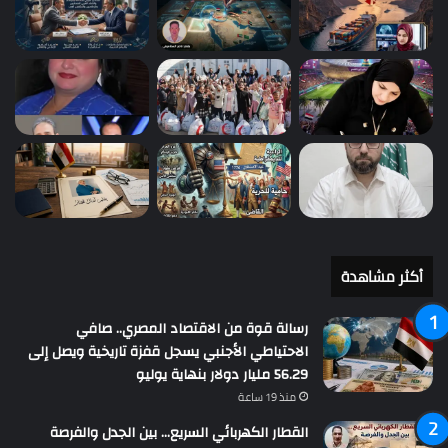
أكثر مشاهدة
رسالة قوة من الاقتصاد المصري.. صافي
الاحتياطي الأجنبي يسجل قفزة تاريخية ويصل إلى
56.29 مليار دولار بنهاية يوليو
منذ 19 ساعة
القطار الكهربائي السريع… بين الجدل والفرصة