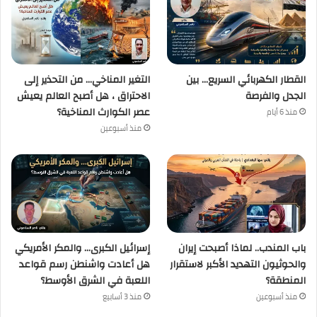
القطار الكهربائي السريع… بين
التغير المناخي… من التحذير إلى
الجدل والفرصة
الاحتراق ، هل أصبح العالم يعيش
عصر الكوارث المناخية؟
منذ 6 أيام
منذ أسبوعين
باب المندب.. لماذا أصبحت إيران
إسرائيل الكبرى… والمكر الأمريكي
والحوثيون التهديد الأكبر لاستقرار
هل أعادت واشنطن رسم قواعد
المنطقة؟
اللعبة في الشرق الأوسط؟
منذ أسبوعين
منذ 3 أسابيع