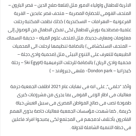
الاثرية للاطفال واولياء الامور مثل (قلعة صلاح الدين – قصر البارون –
المتحف القومى للحضارة المصرية – متحف قصر عابدين – القرية
الفرعونية –الاهرامات – الاسكندرية ) كذلك نظمت المكتبة رحلات
علمية مصطحبة بورش للاطفال لكى تمكن الاطفال من الوصول إلى
معلومات ومعارف جديدة، مثل (متحف علوم المياه – حديقة الاسماك
– المتحف الاستكشافى ) بالاضافة تنظيمها لرحلات الى المحميات
الطبيعية للتعرف على التنوع البيئى مثل (محمية وادى دجلة –
محمية وادى الريان ) بالاضافة للرحلات الترفيهية (Ski Egypt – رحلة
كيدزانيا – Dondon park- ملاهى جيرولاند – )
وأكد “حلمي”، على انه فى نهايات عام 2021 اطلقت الجمعية حزمة
فعاليات فى اطار الوعى القومى بما يجرى من مشروعات كبرى
طموحة تصب فى صالح المواطن المصرى فى سبيل العيش حياة
كريمة ، كما شهدت مؤسسات الجمعية فعاليات خاصة بذوى الهمم
القادرون بأختلاف لدمجهم فى المجتمع لكى يصبحوا افراد فاعلين
فى خطة التنمية الشاملة للدولة .