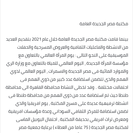
مكتبة مصر الجديدة العامة
بينما قامت مكتبة مصر الجديدة العامة خلال عام 2021 بتقديم العديد
من الانشطة والفاعليات الثقافية والعروض المسرحية والحفلات
الموسيقية على النحو التالى : يوم المرأة العالمي بالتعاون مع
مؤسسة المرأة الجديدة ، اليوم العالمي للمياة بالتعاون مع وزارة الري
والموارد المائية فى مصر الجديدة والاسمرات ، اليوم العالمي لذوي
الهمم والذى تتضمن استضافة عدد كبير من ذوي الهمم فى
احتفالات مختلفة .. وقد تخطى النشاط محافظة القاهرة الى محافظة
طنطا حيث تم استضافة عدد من ذوى الهمم من محافظة طنطا فى
انشطة ترفيهية عديدة على مسرح المكتبة ، يوم افريقيا والذي
تضمن استضافة للمركز الثقافي السوداني وعدة مؤسسات افريقية
ومعرض تراث افريقي بحديقة المكتبة ، احتفال اليوبيل الماسى
لمكتبة مصر الجديدة ( 75 عاما من العطاء ) برعاية جمعية مصر